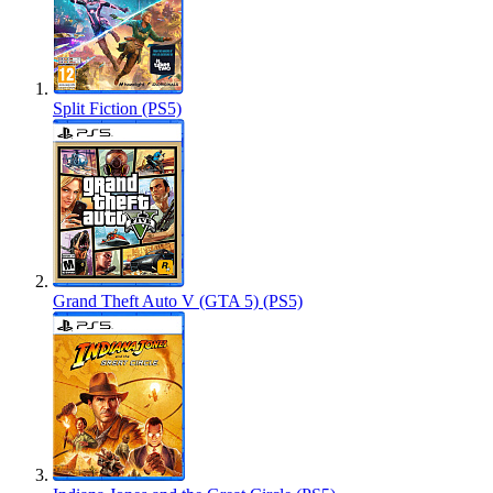
Split Fiction (PS5)
Grand Theft Auto V (GTA 5) (PS5)