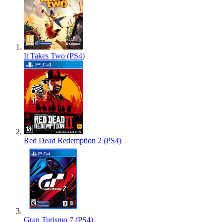
It Takes Two (PS4)
Red Dead Redemption 2 (PS4)
Gran Turismo 7 (PS4)