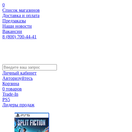
0
Список магазинов
Доставка и оплата
Предзаказы
Наши новости
Вакансии
8 (800) 700-44-41
Личный кабинет
Авторизуйтесь
Корзина
0 товаров
Trade-In
PS5
Лидеры продаж