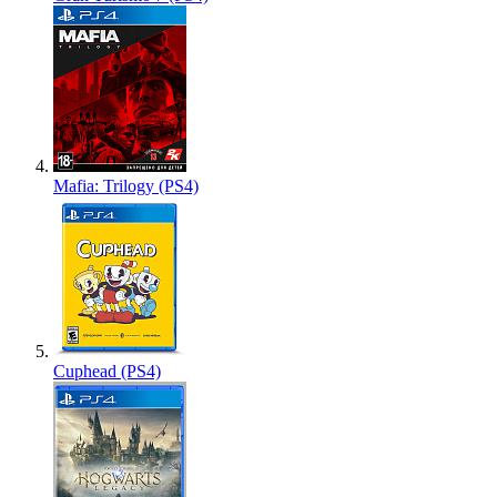
Mafia: Trilogy (PS4)
Cuphead (PS4)