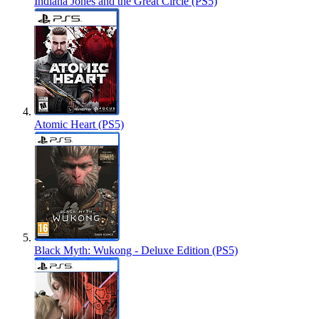
Indiana Jones and the Great Circle (PS5)
Atomic Heart (PS5)
Black Myth: Wukong - Deluxe Edition (PS5)