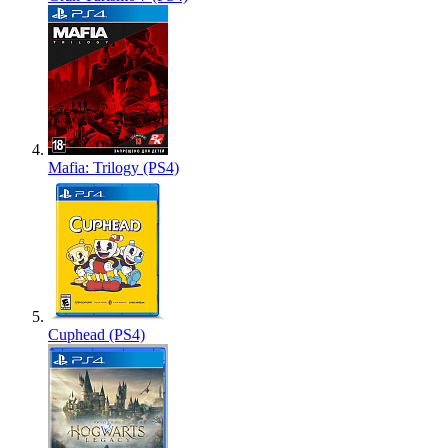
Mafia: Trilogy (PS4)
Cuphead (PS4)