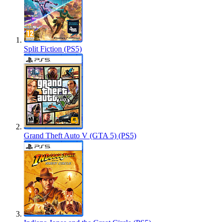
Split Fiction (PS5)
Grand Theft Auto V (GTA 5) (PS5)