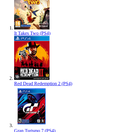
It Takes Two (PS4)
Red Dead Redemption 2 (PS4)
Gran Turismo 7 (PS4)