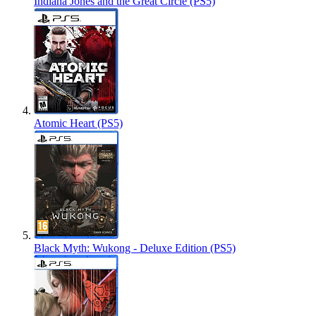
Indiana Jones and the Great Circle (PS5)
Atomic Heart (PS5)
Black Myth: Wukong - Deluxe Edition (PS5)