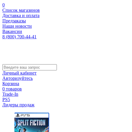
0
Список магазинов
Доставка и оплата
Предзаказы
Наши новости
Вакансии
8 (800) 700-44-41
Личный кабинет
Авторизуйтесь
Корзина
0 товаров
Trade-In
PS5
Лидеры продаж