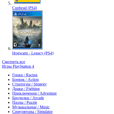
Cuphead (PS4)
Hogwarts - Legacy (PS4)
Смотреть все
Игры PlayStation 4
Гонки / Racing
Боевик / Action
Стратегии / Strategy
Драки / Fighting
Приключения / Adventure
Бродилки / Arcade
Пазлы / Puzzle
Музыкальные / Music
Симуляторы / Simulator