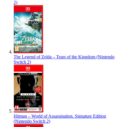
2)
The Legend of Zelda – Tears of the Kingdom (Nintendo
Switch 2)
Hitman – World of Assassination. Signature Edition
(Nintendo Switch 2)