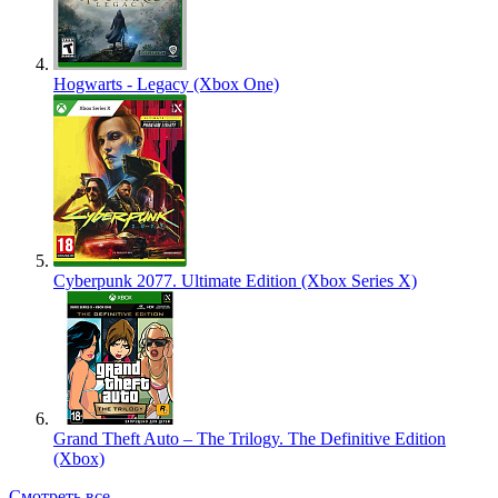
Hogwarts - Legacy (Xbox One)
Cyberpunk 2077. Ultimate Edition (Xbox Series X)
Grand Theft Auto – The Trilogy. The Definitive Edition
(Xbox)
Смотреть все