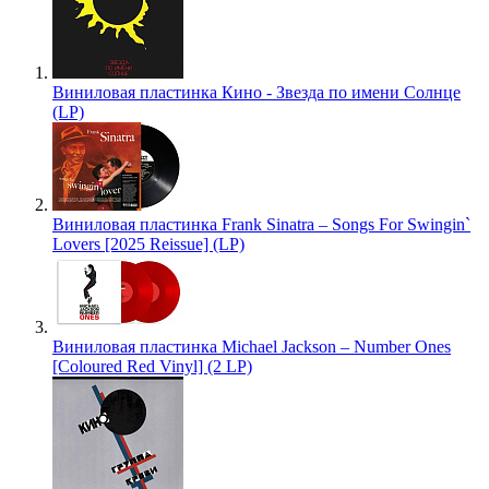
Виниловая пластинка Кино - Звезда по имени Солнце
(LP)
Виниловая пластинка Frank Sinatra – Songs For Swingin`
Lovers [2025 Reissue] (LP)
Виниловая пластинка Michael Jackson – Number Ones
[Coloured Red Vinyl] (2 LP)