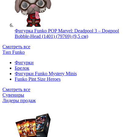
Фигурка Funko POP Marvel: Deadpool 3 – Dogpool
Bobble-Head (1401) (79769) (9,5 см)
Смотреть все
Тип Funko
Фигурки
Брелок
Фигурки Funko Mystery Minis
Funko Pint Size Heroes
Смотреть все
Сувениры
Лидеры продаж