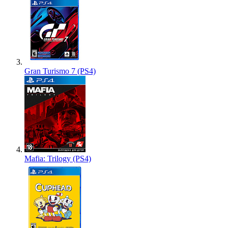
Gran Turismo 7 (PS4)
Mafia: Trilogy (PS4)