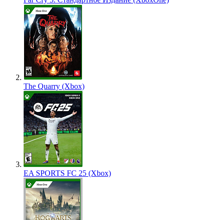
The Quarry (Xbox)
EA SPORTS FC 25 (Xbox)