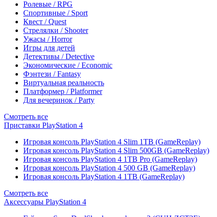
Ролевые / RPG
Спортивные / Sport
Квест / Quest
Стрелялки / Shooter
Ужасы / Horror
Игры для детей
Детективы / Detective
Экономические / Economic
Фэнтези / Fantasy
Виртуальная реальность
Платформер / Platformer
Для вечеринок / Party
Смотреть все
Приставки PlayStation 4
Игровая консоль PlayStation 4 Slim 1TB (GameReplay)
Игровая консоль PlayStation 4 Slim 500GB (GameReplay)
Игровая консоль PlayStation 4 1TB Pro (GameReplay)
Игровая консоль PlayStation 4 500 GB (GameReplay)
Игровая консоль PlayStation 4 1TB (GameReplay)
Смотреть все
Аксессуары PlayStation 4