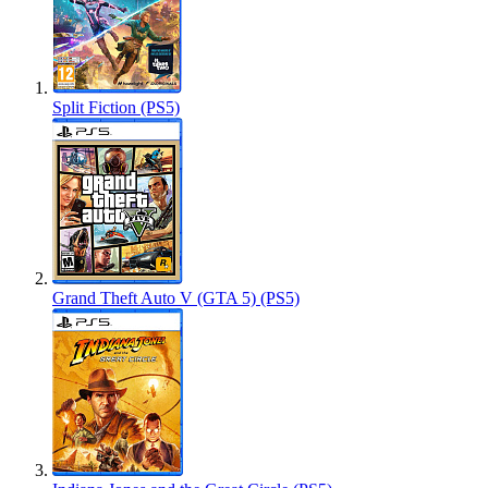
Split Fiction (PS5)
Grand Theft Auto V (GTA 5) (PS5)