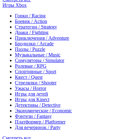
Игры Xbox
Гонки / Racing
Боевик / Action
Стратегии / Strategy
Драки / Fighting
Приключения / Adventure
Бродилки / Arcade
Пазлы / Puzzle
Музыкальные / Music
Симуляторы / Simulator
Ролевые / RPG
Спортивные / Sport
Квест / Quest
Стрелялки / Shooter
Ужасы / Horror
Игры для детей
Игры для Kinect
Детективы / Detective
Экономические / Economic
Фэнтези / Fantasy
Платформер / Platformer
Для вечеринок / Party
Смотреть все