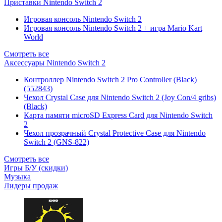
Приставки Nintendo Switch 2
Игровая консоль Nintendo Switch 2
Игровая консоль Nintendo Switch 2 + игра Mario Kart
World
Смотреть все
Аксессуары Nintendo Switch 2
Контроллер Nintendo Switch 2 Pro Controller (Black)
(552843)
Чехол Сrystal Сase для Nintendo Switch 2 (Joy Con/4 gribs)
(Black)
Карта памяти microSD Express Card для Nintendo Switch
2
Чехол прозрачный Crystal Protective Case для Nintendo
Switch 2 (GNS-822)
Смотреть все
Игры Б/У (скидки)
Музыка
Лидеры продаж