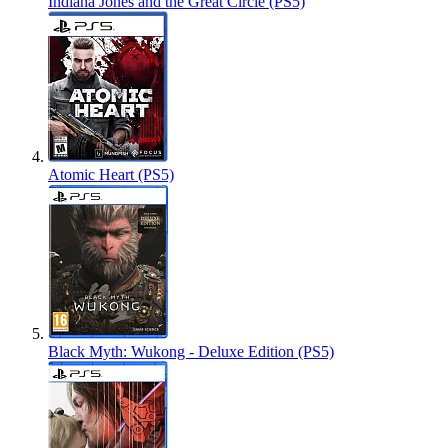
Indiana Jones and the Great Circle (PS5)
Atomic Heart (PS5)
Black Myth: Wukong - Deluxe Edition (PS5)