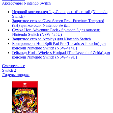
Аксессуары Nintendo Switch
Игровой контроллер Joy-Con красный синий (Nintendo
Switch)
Защитное стекло Glass Screen Pro+ Premium Tempered
(9H) для консоли Nintendo Switch
Сумка Hori Adventure Pack - Splatoon 3 для консоли
Nintendo Switch (NSW-425U)
Защитное стекло Artplays для Nintendo Switch
Контроллеры Hori Split Pad Pro (Lucario & Pikachu) для
консоли Nintendo Switch (NSW-414U)
Геймпад Hori - Wireless Horipad (The Legend of Zelda) для
консоли Nintendo Switch (NSW-479U)
Смотреть все
Switch 2
Лидеры продаж