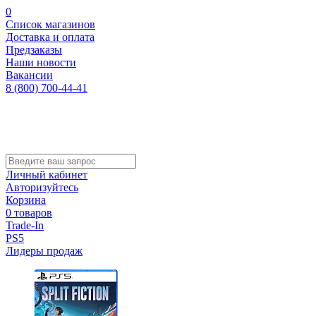
0
Список магазинов
Доставка и оплата
Предзаказы
Наши новости
Вакансии
8 (800) 700-44-41
Личный кабинет
Авторизуйтесь
Корзина
0 товаров
Trade-In
PS5
Лидеры продаж