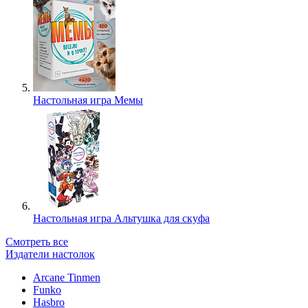
Настольная игра Мемы
Настольная игра Альтушка для скуфа
Смотреть все
Издатели настолок
Arcane Tinmen
Funko
Hasbro