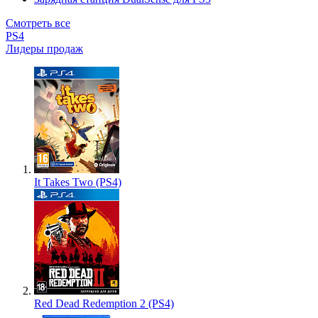
Смотреть все
PS4
Лидеры продаж
It Takes Two (PS4)
Red Dead Redemption 2 (PS4)