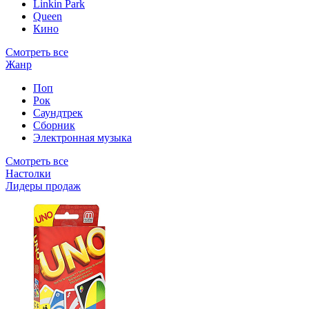
Linkin Park
Queen
Кино
Смотреть все
Жанр
Поп
Рок
Саундтрек
Сборник
Электронная музыка
Смотреть все
Настолки
Лидеры продаж