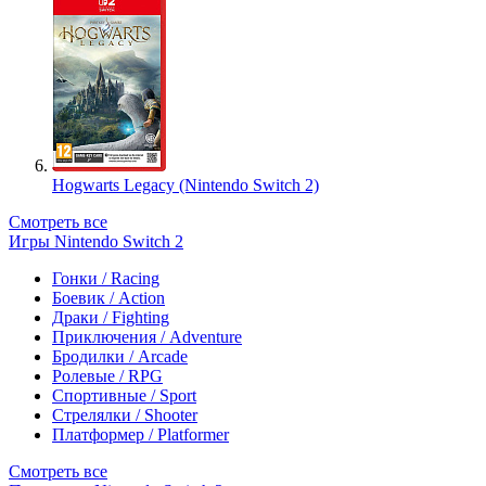
Hogwarts Legacy (Nintendo Switch 2)
Смотреть все
Игры Nintendo Switch 2
Гонки / Racing
Боевик / Action
Драки / Fighting
Приключения / Adventure
Бродилки / Arcade
Ролевые / RPG
Спортивные / Sport
Стрелялки / Shooter
Платформер / Platformer
Смотреть все