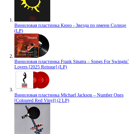
Виниловая пластинка Кино - Звезда по имени Солнце
(LP)
Виниловая пластинка Frank Sinatra – Songs For Swingin`
Lovers [2025 Reissue] (LP)
Виниловая пластинка Michael Jackson – Number Ones
[Coloured Red Vinyl] (2 LP)