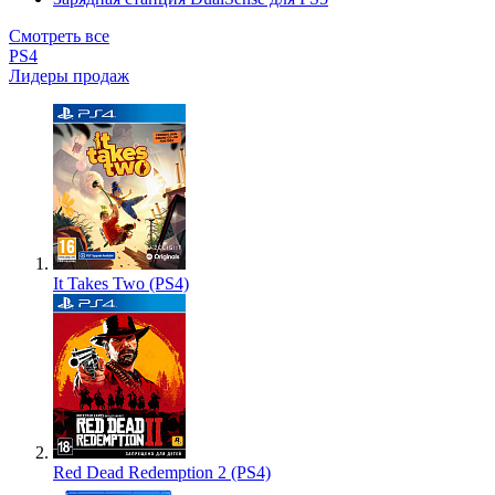
Смотреть все
PS4
Лидеры продаж
It Takes Two (PS4)
Red Dead Redemption 2 (PS4)