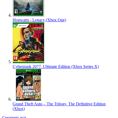
Hogwarts - Legacy (Xbox One)
Cyberpunk 2077. Ultimate Edition (Xbox Series X)
Grand Theft Auto – The Trilogy. The Definitive Edition
(Xbox)
Смотреть все