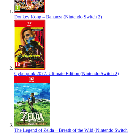
Donkey Kong – Bananza (Nintendo Switch 2)
Cyberpunk 2077. Ultimate Edition (Nintendo Switch 2)
The Legend of Zelda – Breath of the Wild (Nintendo Switch