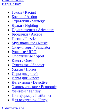
Игры Xbox
Гонки / Racing
Боевик / Action
Стратегии / Strategy
Драки / Fighting
Приключения / Adventure
Бродилки / Arcade
Пазлы / Puzzle
Музыкальные / Music
Симуляторы / Simulator
Ролевые / RPG
Спортивные / Sport
Квест / Quest
Стрелялки / Shooter
Ужасы / Horror
Игры для детей
Игры для Kinect
Детективы / Detective
Экономические / Economic
Фэнтези / Fantasy
Платформер / Platformer
Для вечеринок / Party
Смотреть все