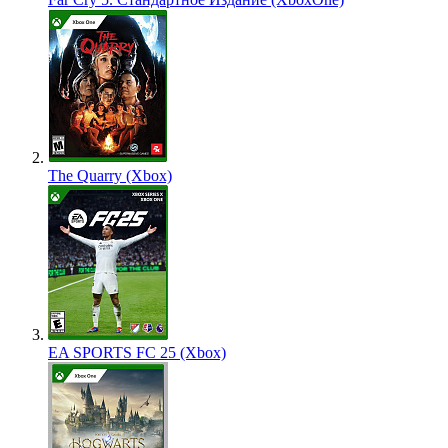
The Quarry (Xbox)
EA SPORTS FC 25 (Xbox)