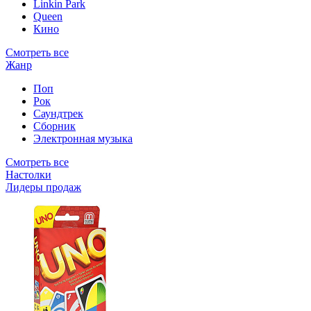
Linkin Park
Queen
Кино
Смотреть все
Жанр
Поп
Рок
Саундтрек
Сборник
Электронная музыка
Смотреть все
Настолки
Лидеры продаж