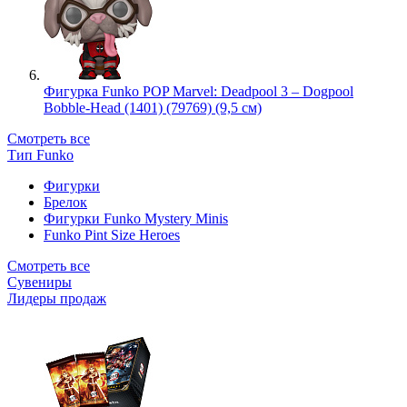
Фигурка Funko POP Marvel: Deadpool 3 – Dogpool
Bobble-Head (1401) (79769) (9,5 см)
Смотреть все
Тип Funko
Фигурки
Брелок
Фигурки Funko Mystery Minis
Funko Pint Size Heroes
Смотреть все
Сувениры
Лидеры продаж