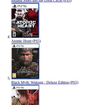
Indiana Jones and the Great Circle (PS5)
Atomic Heart (PS5)
Black Myth: Wukong - Deluxe Edition (PS5)