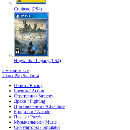
Cuphead (PS4)
Hogwarts - Legacy (PS4)
Смотреть все
Игры PlayStation 4
Гонки / Racing
Боевик / Action
Стратегии / Strategy
Драки / Fighting
Приключения / Adventure
Бродилки / Arcade
Пазлы / Puzzle
Музыкальные / Music
Симуляторы / Simulator