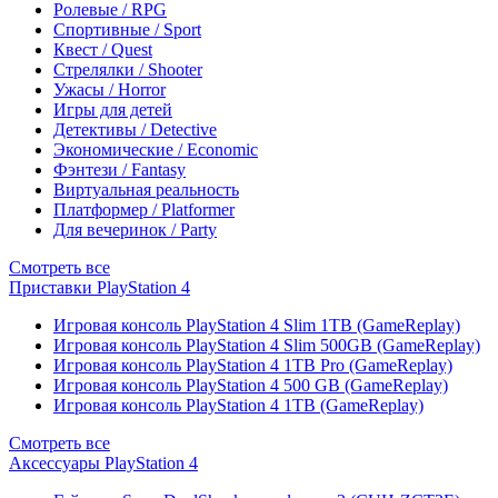
Ролевые / RPG
Спортивные / Sport
Квест / Quest
Стрелялки / Shooter
Ужасы / Horror
Игры для детей
Детективы / Detective
Экономические / Economic
Фэнтези / Fantasy
Виртуальная реальность
Платформер / Platformer
Для вечеринок / Party
Смотреть все
Приставки PlayStation 4
Игровая консоль PlayStation 4 Slim 1TB (GameReplay)
Игровая консоль PlayStation 4 Slim 500GB (GameReplay)
Игровая консоль PlayStation 4 1TB Pro (GameReplay)
Игровая консоль PlayStation 4 500 GB (GameReplay)
Игровая консоль PlayStation 4 1TB (GameReplay)
Смотреть все
Аксессуары PlayStation 4