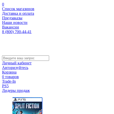
0
Список магазинов
Доставка и оплата
Предзаказы
Наши новости
Вакансии
8 (800) 700-44-41
Личный кабинет
Авторизуйтесь
Корзина
0 товаров
Trade-In
PS5
Лидеры продаж