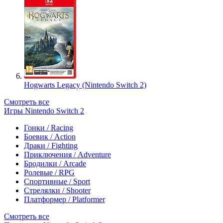
Hogwarts Legacy (Nintendo Switch 2)
Смотреть все
Игры Nintendo Switch 2
Гонки / Racing
Боевик / Action
Драки / Fighting
Приключения / Adventure
Бродилки / Arcade
Ролевые / RPG
Спортивные / Sport
Стрелялки / Shooter
Платформер / Platformer
Смотреть все