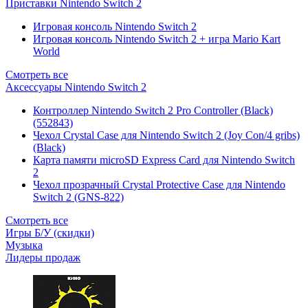
Приставки Nintendo Switch 2
Игровая консоль Nintendo Switch 2
Игровая консоль Nintendo Switch 2 + игра Mario Kart
World
Смотреть все
Аксессуары Nintendo Switch 2
Контроллер Nintendo Switch 2 Pro Controller (Black)
(552843)
Чехол Сrystal Сase для Nintendo Switch 2 (Joy Con/4 gribs)
(Black)
Карта памяти microSD Express Card для Nintendo Switch
2
Чехол прозрачный Crystal Protective Case для Nintendo
Switch 2 (GNS-822)
Смотреть все
Игры Б/У (скидки)
Музыка
Лидеры продаж