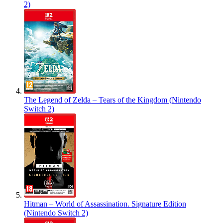
2)
The Legend of Zelda – Tears of the Kingdom (Nintendo
Switch 2)
Hitman – World of Assassination. Signature Edition
(Nintendo Switch 2)