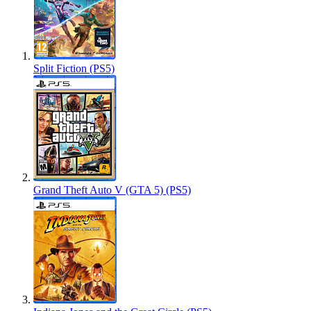
Split Fiction (PS5)
Grand Theft Auto V (GTA 5) (PS5)