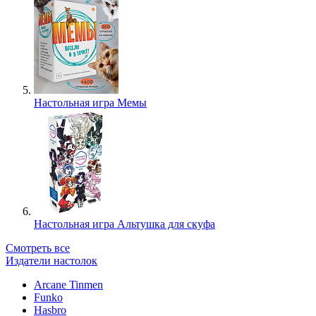
Настольная игра Мемы
Настольная игра Альтушка для скуфа
Смотреть все
Издатели настолок
Arcane Tinmen
Funko
Hasbro