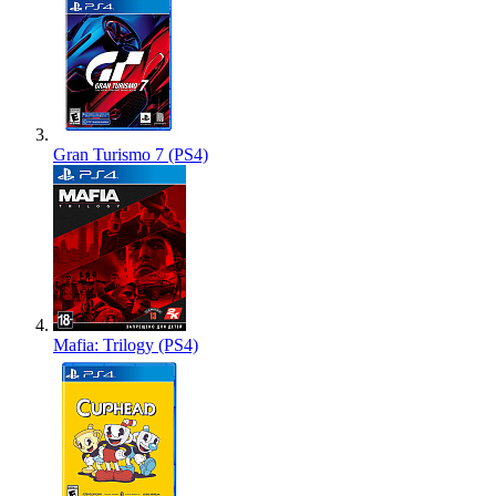
Gran Turismo 7 (PS4)
Mafia: Trilogy (PS4)