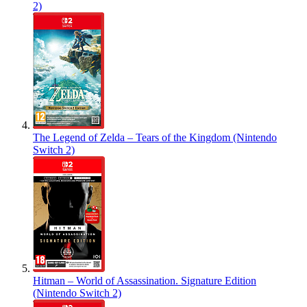
2)
The Legend of Zelda – Tears of the Kingdom (Nintendo
Switch 2)
Hitman – World of Assassination. Signature Edition
(Nintendo Switch 2)