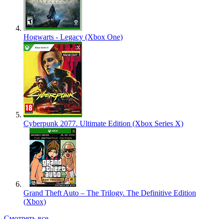
Hogwarts - Legacy (Xbox One)
Cyberpunk 2077. Ultimate Edition (Xbox Series X)
Grand Theft Auto – The Trilogy. The Definitive Edition
(Xbox)
Смотреть все