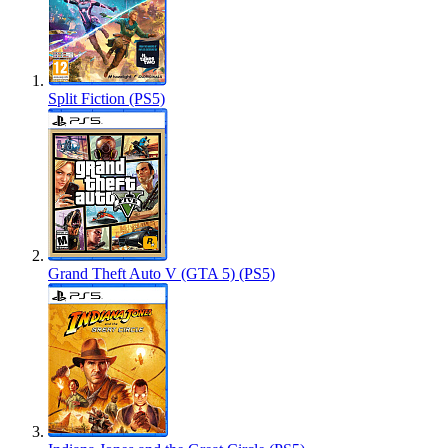
Split Fiction (PS5)
Grand Theft Auto V (GTA 5) (PS5)