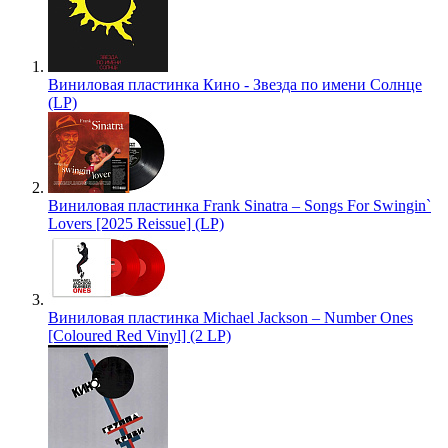
Виниловая пластинка Кино - Звезда по имени Солнце
(LP)
Виниловая пластинка Frank Sinatra – Songs For Swingin`
Lovers [2025 Reissue] (LP)
Виниловая пластинка Michael Jackson – Number Ones
[Coloured Red Vinyl] (2 LP)