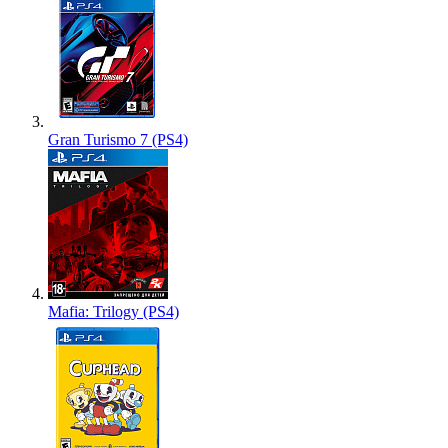
Gran Turismo 7 (PS4)
Mafia: Trilogy (PS4)