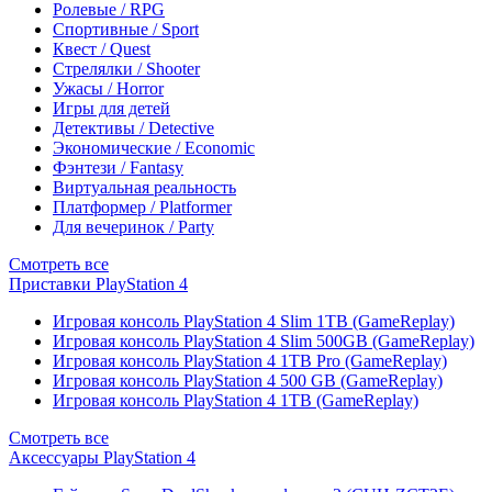
Ролевые / RPG
Спортивные / Sport
Квест / Quest
Стрелялки / Shooter
Ужасы / Horror
Игры для детей
Детективы / Detective
Экономические / Economic
Фэнтези / Fantasy
Виртуальная реальность
Платформер / Platformer
Для вечеринок / Party
Смотреть все
Приставки PlayStation 4
Игровая консоль PlayStation 4 Slim 1TB (GameReplay)
Игровая консоль PlayStation 4 Slim 500GB (GameReplay)
Игровая консоль PlayStation 4 1TB Pro (GameReplay)
Игровая консоль PlayStation 4 500 GB (GameReplay)
Игровая консоль PlayStation 4 1TB (GameReplay)
Смотреть все
Аксессуары PlayStation 4