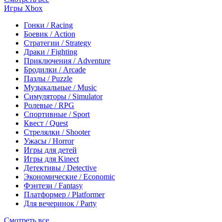
Игры Xbox
Гонки / Racing
Боевик / Action
Стратегии / Strategy
Драки / Fighting
Приключения / Adventure
Бродилки / Arcade
Пазлы / Puzzle
Музыкальные / Music
Симуляторы / Simulator
Ролевые / RPG
Спортивные / Sport
Квест / Quest
Стрелялки / Shooter
Ужасы / Horror
Игры для детей
Игры для Kinect
Детективы / Detective
Экономические / Economic
Фэнтези / Fantasy
Платформер / Platformer
Для вечеринок / Party
Смотреть все