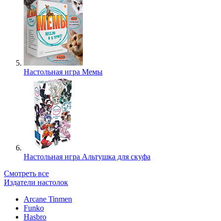
Настольная игра Мемы
Настольная игра Альтушка для скуфа
Смотреть все
Издатели настолок
Arcane Tinmen
Funko
Hasbro