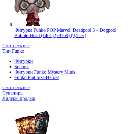
Фигурка Funko POP Marvel: Deadpool 3 – Dogpool
Bobble-Head (1401) (79769) (9,5 см)
Смотреть все
Тип Funko
Фигурки
Брелок
Фигурки Funko Mystery Minis
Funko Pint Size Heroes
Смотреть все
Сувениры
Лидеры продаж