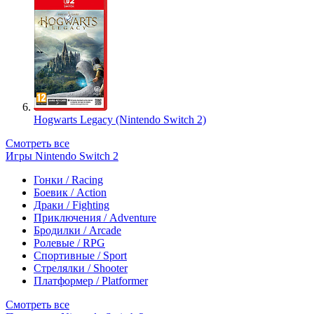
Hogwarts Legacy (Nintendo Switch 2)
Смотреть все
Игры Nintendo Switch 2
Гонки / Racing
Боевик / Action
Драки / Fighting
Приключения / Adventure
Бродилки / Arcade
Ролевые / RPG
Спортивные / Sport
Стрелялки / Shooter
Платформер / Platformer
Смотреть все