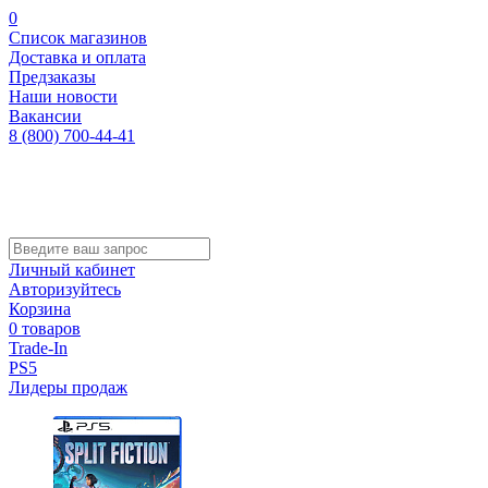
0
Список магазинов
Доставка и оплата
Предзаказы
Наши новости
Вакансии
8 (800) 700-44-41
Личный кабинет
Авторизуйтесь
Корзина
0 товаров
Trade-In
PS5
Лидеры продаж