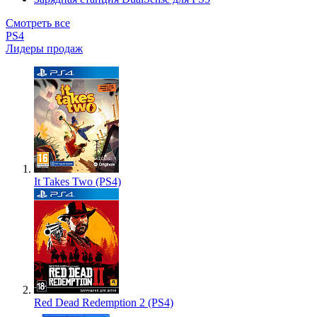
Смотреть все
PS4
Лидеры продаж
It Takes Two (PS4)
Red Dead Redemption 2 (PS4)