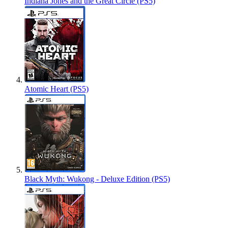
Indiana Jones and the Great Circle (PS5)
Atomic Heart (PS5)
Black Myth: Wukong - Deluxe Edition (PS5)