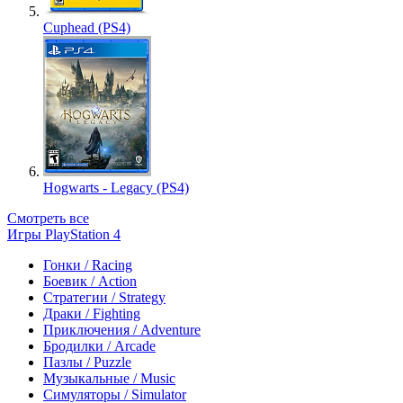
Cuphead (PS4)
Hogwarts - Legacy (PS4)
Смотреть все
Игры PlayStation 4
Гонки / Racing
Боевик / Action
Стратегии / Strategy
Драки / Fighting
Приключения / Adventure
Бродилки / Arcade
Пазлы / Puzzle
Музыкальные / Music
Симуляторы / Simulator