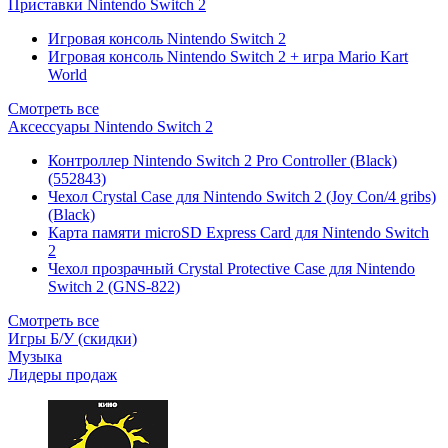
Приставки Nintendo Switch 2
Игровая консоль Nintendo Switch 2
Игровая консоль Nintendo Switch 2 + игра Mario Kart
World
Смотреть все
Аксессуары Nintendo Switch 2
Контроллер Nintendo Switch 2 Pro Controller (Black)
(552843)
Чехол Сrystal Сase для Nintendo Switch 2 (Joy Con/4 gribs)
(Black)
Карта памяти microSD Express Card для Nintendo Switch
2
Чехол прозрачный Crystal Protective Case для Nintendo
Switch 2 (GNS-822)
Смотреть все
Игры Б/У (скидки)
Музыка
Лидеры продаж