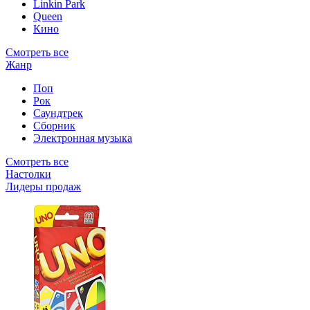
Linkin Park
Queen
Кино
Смотреть все
Жанр
Поп
Рок
Саундтрек
Сборник
Электронная музыка
Смотреть все
Настолки
Лидеры продаж