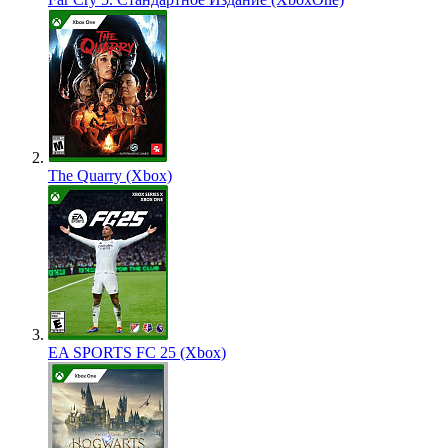
The Quarry (Xbox)
EA SPORTS FC 25 (Xbox)