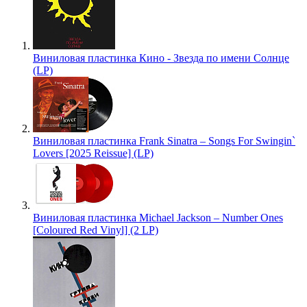
Виниловая пластинка Кино - Звезда по имени Солнце
(LP)
Виниловая пластинка Frank Sinatra – Songs For Swingin`
Lovers [2025 Reissue] (LP)
Виниловая пластинка Michael Jackson – Number Ones
[Coloured Red Vinyl] (2 LP)