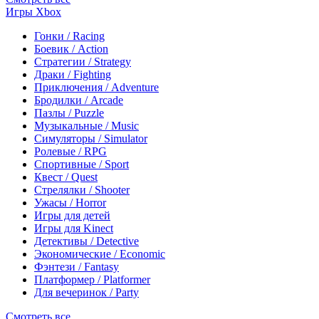
Игры Xbox
Гонки / Racing
Боевик / Action
Стратегии / Strategy
Драки / Fighting
Приключения / Adventure
Бродилки / Arcade
Пазлы / Puzzle
Музыкальные / Music
Симуляторы / Simulator
Ролевые / RPG
Спортивные / Sport
Квест / Quest
Стрелялки / Shooter
Ужасы / Horror
Игры для детей
Игры для Kinect
Детективы / Detective
Экономические / Economic
Фэнтези / Fantasy
Платформер / Platformer
Для вечеринок / Party
Смотреть все