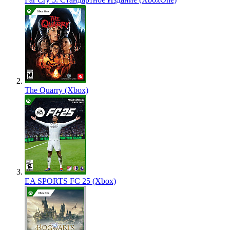
The Quarry (Xbox)
EA SPORTS FC 25 (Xbox)