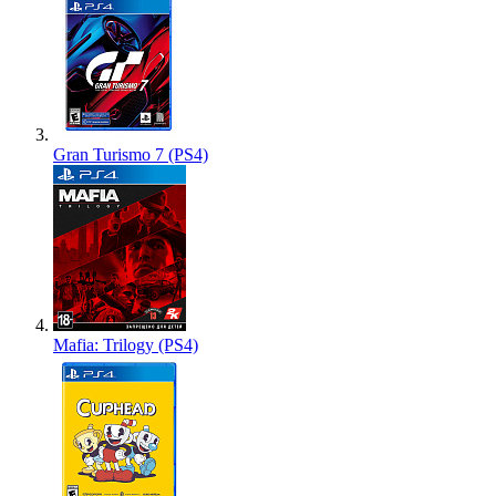
Gran Turismo 7 (PS4)
Mafia: Trilogy (PS4)