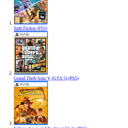
Split Fiction (PS5)
Grand Theft Auto V (GTA 5) (PS5)