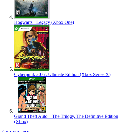
Hogwarts - Legacy (Xbox One)
Cyberpunk 2077. Ultimate Edition (Xbox Series X)
Grand Theft Auto – The Trilogy. The Definitive Edition
(Xbox)
Смотреть все