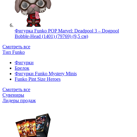
Фигурка Funko POP Marvel: Deadpool 3 – Dogpool
Bobble-Head (1401) (79769) (9,5 см)
Смотреть все
Тип Funko
Фигурки
Брелок
Фигурки Funko Mystery Minis
Funko Pint Size Heroes
Смотреть все
Сувениры
Лидеры продаж