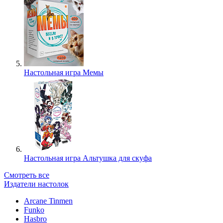
Настольная игра Мемы
Настольная игра Альтушка для скуфа
Смотреть все
Издатели настолок
Arcane Tinmen
Funko
Hasbro