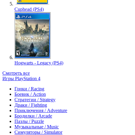
Cuphead (PS4)
Hogwarts - Legacy (PS4)
Смотреть все
Игры PlayStation 4
Гонки / Racing
Боевик / Action
Стратегии / Strategy
Драки / Fighting
Приключения / Adventure
Бродилки / Arcade
Пазлы / Puzzle
Музыкальные / Music
Симуляторы / Simulator