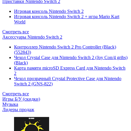
Приставки Nintendo Switch 2
Игровая консоль Nintendo Switch 2
Игровая консоль Nintendo Switch 2 + игра Mario Kart
World
Смотреть все
Аксессуары Nintendo Switch 2
Контроллер Nintendo Switch 2 Pro Controller (Black)
(552843)
Чехол Сrystal Сase для Nintendo Switch 2 (Joy Con/4 gribs)
(Black)
Карта памяти microSD Express Card для Nintendo Switch
2
Чехол прозрачный Crystal Protective Case для Nintendo
Switch 2 (GNS-822)
Смотреть все
Игры Б/У (скидки)
Музыка
Лидеры продаж