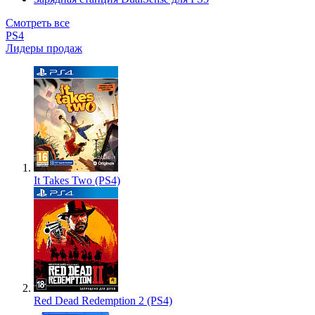
Смотреть все
PS4
Лидеры продаж
It Takes Two (PS4)
Red Dead Redemption 2 (PS4)