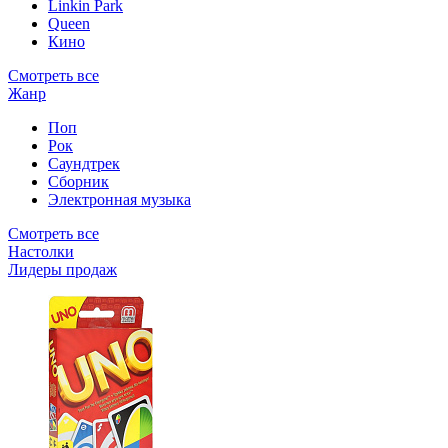
Linkin Park
Queen
Кино
Смотреть все
Жанр
Поп
Рок
Саундтрек
Сборник
Электронная музыка
Смотреть все
Настолки
Лидеры продаж