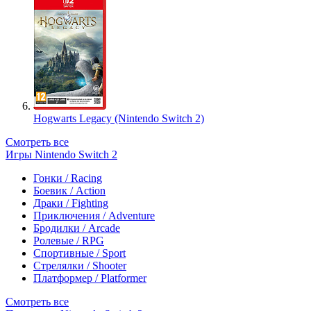
Hogwarts Legacy (Nintendo Switch 2)
Смотреть все
Игры Nintendo Switch 2
Гонки / Racing
Боевик / Action
Драки / Fighting
Приключения / Adventure
Бродилки / Arcade
Ролевые / RPG
Спортивные / Sport
Стрелялки / Shooter
Платформер / Platformer
Смотреть все