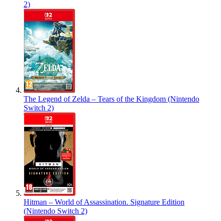
2)
The Legend of Zelda – Tears of the Kingdom (Nintendo
Switch 2)
Hitman – World of Assassination. Signature Edition
(Nintendo Switch 2)