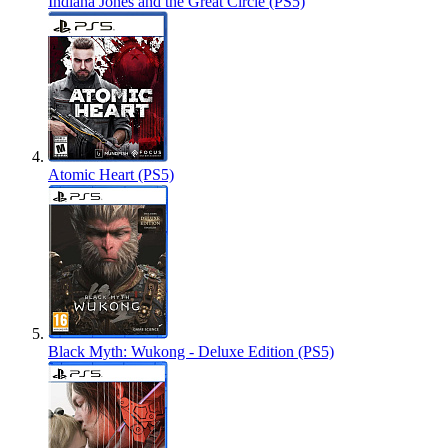
Indiana Jones and the Great Circle (PS5)
Atomic Heart (PS5)
Black Myth: Wukong - Deluxe Edition (PS5)