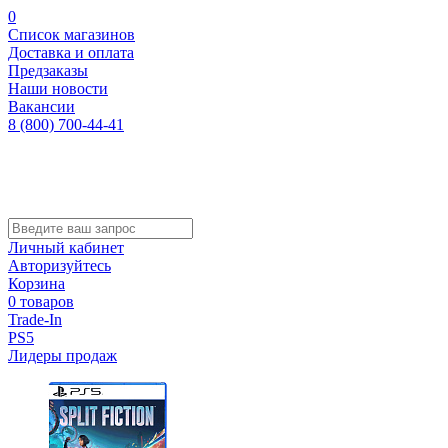
0
Список магазинов
Доставка и оплата
Предзаказы
Наши новости
Вакансии
8 (800) 700-44-41
Личный кабинет
Авторизуйтесь
Корзина
0 товаров
Trade-In
PS5
Лидеры продаж