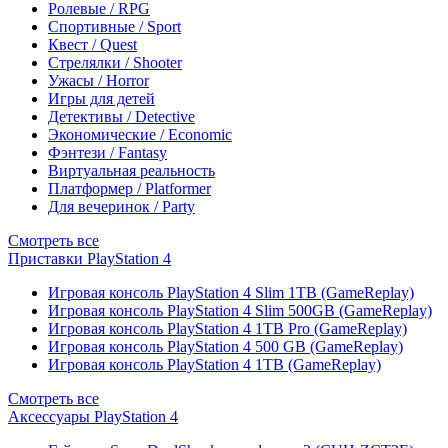
Ролевые / RPG
Спортивные / Sport
Квест / Quest
Стрелялки / Shooter
Ужасы / Horror
Игры для детей
Детективы / Detective
Экономические / Economic
Фэнтези / Fantasy
Виртуальная реальность
Платформер / Platformer
Для вечеринок / Party
Смотреть все
Приставки PlayStation 4
Игровая консоль PlayStation 4 Slim 1TB (GameReplay)
Игровая консоль PlayStation 4 Slim 500GB (GameReplay)
Игровая консоль PlayStation 4 1TB Pro (GameReplay)
Игровая консоль PlayStation 4 500 GB (GameReplay)
Игровая консоль PlayStation 4 1TB (GameReplay)
Смотреть все
Аксессуары PlayStation 4