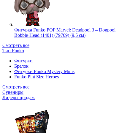
Фигурка Funko POP Marvel: Deadpool 3 – Dogpool
Bobble-Head (1401) (79769) (9,5 см)
Смотреть все
Тип Funko
Фигурки
Брелок
Фигурки Funko Mystery Minis
Funko Pint Size Heroes
Смотреть все
Сувениры
Лидеры продаж