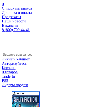
0
Список магазинов
Доставка и оплата
Предзаказы
Наши новости
Вакансии
8 (800) 700-44-41
Личный кабинет
Авторизуйтесь
Корзина
0 товаров
Trade-In
PS5
Лидеры продаж