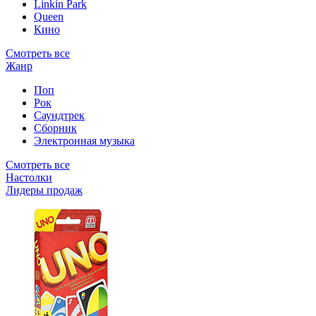
Linkin Park
Queen
Кино
Смотреть все
Жанр
Поп
Рок
Саундтрек
Сборник
Электронная музыка
Смотреть все
Настолки
Лидеры продаж