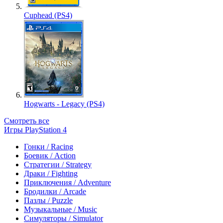
Cuphead (PS4)
Hogwarts - Legacy (PS4)
Смотреть все
Игры PlayStation 4
Гонки / Racing
Боевик / Action
Стратегии / Strategy
Драки / Fighting
Приключения / Adventure
Бродилки / Arcade
Пазлы / Puzzle
Музыкальные / Music
Симуляторы / Simulator