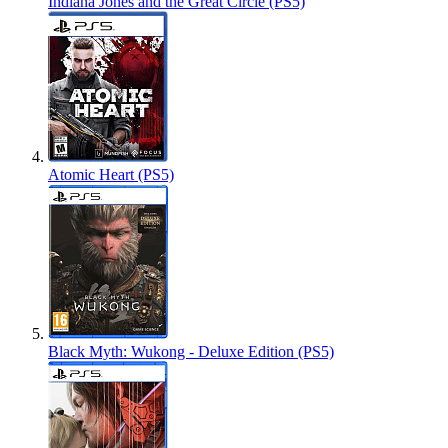
Indiana Jones and the Great Circle (PS5)
Atomic Heart (PS5)
Black Myth: Wukong - Deluxe Edition (PS5)