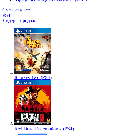
Смотреть все
PS4
Лидеры продаж
It Takes Two (PS4)
Red Dead Redemption 2 (PS4)