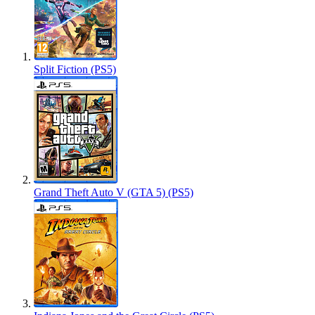
Split Fiction (PS5)
Grand Theft Auto V (GTA 5) (PS5)