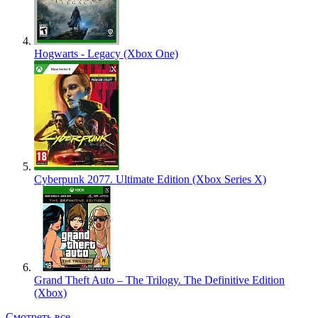
Hogwarts - Legacy (Xbox One)
Cyberpunk 2077. Ultimate Edition (Xbox Series X)
Grand Theft Auto – The Trilogy. The Definitive Edition
(Xbox)
Смотреть все