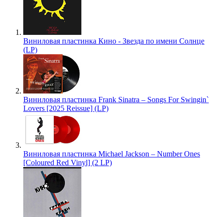
Виниловая пластинка Кино - Звезда по имени Солнце
(LP)
Виниловая пластинка Frank Sinatra – Songs For Swingin`
Lovers [2025 Reissue] (LP)
Виниловая пластинка Michael Jackson – Number Ones
[Coloured Red Vinyl] (2 LP)