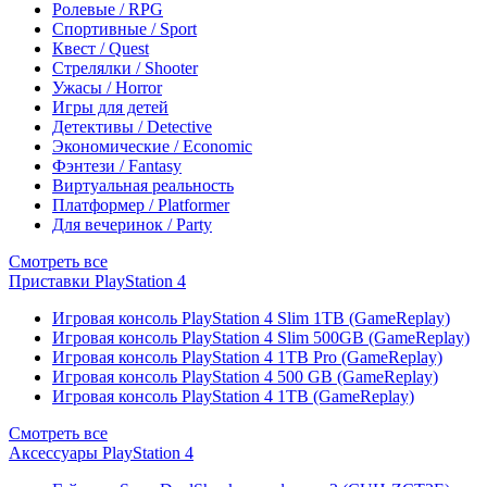
Ролевые / RPG
Спортивные / Sport
Квест / Quest
Стрелялки / Shooter
Ужасы / Horror
Игры для детей
Детективы / Detective
Экономические / Economic
Фэнтези / Fantasy
Виртуальная реальность
Платформер / Platformer
Для вечеринок / Party
Смотреть все
Приставки PlayStation 4
Игровая консоль PlayStation 4 Slim 1TB (GameReplay)
Игровая консоль PlayStation 4 Slim 500GB (GameReplay)
Игровая консоль PlayStation 4 1TB Pro (GameReplay)
Игровая консоль PlayStation 4 500 GB (GameReplay)
Игровая консоль PlayStation 4 1TB (GameReplay)
Смотреть все
Аксессуары PlayStation 4