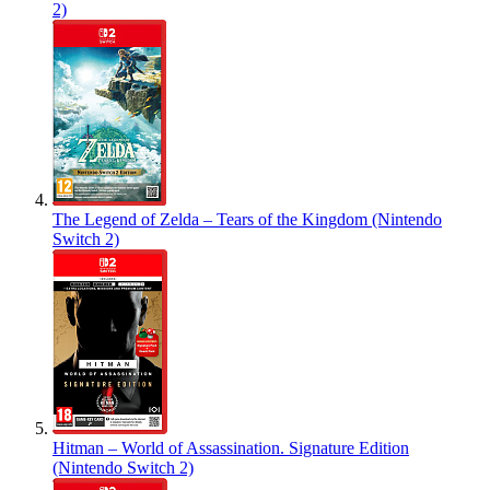
2)
The Legend of Zelda – Tears of the Kingdom (Nintendo
Switch 2)
Hitman – World of Assassination. Signature Edition
(Nintendo Switch 2)