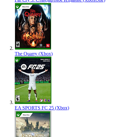
The Quarry (Xbox)
EA SPORTS FC 25 (Xbox)