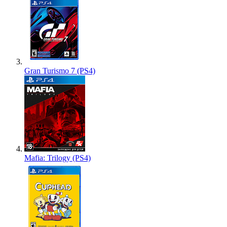
Gran Turismo 7 (PS4)
Mafia: Trilogy (PS4)