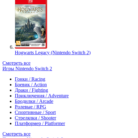
Hogwarts Legacy (Nintendo Switch 2)
Смотреть все
Игры Nintendo Switch 2
Гонки / Racing
Боевик / Action
Драки / Fighting
Приключения / Adventure
Бродилки / Arcade
Ролевые / RPG
Спортивные / Sport
Стрелялки / Shooter
Платформер / Platformer
Смотреть все