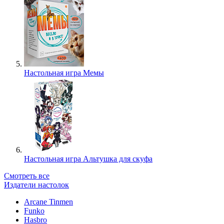
Настольная игра Мемы
Настольная игра Альтушка для скуфа
Смотреть все
Издатели настолок
Arcane Tinmen
Funko
Hasbro