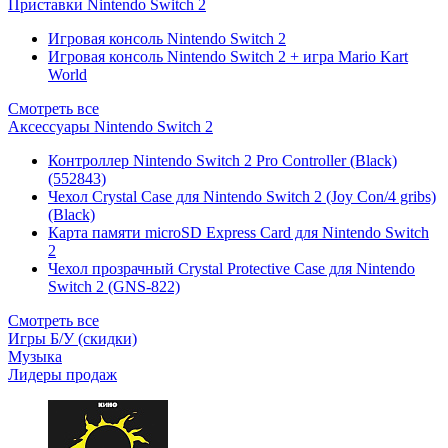
Приставки Nintendo Switch 2
Игровая консоль Nintendo Switch 2
Игровая консоль Nintendo Switch 2 + игра Mario Kart
World
Смотреть все
Аксессуары Nintendo Switch 2
Контроллер Nintendo Switch 2 Pro Controller (Black)
(552843)
Чехол Сrystal Сase для Nintendo Switch 2 (Joy Con/4 gribs)
(Black)
Карта памяти microSD Express Card для Nintendo Switch
2
Чехол прозрачный Crystal Protective Case для Nintendo
Switch 2 (GNS-822)
Смотреть все
Игры Б/У (скидки)
Музыка
Лидеры продаж