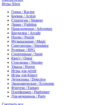
Игры Xbox
Гонки / Racing
Боевик / Action
Стратегии / Strategy
Драки / Fighting
Приключения / Adventure
Бродилки / Arcade
Пазлы / Puzzle
Музыкальные / Music
Симуляторы / Simulator
Ролевые / RPG
Спортивные / Sport
Квест / Quest
Стрелялки / Shooter
Ужасы / Horror
Игры для детей
Игры для Kinect
Детективы / Detective
Экономические / Economic
Фэнтези / Fantasy
Платформер / Platformer
Для вечеринок / Party
Смотреть все