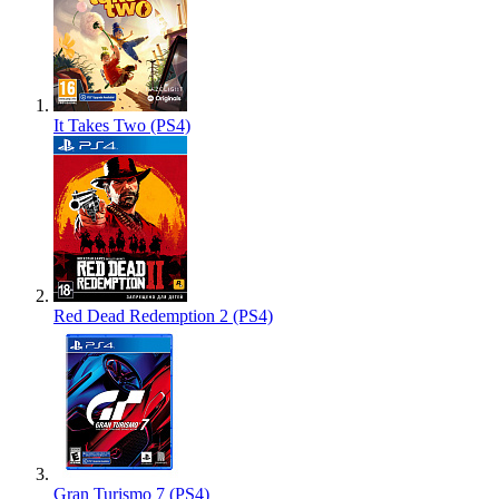
It Takes Two (PS4)
Red Dead Redemption 2 (PS4)
Gran Turismo 7 (PS4)