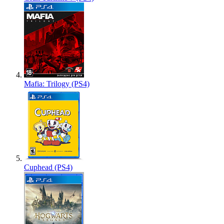
Mafia: Trilogy (PS4)
Cuphead (PS4)