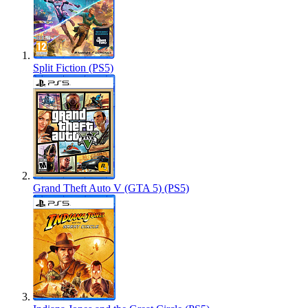
Split Fiction (PS5)
Grand Theft Auto V (GTA 5) (PS5)