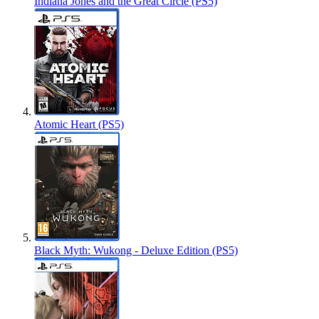
Indiana Jones and the Great Circle (PS5)
Atomic Heart (PS5)
Black Myth: Wukong - Deluxe Edition (PS5)