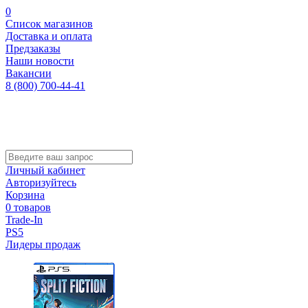
0
Список магазинов
Доставка и оплата
Предзаказы
Наши новости
Вакансии
8 (800) 700-44-41
Личный кабинет
Авторизуйтесь
Корзина
0 товаров
Trade-In
PS5
Лидеры продаж