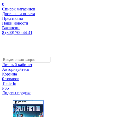
0
Список магазинов
Доставка и оплата
Предзаказы
Наши новости
Вакансии
8 (800) 700-44-41
Личный кабинет
Авторизуйтесь
Корзина
0 товаров
Trade-In
PS5
Лидеры продаж