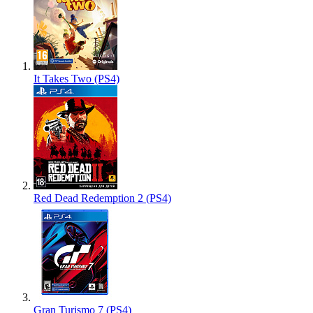
It Takes Two (PS4)
Red Dead Redemption 2 (PS4)
Gran Turismo 7 (PS4)