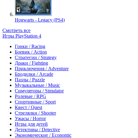
Hogwarts - Legacy (PS4)
Смотреть все
Игры PlayStation 4
Гонки / Racing
Боевик / Action
Стратегии / Strategy
Драки / Fighting
Приключения / Adventure
Бродилки / Arcade
Пазлы / Puzzle
Музыкальные / Music
Симуляторы / Simulator
Ролевые / RPG
Спортивные / Sport
Квест / Quest
Стрелялки / Shooter
Ужасы / Horror
Игры для детей
Детективы / Detective
Экономические / Economic