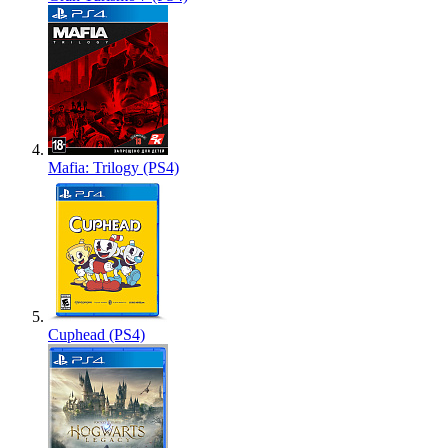
Mafia: Trilogy (PS4)
Cuphead (PS4)