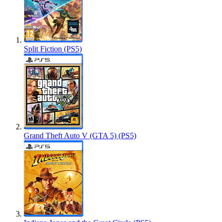
Split Fiction (PS5)
Grand Theft Auto V (GTA 5) (PS5)