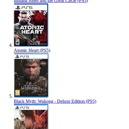
Indiana Jones and the Great Circle (PS5)
Atomic Heart (PS5)
Black Myth: Wukong - Deluxe Edition (PS5)