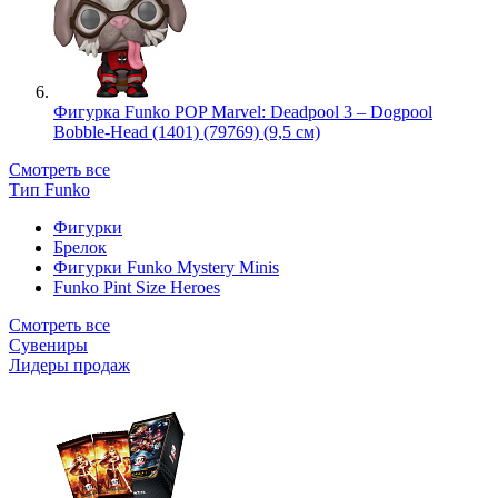
Фигурка Funko POP Marvel: Deadpool 3 – Dogpool
Bobble-Head (1401) (79769) (9,5 см)
Смотреть все
Тип Funko
Фигурки
Брелок
Фигурки Funko Mystery Minis
Funko Pint Size Heroes
Смотреть все
Сувениры
Лидеры продаж