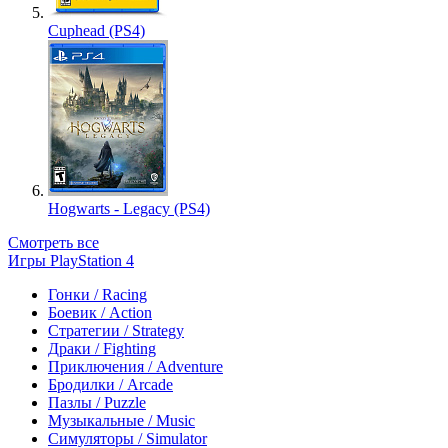
Cuphead (PS4)
Hogwarts - Legacy (PS4)
Смотреть все
Игры PlayStation 4
Гонки / Racing
Боевик / Action
Стратегии / Strategy
Драки / Fighting
Приключения / Adventure
Бродилки / Arcade
Пазлы / Puzzle
Музыкальные / Music
Симуляторы / Simulator