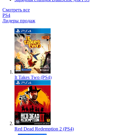
Смотреть все
PS4
Лидеры продаж
It Takes Two (PS4)
Red Dead Redemption 2 (PS4)