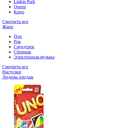
Linkin Park
Queen
Кино
Смотреть все
Жанр
Поп
Рок
Саундтрек
Сборник
Электронная музыка
Смотреть все
Настолки
Лидеры продаж