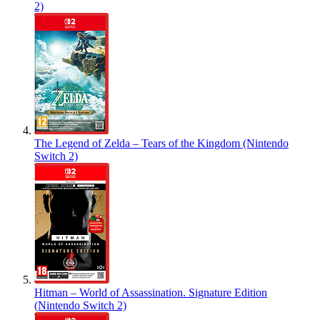
2)
The Legend of Zelda – Tears of the Kingdom (Nintendo
Switch 2)
Hitman – World of Assassination. Signature Edition
(Nintendo Switch 2)