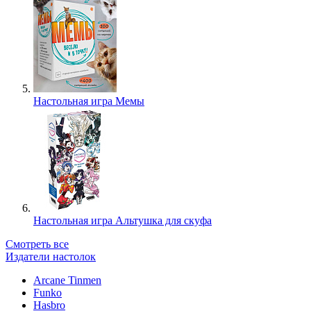
Настольная игра Мемы
Настольная игра Альтушка для скуфа
Смотреть все
Издатели настолок
Arcane Tinmen
Funko
Hasbro