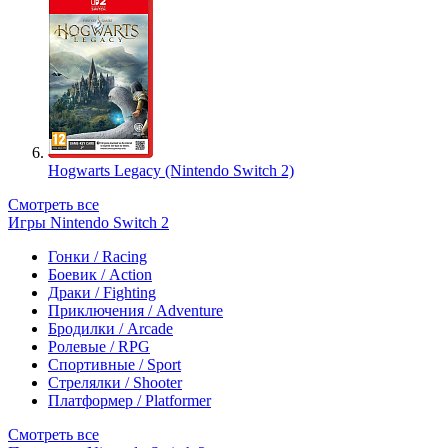
Hogwarts Legacy (Nintendo Switch 2)
Смотреть все
Игры Nintendo Switch 2
Гонки / Racing
Боевик / Action
Драки / Fighting
Приключения / Adventure
Бродилки / Arcade
Ролевые / RPG
Спортивные / Sport
Стрелялки / Shooter
Платформер / Platformer
Смотреть все