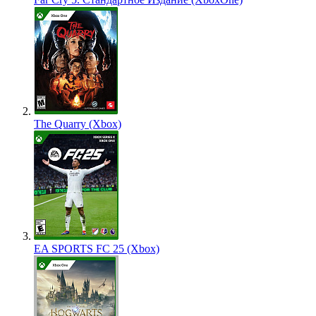
The Quarry (Xbox)
EA SPORTS FC 25 (Xbox)