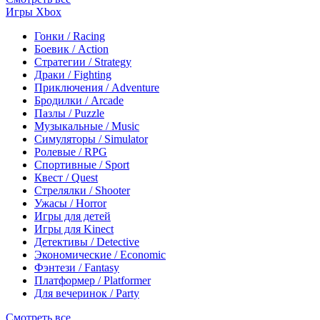
Игры Xbox
Гонки / Racing
Боевик / Action
Стратегии / Strategy
Драки / Fighting
Приключения / Adventure
Бродилки / Arcade
Пазлы / Puzzle
Музыкальные / Music
Симуляторы / Simulator
Ролевые / RPG
Спортивные / Sport
Квест / Quest
Стрелялки / Shooter
Ужасы / Horror
Игры для детей
Игры для Kinect
Детективы / Detective
Экономические / Economic
Фэнтези / Fantasy
Платформер / Platformer
Для вечеринок / Party
Смотреть все