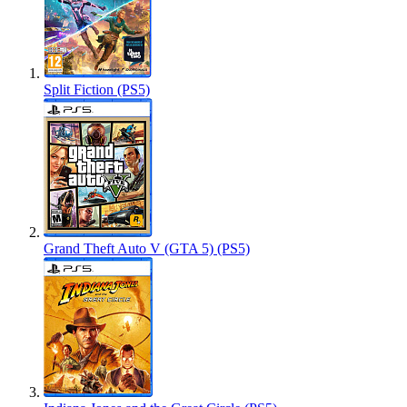
Split Fiction (PS5)
Grand Theft Auto V (GTA 5) (PS5)