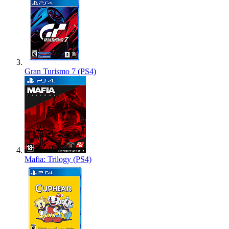
Gran Turismo 7 (PS4)
Mafia: Trilogy (PS4)