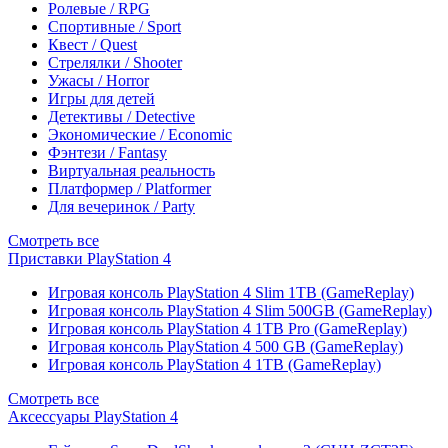
Ролевые / RPG
Спортивные / Sport
Квест / Quest
Стрелялки / Shooter
Ужасы / Horror
Игры для детей
Детективы / Detective
Экономические / Economic
Фэнтези / Fantasy
Виртуальная реальность
Платформер / Platformer
Для вечеринок / Party
Смотреть все
Приставки PlayStation 4
Игровая консоль PlayStation 4 Slim 1TB (GameReplay)
Игровая консоль PlayStation 4 Slim 500GB (GameReplay)
Игровая консоль PlayStation 4 1TB Pro (GameReplay)
Игровая консоль PlayStation 4 500 GB (GameReplay)
Игровая консоль PlayStation 4 1TB (GameReplay)
Смотреть все
Аксессуары PlayStation 4