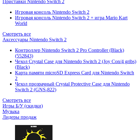
Приставки Nintendo Switch 2
Игровая консоль Nintendo Switch 2
Игровая консоль Nintendo Switch 2 + игра Mario Kart
World
Смотреть все
Аксессуары Nintendo Switch 2
Контроллер Nintendo Switch 2 Pro Controller (Black)
(552843)
Чехол Сrystal Сase для Nintendo Switch 2 (Joy Con/4 gribs)
(Black)
Карта памяти microSD Express Card для Nintendo Switch
2
Чехол прозрачный Crystal Protective Case для Nintendo
Switch 2 (GNS-822)
Смотреть все
Игры Б/У (скидки)
Музыка
Лидеры продаж