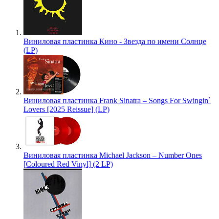
Виниловая пластинка Кино - Звезда по имени Солнце
(LP)
Виниловая пластинка Frank Sinatra – Songs For Swingin`
Lovers [2025 Reissue] (LP)
Виниловая пластинка Michael Jackson – Number Ones
[Coloured Red Vinyl] (2 LP)