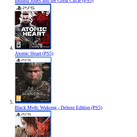
Indiana Jones and the Great Circle (PS5)
Atomic Heart (PS5)
Black Myth: Wukong - Deluxe Edition (PS5)