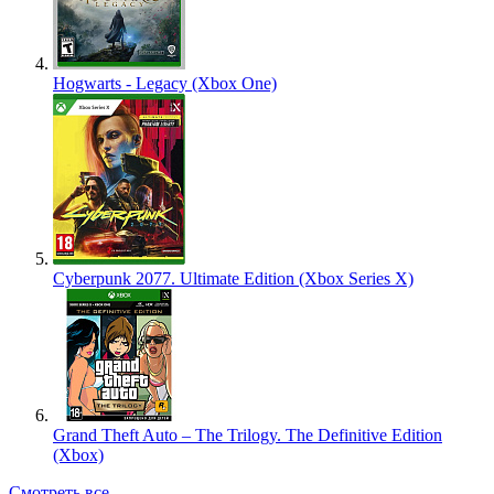
Hogwarts - Legacy (Xbox One)
Cyberpunk 2077. Ultimate Edition (Xbox Series X)
Grand Theft Auto – The Trilogy. The Definitive Edition
(Xbox)
Смотреть все