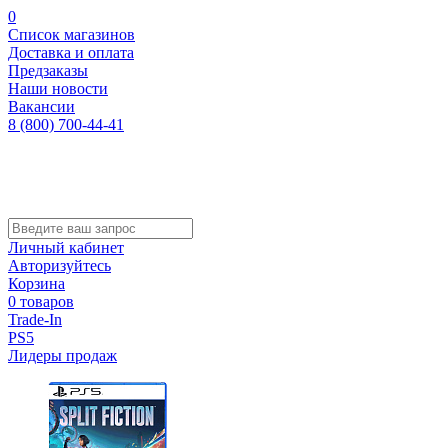
0
Список магазинов
Доставка и оплата
Предзаказы
Наши новости
Вакансии
8 (800) 700-44-41
Личный кабинет
Авторизуйтесь
Корзина
0 товаров
Trade-In
PS5
Лидеры продаж