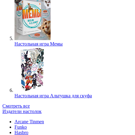
Настольная игра Мемы
Настольная игра Альтушка для скуфа
Смотреть все
Издатели настолок
Arcane Tinmen
Funko
Hasbro