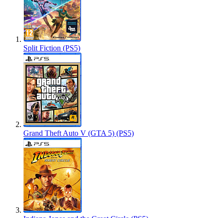
Split Fiction (PS5)
Grand Theft Auto V (GTA 5) (PS5)