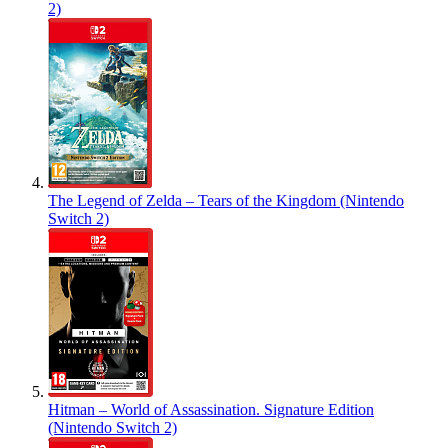
2)
The Legend of Zelda – Tears of the Kingdom (Nintendo
Switch 2)
Hitman – World of Assassination. Signature Edition
(Nintendo Switch 2)