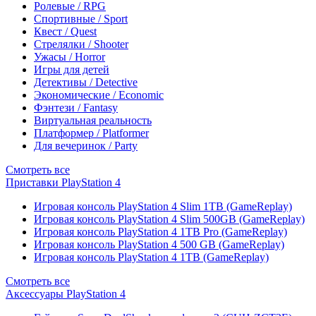
Ролевые / RPG
Спортивные / Sport
Квест / Quest
Стрелялки / Shooter
Ужасы / Horror
Игры для детей
Детективы / Detective
Экономические / Economic
Фэнтези / Fantasy
Виртуальная реальность
Платформер / Platformer
Для вечеринок / Party
Смотреть все
Приставки PlayStation 4
Игровая консоль PlayStation 4 Slim 1TB (GameReplay)
Игровая консоль PlayStation 4 Slim 500GB (GameReplay)
Игровая консоль PlayStation 4 1TB Pro (GameReplay)
Игровая консоль PlayStation 4 500 GB (GameReplay)
Игровая консоль PlayStation 4 1TB (GameReplay)
Смотреть все
Аксессуары PlayStation 4