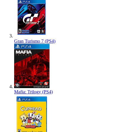
Gran Turismo 7 (PS4)
Mafia: Trilogy (PS4)