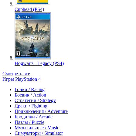
Cuphead (PS4)
Hogwarts - Legacy (PS4)
Смотреть все
Игры PlayStation 4
Гонки / Racing
Боевик / Action
Стратегии / Strategy
Драки / Fighting
Приключения / Adventure
Бродилки / Arcade
Пазлы / Puzzle
Музыкальные / Music
Симуляторы / Simulator