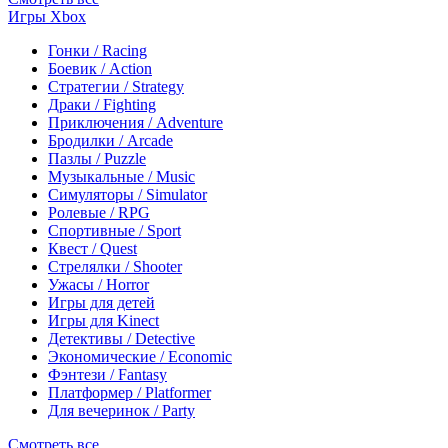
Игры Xbox
Гонки / Racing
Боевик / Action
Стратегии / Strategy
Драки / Fighting
Приключения / Adventure
Бродилки / Arcade
Пазлы / Puzzle
Музыкальные / Music
Симуляторы / Simulator
Ролевые / RPG
Спортивные / Sport
Квест / Quest
Стрелялки / Shooter
Ужасы / Horror
Игры для детей
Игры для Kinect
Детективы / Detective
Экономические / Economic
Фэнтези / Fantasy
Платформер / Platformer
Для вечеринок / Party
Смотреть все