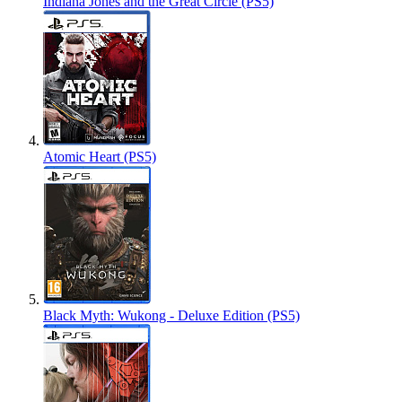
Indiana Jones and the Great Circle (PS5)
Atomic Heart (PS5)
Black Myth: Wukong - Deluxe Edition (PS5)