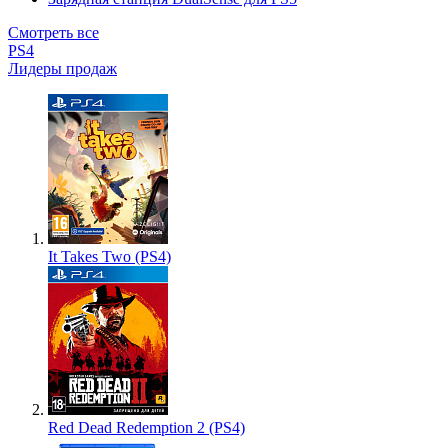
Смотреть все
PS4
Лидеры продаж
It Takes Two (PS4)
Red Dead Redemption 2 (PS4)