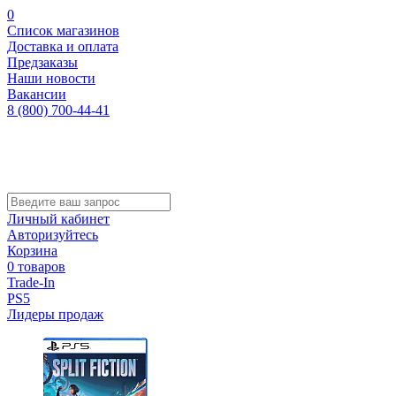
0
Список магазинов
Доставка и оплата
Предзаказы
Наши новости
Вакансии
8 (800) 700-44-41
Личный кабинет
Авторизуйтесь
Корзина
0 товаров
Trade-In
PS5
Лидеры продаж