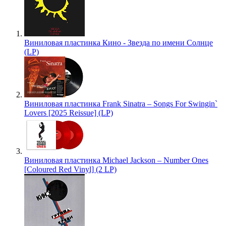
Виниловая пластинка Кино - Звезда по имени Солнце
(LP)
Виниловая пластинка Frank Sinatra – Songs For Swingin`
Lovers [2025 Reissue] (LP)
Виниловая пластинка Michael Jackson – Number Ones
[Coloured Red Vinyl] (2 LP)