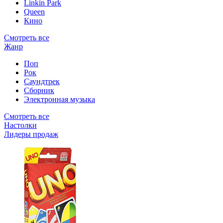
Linkin Park
Queen
Кино
Смотреть все
Жанр
Поп
Рок
Саундтрек
Сборник
Электронная музыка
Смотреть все
Настолки
Лидеры продаж