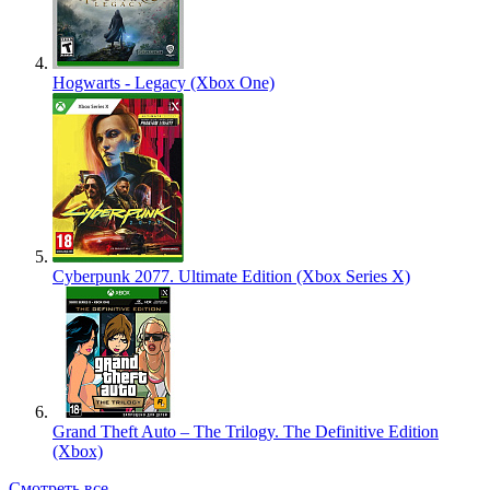
Hogwarts - Legacy (Xbox One)
Cyberpunk 2077. Ultimate Edition (Xbox Series X)
Grand Theft Auto – The Trilogy. The Definitive Edition
(Xbox)
Смотреть все