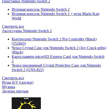
Приставки Nintendo Switch 2
Игровая консоль Nintendo Switch 2
Игровая консоль Nintendo Switch 2 + игра Mario Kart
World
Смотреть все
Аксессуары Nintendo Switch 2
Контроллер Nintendo Switch 2 Pro Controller (Black)
(552843)
Чехол Сrystal Сase для Nintendo Switch 2 (Joy Con/4 gribs)
(Black)
Карта памяти microSD Express Card для Nintendo Switch
2
Чехол прозрачный Crystal Protective Case для Nintendo
Switch 2 (GNS-822)
Смотреть все
Игры Б/У (скидки)
Музыка
Лидеры продаж