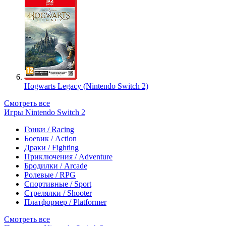
Hogwarts Legacy (Nintendo Switch 2)
Смотреть все
Игры Nintendo Switch 2
Гонки / Racing
Боевик / Action
Драки / Fighting
Приключения / Adventure
Бродилки / Arcade
Ролевые / RPG
Спортивные / Sport
Стрелялки / Shooter
Платформер / Platformer
Смотреть все