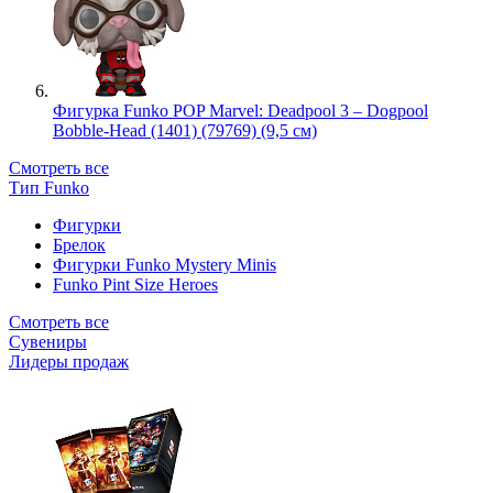
Фигурка Funko POP Marvel: Deadpool 3 – Dogpool
Bobble-Head (1401) (79769) (9,5 см)
Смотреть все
Тип Funko
Фигурки
Брелок
Фигурки Funko Mystery Minis
Funko Pint Size Heroes
Смотреть все
Сувениры
Лидеры продаж