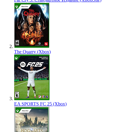
The Quarry (Xbox)
EA SPORTS FC 25 (Xbox)