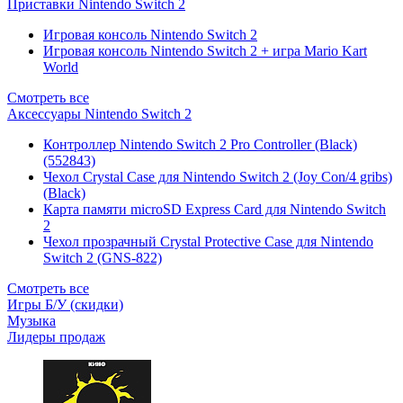
Приставки Nintendo Switch 2
Игровая консоль Nintendo Switch 2
Игровая консоль Nintendo Switch 2 + игра Mario Kart
World
Смотреть все
Аксессуары Nintendo Switch 2
Контроллер Nintendo Switch 2 Pro Controller (Black)
(552843)
Чехол Сrystal Сase для Nintendo Switch 2 (Joy Con/4 gribs)
(Black)
Карта памяти microSD Express Card для Nintendo Switch
2
Чехол прозрачный Crystal Protective Case для Nintendo
Switch 2 (GNS-822)
Смотреть все
Игры Б/У (скидки)
Музыка
Лидеры продаж