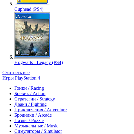
Cuphead (PS4)
Hogwarts - Legacy (PS4)
Смотреть все
Игры PlayStation 4
Гонки / Racing
Боевик / Action
Стратегии / Strategy
Драки / Fighting
Приключения / Adventure
Бродилки / Arcade
Пазлы / Puzzle
Музыкальные / Music
Симуляторы / Simulator