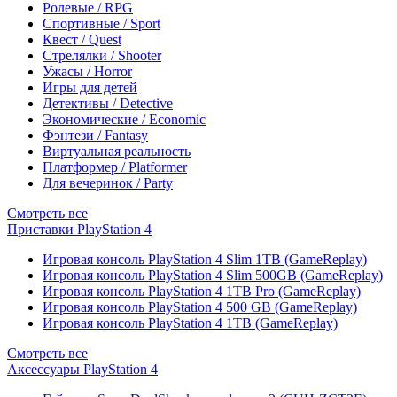
Ролевые / RPG
Спортивные / Sport
Квест / Quest
Стрелялки / Shooter
Ужасы / Horror
Игры для детей
Детективы / Detective
Экономические / Economic
Фэнтези / Fantasy
Виртуальная реальность
Платформер / Platformer
Для вечеринок / Party
Смотреть все
Приставки PlayStation 4
Игровая консоль PlayStation 4 Slim 1TB (GameReplay)
Игровая консоль PlayStation 4 Slim 500GB (GameReplay)
Игровая консоль PlayStation 4 1TB Pro (GameReplay)
Игровая консоль PlayStation 4 500 GB (GameReplay)
Игровая консоль PlayStation 4 1TB (GameReplay)
Смотреть все
Аксессуары PlayStation 4