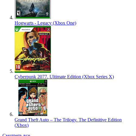
Hogwarts - Legacy (Xbox One)
Cyberpunk 2077. Ultimate Edition (Xbox Series X)
Grand Theft Auto – The Trilogy. The Definitive Edition
(Xbox)
Смотреть все