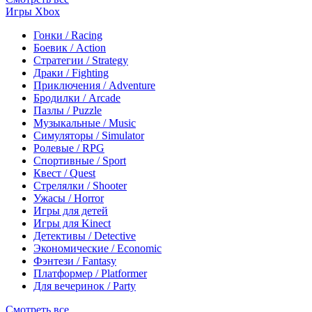
Игры Xbox
Гонки / Racing
Боевик / Action
Стратегии / Strategy
Драки / Fighting
Приключения / Adventure
Бродилки / Arcade
Пазлы / Puzzle
Музыкальные / Music
Симуляторы / Simulator
Ролевые / RPG
Спортивные / Sport
Квест / Quest
Стрелялки / Shooter
Ужасы / Horror
Игры для детей
Игры для Kinect
Детективы / Detective
Экономические / Economic
Фэнтези / Fantasy
Платформер / Platformer
Для вечеринок / Party
Смотреть все