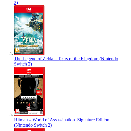
2)
The Legend of Zelda – Tears of the Kingdom (Nintendo
Switch 2)
Hitman – World of Assassination. Signature Edition
(Nintendo Switch 2)