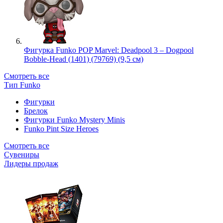
Фигурка Funko POP Marvel: Deadpool 3 – Dogpool
Bobble-Head (1401) (79769) (9,5 см)
Смотреть все
Тип Funko
Фигурки
Брелок
Фигурки Funko Mystery Minis
Funko Pint Size Heroes
Смотреть все
Сувениры
Лидеры продаж