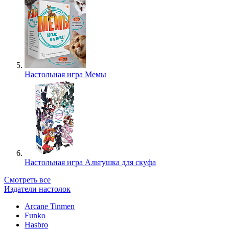
Настольная игра Мемы
Настольная игра Альтушка для скуфа
Смотреть все
Издатели настолок
Arcane Tinmen
Funko
Hasbro