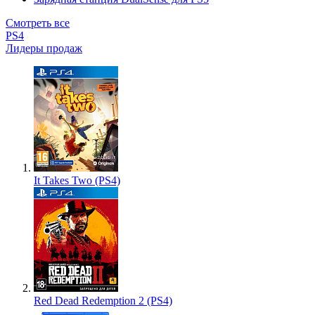
Смотреть все
PS4
Лидеры продаж
It Takes Two (PS4)
Red Dead Redemption 2 (PS4)