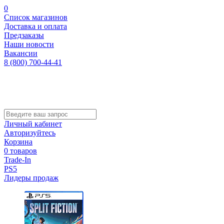
0
Список магазинов
Доставка и оплата
Предзаказы
Наши новости
Вакансии
8 (800) 700-44-41
Личный кабинет
Авторизуйтесь
Корзина
0 товаров
Trade-In
PS5
Лидеры продаж