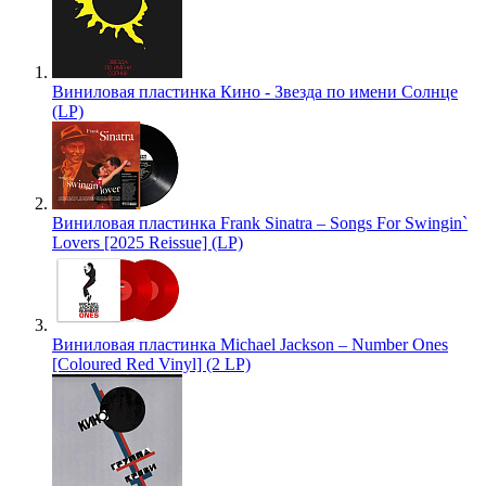
Виниловая пластинка Кино - Звезда по имени Солнце
(LP)
Виниловая пластинка Frank Sinatra – Songs For Swingin`
Lovers [2025 Reissue] (LP)
Виниловая пластинка Michael Jackson – Number Ones
[Coloured Red Vinyl] (2 LP)