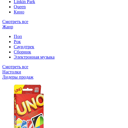
Linkin Park
Queen
Кино
Смотреть все
Жанр
Поп
Рок
Саундтрек
Сборник
Электронная музыка
Смотреть все
Настолки
Лидеры продаж