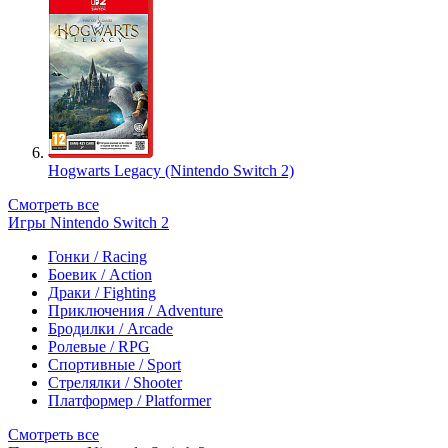
Hogwarts Legacy (Nintendo Switch 2)
Смотреть все
Игры Nintendo Switch 2
Гонки / Racing
Боевик / Action
Драки / Fighting
Приключения / Adventure
Бродилки / Arcade
Ролевые / RPG
Спортивные / Sport
Стрелялки / Shooter
Платформер / Platformer
Смотреть все