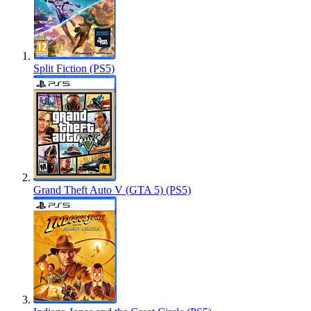
Split Fiction (PS5)
Grand Theft Auto V (GTA 5) (PS5)