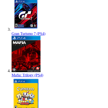
Gran Turismo 7 (PS4)
Mafia: Trilogy (PS4)