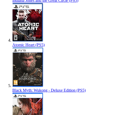
Indiana Jones and the Great Circle (PS5)
Atomic Heart (PS5)
Black Myth: Wukong - Deluxe Edition (PS5)