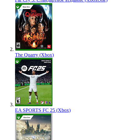
The Quarry (Xbox)
EA SPORTS FC 25 (Xbox)