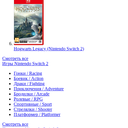
Hogwarts Legacy (Nintendo Switch 2)
Смотреть все
Игры Nintendo Switch 2
Гонки / Racing
Боевик / Action
Драки / Fighting
Приключения / Adventure
Бродилки / Arcade
Ролевые / RPG
Спортивные / Sport
Стрелялки / Shooter
Платформер / Platformer
Смотреть все