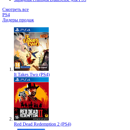
Смотреть все
PS4
Лидеры продаж
It Takes Two (PS4)
Red Dead Redemption 2 (PS4)