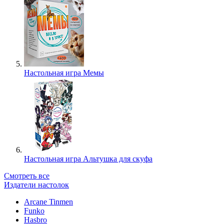
Настольная игра Мемы
Настольная игра Альтушка для скуфа
Смотреть все
Издатели настолок
Arcane Tinmen
Funko
Hasbro