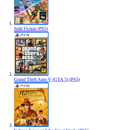
Split Fiction (PS5)
Grand Theft Auto V (GTA 5) (PS5)