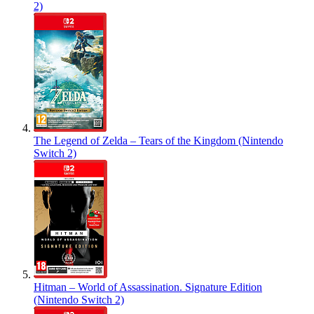
2)
The Legend of Zelda – Tears of the Kingdom (Nintendo
Switch 2)
Hitman – World of Assassination. Signature Edition
(Nintendo Switch 2)