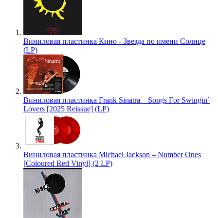
Виниловая пластинка Кино - Звезда по имени Солнце
(LP)
Виниловая пластинка Frank Sinatra – Songs For Swingin`
Lovers [2025 Reissue] (LP)
Виниловая пластинка Michael Jackson – Number Ones
[Coloured Red Vinyl] (2 LP)