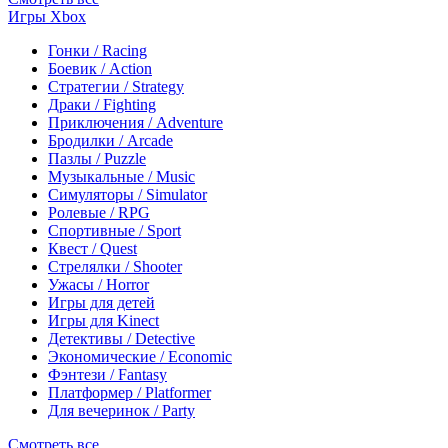
Игры Xbox
Гонки / Racing
Боевик / Action
Стратегии / Strategy
Драки / Fighting
Приключения / Adventure
Бродилки / Arcade
Пазлы / Puzzle
Музыкальные / Music
Симуляторы / Simulator
Ролевые / RPG
Спортивные / Sport
Квест / Quest
Стрелялки / Shooter
Ужасы / Horror
Игры для детей
Игры для Kinect
Детективы / Detective
Экономические / Economic
Фэнтези / Fantasy
Платформер / Platformer
Для вечеринок / Party
Смотреть все