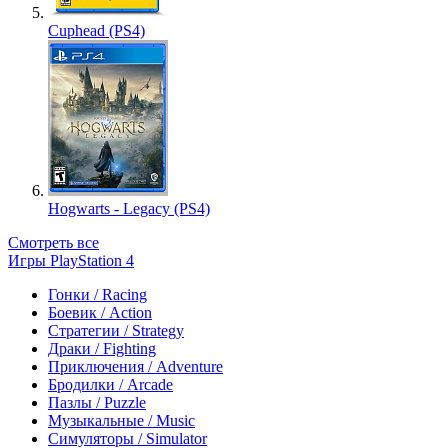
Cuphead (PS4)
Hogwarts - Legacy (PS4)
Смотреть все
Игры PlayStation 4
Гонки / Racing
Боевик / Action
Стратегии / Strategy
Драки / Fighting
Приключения / Adventure
Бродилки / Arcade
Пазлы / Puzzle
Музыкальные / Music
Симуляторы / Simulator