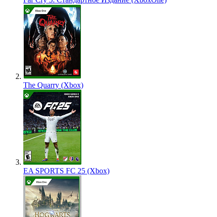
The Quarry (Xbox)
EA SPORTS FC 25 (Xbox)