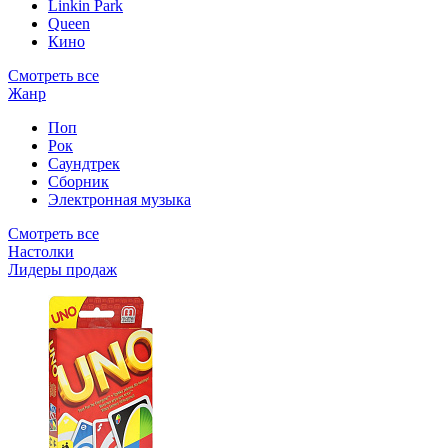
Linkin Park
Queen
Кино
Смотреть все
Жанр
Поп
Рок
Саундтрек
Сборник
Электронная музыка
Смотреть все
Настолки
Лидеры продаж