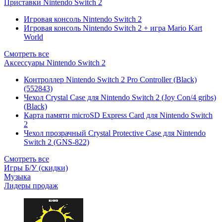
Приставки Nintendo Switch 2
Игровая консоль Nintendo Switch 2
Игровая консоль Nintendo Switch 2 + игра Mario Kart
World
Смотреть все
Аксессуары Nintendo Switch 2
Контроллер Nintendo Switch 2 Pro Controller (Black)
(552843)
Чехол Сrystal Сase для Nintendo Switch 2 (Joy Con/4 gribs)
(Black)
Карта памяти microSD Express Card для Nintendo Switch
2
Чехол прозрачный Crystal Protective Case для Nintendo
Switch 2 (GNS-822)
Смотреть все
Игры Б/У (скидки)
Музыка
Лидеры продаж