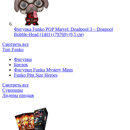
Фигурка Funko POP Marvel: Deadpool 3 – Dogpool
Bobble-Head (1401) (79769) (9,5 см)
Смотреть все
Тип Funko
Фигурки
Брелок
Фигурки Funko Mystery Minis
Funko Pint Size Heroes
Смотреть все
Сувениры
Лидеры продаж