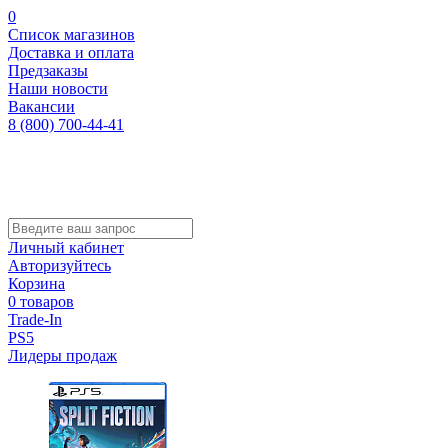
0
Список магазинов
Доставка и оплата
Предзаказы
Наши новости
Вакансии
8 (800) 700-44-41
Личный кабинет
Авторизуйтесь
Корзина
0 товаров
Trade-In
PS5
Лидеры продаж