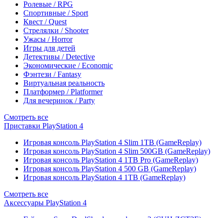
Ролевые / RPG
Спортивные / Sport
Квест / Quest
Стрелялки / Shooter
Ужасы / Horror
Игры для детей
Детективы / Detective
Экономические / Economic
Фэнтези / Fantasy
Виртуальная реальность
Платформер / Platformer
Для вечеринок / Party
Смотреть все
Приставки PlayStation 4
Игровая консоль PlayStation 4 Slim 1TB (GameReplay)
Игровая консоль PlayStation 4 Slim 500GB (GameReplay)
Игровая консоль PlayStation 4 1TB Pro (GameReplay)
Игровая консоль PlayStation 4 500 GB (GameReplay)
Игровая консоль PlayStation 4 1TB (GameReplay)
Смотреть все
Аксессуары PlayStation 4