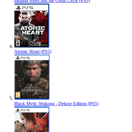
Indiana Jones and the Great Circle (PS5)
Atomic Heart (PS5)
Black Myth: Wukong - Deluxe Edition (PS5)