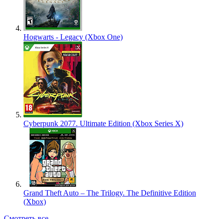
Hogwarts - Legacy (Xbox One)
Cyberpunk 2077. Ultimate Edition (Xbox Series X)
Grand Theft Auto – The Trilogy. The Definitive Edition
(Xbox)
Смотреть все