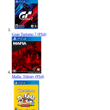
Gran Turismo 7 (PS4)
Mafia: Trilogy (PS4)