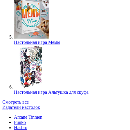
Настольная игра Мемы
Настольная игра Альтушка для скуфа
Смотреть все
Издатели настолок
Arcane Tinmen
Funko
Hasbro