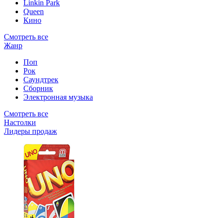
Linkin Park
Queen
Кино
Смотреть все
Жанр
Поп
Рок
Саундтрек
Сборник
Электронная музыка
Смотреть все
Настолки
Лидеры продаж