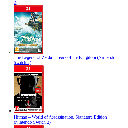
2)
The Legend of Zelda – Tears of the Kingdom (Nintendo
Switch 2)
Hitman – World of Assassination. Signature Edition
(Nintendo Switch 2)