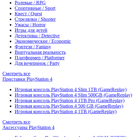
Ролевые / RPG
Спортивные / Sport
Квест / Quest
Стрелялки / Shooter
Ужасы / Horror
Игры для детей
Детективы / Detective
Экономические / Economic
Фэнтези / Fantasy
Виртуальная реальность
Платформер / Platformer
Для вечеринок / Party
Смотреть все
Приставки PlayStation 4
Игровая консоль PlayStation 4 Slim 1TB (GameReplay)
Игровая консоль PlayStation 4 Slim 500GB (GameReplay)
Игровая консоль PlayStation 4 1TB Pro (GameReplay)
Игровая консоль PlayStation 4 500 GB (GameReplay)
Игровая консоль PlayStation 4 1TB (GameReplay)
Смотреть все
Аксессуары PlayStation 4