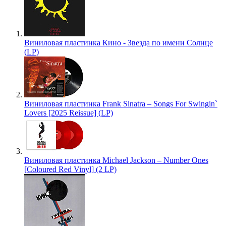
Виниловая пластинка Кино - Звезда по имени Солнце
(LP)
Виниловая пластинка Frank Sinatra – Songs For Swingin`
Lovers [2025 Reissue] (LP)
Виниловая пластинка Michael Jackson – Number Ones
[Coloured Red Vinyl] (2 LP)