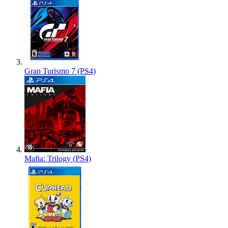
Gran Turismo 7 (PS4)
Mafia: Trilogy (PS4)