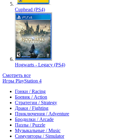
Cuphead (PS4)
Hogwarts - Legacy (PS4)
Смотреть все
Игры PlayStation 4
Гонки / Racing
Боевик / Action
Стратегии / Strategy
Драки / Fighting
Приключения / Adventure
Бродилки / Arcade
Пазлы / Puzzle
Музыкальные / Music
Симуляторы / Simulator