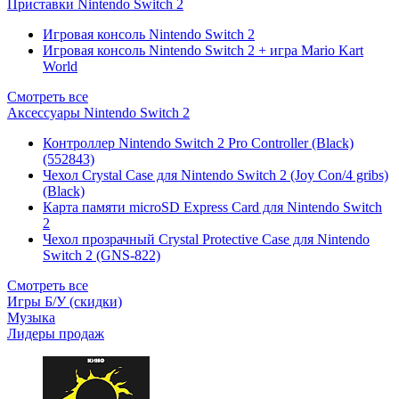
Приставки Nintendo Switch 2
Игровая консоль Nintendo Switch 2
Игровая консоль Nintendo Switch 2 + игра Mario Kart
World
Смотреть все
Аксессуары Nintendo Switch 2
Контроллер Nintendo Switch 2 Pro Controller (Black)
(552843)
Чехол Сrystal Сase для Nintendo Switch 2 (Joy Con/4 gribs)
(Black)
Карта памяти microSD Express Card для Nintendo Switch
2
Чехол прозрачный Crystal Protective Case для Nintendo
Switch 2 (GNS-822)
Смотреть все
Игры Б/У (скидки)
Музыка
Лидеры продаж