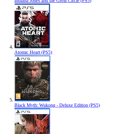
Indiana Jones and the Great Circle (PS5)
Atomic Heart (PS5)
Black Myth: Wukong - Deluxe Edition (PS5)