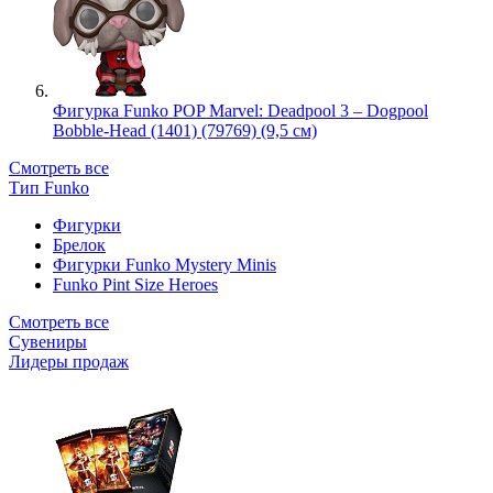
Фигурка Funko POP Marvel: Deadpool 3 – Dogpool
Bobble-Head (1401) (79769) (9,5 см)
Смотреть все
Тип Funko
Фигурки
Брелок
Фигурки Funko Mystery Minis
Funko Pint Size Heroes
Смотреть все
Сувениры
Лидеры продаж