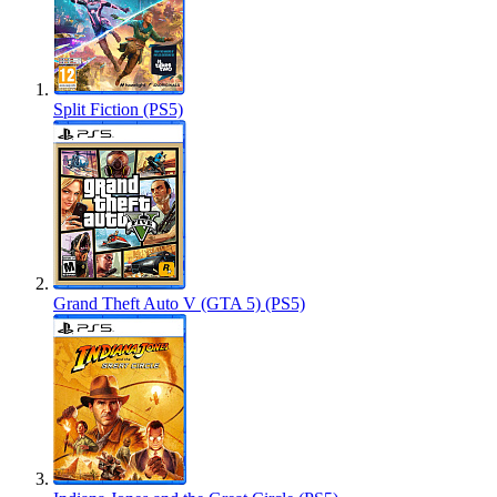
Split Fiction (PS5)
Grand Theft Auto V (GTA 5) (PS5)