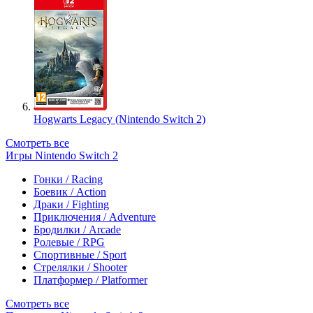
Hogwarts Legacy (Nintendo Switch 2)
Смотреть все
Игры Nintendo Switch 2
Гонки / Racing
Боевик / Action
Драки / Fighting
Приключения / Adventure
Бродилки / Arcade
Ролевые / RPG
Спортивные / Sport
Стрелялки / Shooter
Платформер / Platformer
Смотреть все