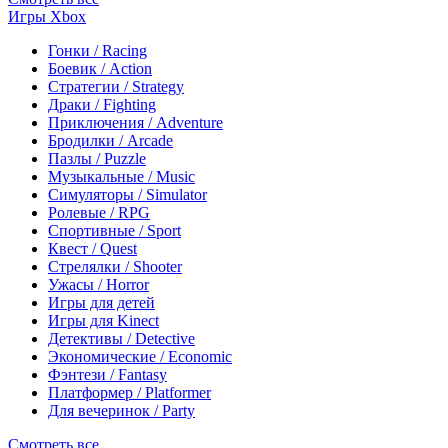
Игры Xbox
Гонки / Racing
Боевик / Action
Стратегии / Strategy
Драки / Fighting
Приключения / Adventure
Бродилки / Arcade
Пазлы / Puzzle
Музыкальные / Music
Симуляторы / Simulator
Ролевые / RPG
Спортивные / Sport
Квест / Quest
Стрелялки / Shooter
Ужасы / Horror
Игры для детей
Игры для Kinect
Детективы / Detective
Экономические / Economic
Фэнтези / Fantasy
Платформер / Platformer
Для вечеринок / Party
Смотреть все