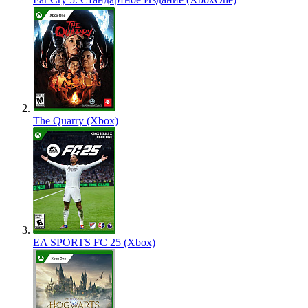
The Quarry (Xbox)
EA SPORTS FC 25 (Xbox)