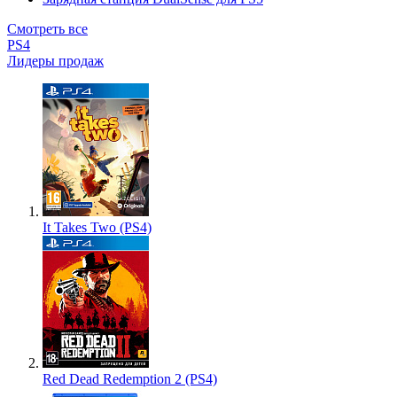
Смотреть все
PS4
Лидеры продаж
It Takes Two (PS4)
Red Dead Redemption 2 (PS4)