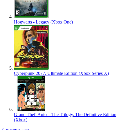
Hogwarts - Legacy (Xbox One)
Cyberpunk 2077. Ultimate Edition (Xbox Series X)
Grand Theft Auto – The Trilogy. The Definitive Edition
(Xbox)
Смотреть все