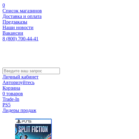
0
Список магазинов
Доставка и оплата
Предзаказы
Наши новости
Вакансии
8 (800) 700-44-41
Личный кабинет
Авторизуйтесь
Корзина
0 товаров
Trade-In
PS5
Лидеры продаж