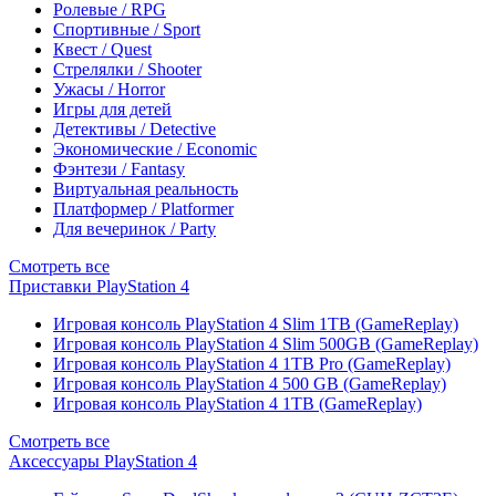
Ролевые / RPG
Спортивные / Sport
Квест / Quest
Стрелялки / Shooter
Ужасы / Horror
Игры для детей
Детективы / Detective
Экономические / Economic
Фэнтези / Fantasy
Виртуальная реальность
Платформер / Platformer
Для вечеринок / Party
Смотреть все
Приставки PlayStation 4
Игровая консоль PlayStation 4 Slim 1TB (GameReplay)
Игровая консоль PlayStation 4 Slim 500GB (GameReplay)
Игровая консоль PlayStation 4 1TB Pro (GameReplay)
Игровая консоль PlayStation 4 500 GB (GameReplay)
Игровая консоль PlayStation 4 1TB (GameReplay)
Смотреть все
Аксессуары PlayStation 4