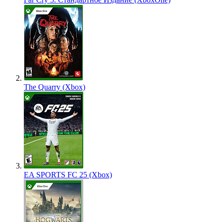
The Quarry (Xbox)
EA SPORTS FC 25 (Xbox)