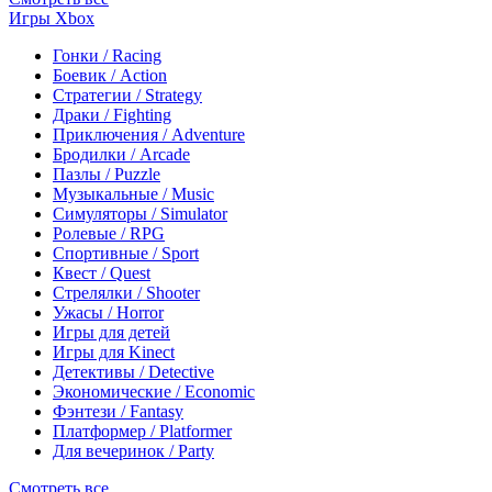
Игры Xbox
Гонки / Racing
Боевик / Action
Стратегии / Strategy
Драки / Fighting
Приключения / Adventure
Бродилки / Arcade
Пазлы / Puzzle
Музыкальные / Music
Симуляторы / Simulator
Ролевые / RPG
Спортивные / Sport
Квест / Quest
Стрелялки / Shooter
Ужасы / Horror
Игры для детей
Игры для Kinect
Детективы / Detective
Экономические / Economic
Фэнтези / Fantasy
Платформер / Platformer
Для вечеринок / Party
Смотреть все