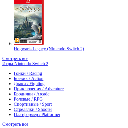
Hogwarts Legacy (Nintendo Switch 2)
Смотреть все
Игры Nintendo Switch 2
Гонки / Racing
Боевик / Action
Драки / Fighting
Приключения / Adventure
Бродилки / Arcade
Ролевые / RPG
Спортивные / Sport
Стрелялки / Shooter
Платформер / Platformer
Смотреть все