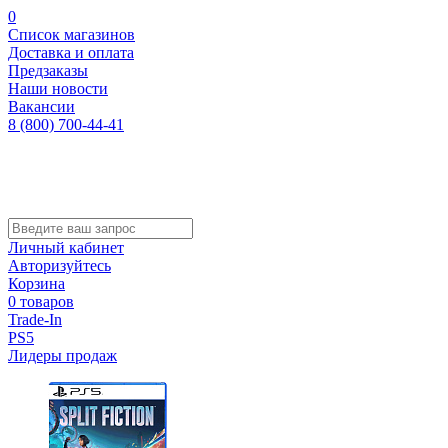
0
Список магазинов
Доставка и оплата
Предзаказы
Наши новости
Вакансии
8 (800) 700-44-41
Личный кабинет
Авторизуйтесь
Корзина
0 товаров
Trade-In
PS5
Лидеры продаж