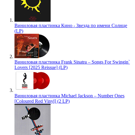
Виниловая пластинка Кино - Звезда по имени Солнце
(LP)
Виниловая пластинка Frank Sinatra – Songs For Swingin`
Lovers [2025 Reissue] (LP)
Виниловая пластинка Michael Jackson – Number Ones
[Coloured Red Vinyl] (2 LP)