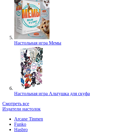
Настольная игра Мемы
Настольная игра Альтушка для скуфа
Смотреть все
Издатели настолок
Arcane Tinmen
Funko
Hasbro