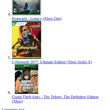
Hogwarts - Legacy (Xbox One)
Cyberpunk 2077. Ultimate Edition (Xbox Series X)
Grand Theft Auto – The Trilogy. The Definitive Edition
(Xbox)
Смотреть все