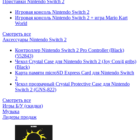
Приставки Nintendo Switch 2
Игровая консоль Nintendo Switch 2
Игровая консоль Nintendo Switch 2 + игра Mario Kart
World
Смотреть все
Аксессуары Nintendo Switch 2
Контроллер Nintendo Switch 2 Pro Controller (Black)
(552843)
Чехол Сrystal Сase для Nintendo Switch 2 (Joy Con/4 gribs)
(Black)
Карта памяти microSD Express Card для Nintendo Switch
2
Чехол прозрачный Crystal Protective Case для Nintendo
Switch 2 (GNS-822)
Смотреть все
Игры Б/У (скидки)
Музыка
Лидеры продаж