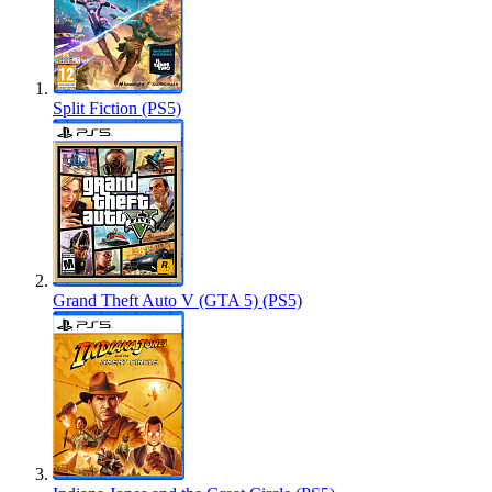
Split Fiction (PS5)
Grand Theft Auto V (GTA 5) (PS5)