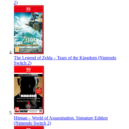
2)
The Legend of Zelda – Tears of the Kingdom (Nintendo
Switch 2)
Hitman – World of Assassination. Signature Edition
(Nintendo Switch 2)