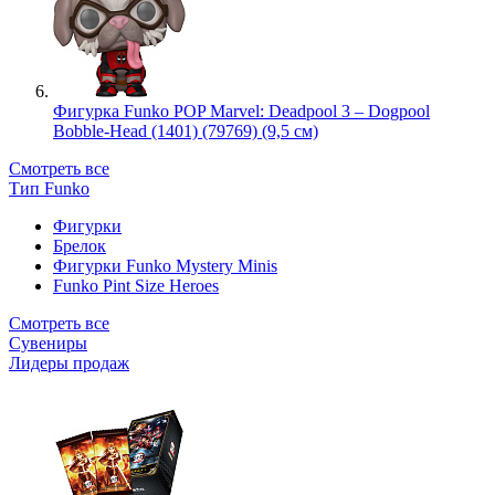
Фигурка Funko POP Marvel: Deadpool 3 – Dogpool
Bobble-Head (1401) (79769) (9,5 см)
Смотреть все
Тип Funko
Фигурки
Брелок
Фигурки Funko Mystery Minis
Funko Pint Size Heroes
Смотреть все
Сувениры
Лидеры продаж