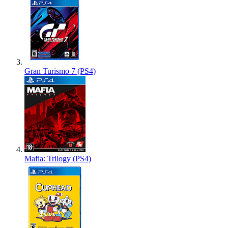
Gran Turismo 7 (PS4)
Mafia: Trilogy (PS4)