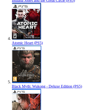
Indiana Jones and the Great Circle (PS5)
Atomic Heart (PS5)
Black Myth: Wukong - Deluxe Edition (PS5)