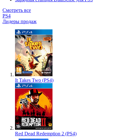
Смотреть все
PS4
Лидеры продаж
It Takes Two (PS4)
Red Dead Redemption 2 (PS4)