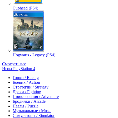
Cuphead (PS4)
Hogwarts - Legacy (PS4)
Смотреть все
Игры PlayStation 4
Гонки / Racing
Боевик / Action
Стратегии / Strategy
Драки / Fighting
Приключения / Adventure
Бродилки / Arcade
Пазлы / Puzzle
Музыкальные / Music
Симуляторы / Simulator