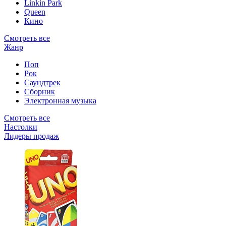
Linkin Park
Queen
Кино
Смотреть все
Жанр
Поп
Рок
Саундтрек
Сборник
Электронная музыка
Смотреть все
Настолки
Лидеры продаж