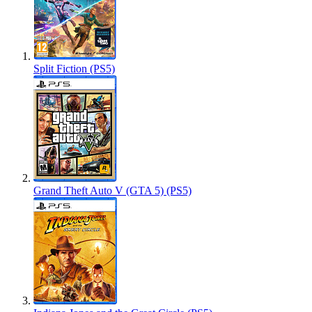
Split Fiction (PS5)
Grand Theft Auto V (GTA 5) (PS5)