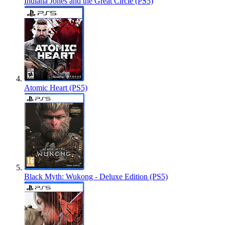
Indiana Jones and the Great Circle (PS5)
Atomic Heart (PS5)
Black Myth: Wukong - Deluxe Edition (PS5)