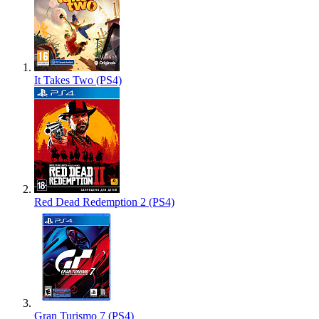
It Takes Two (PS4)
Red Dead Redemption 2 (PS4)
Gran Turismo 7 (PS4)