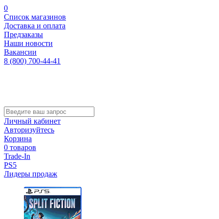
0
Список магазинов
Доставка и оплата
Предзаказы
Наши новости
Вакансии
8 (800) 700-44-41
Личный кабинет
Авторизуйтесь
Корзина
0 товаров
Trade-In
PS5
Лидеры продаж