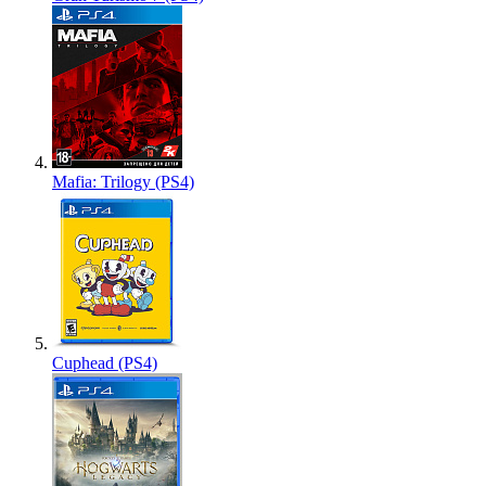
Mafia: Trilogy (PS4)
Cuphead (PS4)