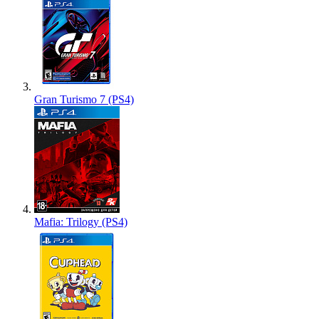
Gran Turismo 7 (PS4)
Mafia: Trilogy (PS4)