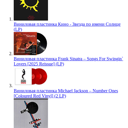
Виниловая пластинка Кино - Звезда по имени Солнце
(LP)
Виниловая пластинка Frank Sinatra – Songs For Swingin`
Lovers [2025 Reissue] (LP)
Виниловая пластинка Michael Jackson – Number Ones
[Coloured Red Vinyl] (2 LP)