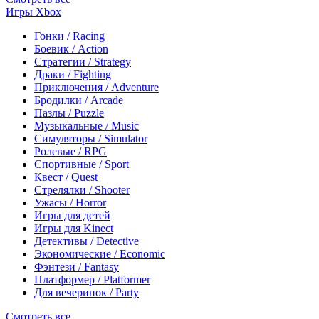
Игры Xbox
Гонки / Racing
Боевик / Action
Стратегии / Strategy
Драки / Fighting
Приключения / Adventure
Бродилки / Arcade
Пазлы / Puzzle
Музыкальные / Music
Симуляторы / Simulator
Ролевые / RPG
Спортивные / Sport
Квест / Quest
Стрелялки / Shooter
Ужасы / Horror
Игры для детей
Игры для Kinect
Детективы / Detective
Экономические / Economic
Фэнтези / Fantasy
Платформер / Platformer
Для вечеринок / Party
Смотреть все