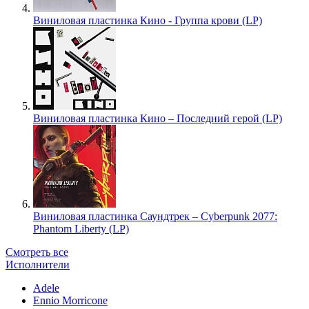
Виниловая пластинка Кино - Группа крови (LP)
Виниловая пластинка Кино – Последний герой (LP)
Виниловая пластинка Саундтрек – Cyberpunk 2077:
Phantom Liberty (LP)
Смотреть все
Исполнители
Adele
Ennio Morricone