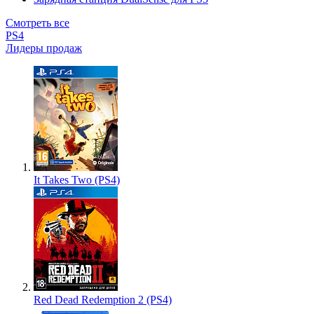
Смотреть все
PS4
Лидеры продаж
It Takes Two (PS4)
Red Dead Redemption 2 (PS4)