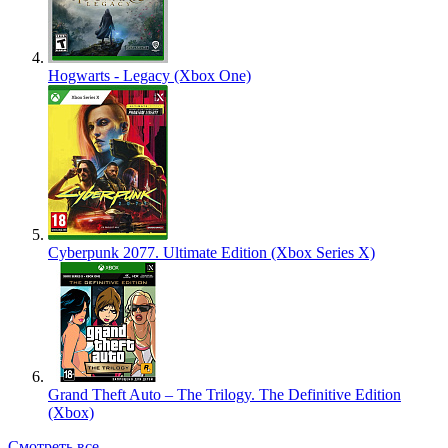
Hogwarts - Legacy (Xbox One)
Cyberpunk 2077. Ultimate Edition (Xbox Series X)
Grand Theft Auto – The Trilogy. The Definitive Edition
(Xbox)
Смотреть все