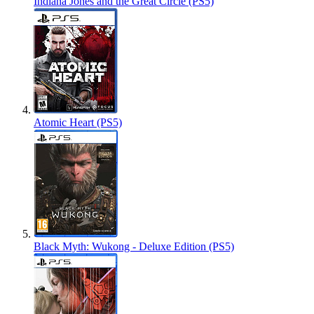
Indiana Jones and the Great Circle (PS5)
Atomic Heart (PS5)
Black Myth: Wukong - Deluxe Edition (PS5)