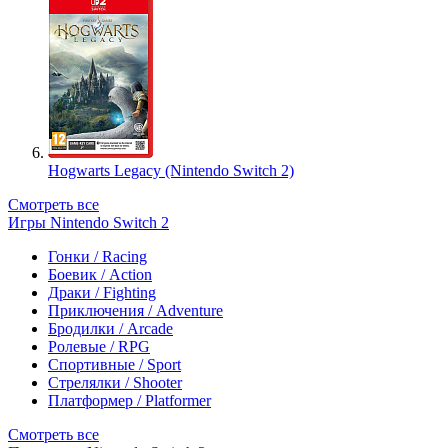
Hogwarts Legacy (Nintendo Switch 2)
Смотреть все
Игры Nintendo Switch 2
Гонки / Racing
Боевик / Action
Драки / Fighting
Приключения / Adventure
Бродилки / Arcade
Ролевые / RPG
Спортивные / Sport
Стрелялки / Shooter
Платформер / Platformer
Смотреть все