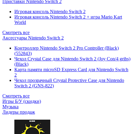
Приставки Nintendo Switch 2
Игровая консоль Nintendo Switch 2
Игровая консоль Nintendo Switch 2 + игра Mario Kart
World
Смотреть все
Аксессуары Nintendo Switch 2
Контроллер Nintendo Switch 2 Pro Controller (Black)
(552843)
Чехол Сrystal Сase для Nintendo Switch 2 (Joy Con/4 gribs)
(Black)
Карта памяти microSD Express Card для Nintendo Switch
2
Чехол прозрачный Crystal Protective Case для Nintendo
Switch 2 (GNS-822)
Смотреть все
Игры Б/У (скидки)
Музыка
Лидеры продаж