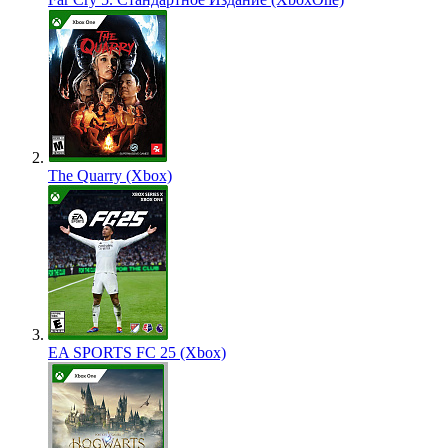
The Quarry (Xbox)
EA SPORTS FC 25 (Xbox)