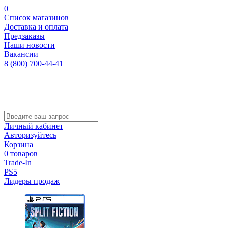
0
Список магазинов
Доставка и оплата
Предзаказы
Наши новости
Вакансии
8 (800) 700-44-41
Личный кабинет
Авторизуйтесь
Корзина
0 товаров
Trade-In
PS5
Лидеры продаж