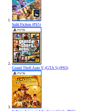
Split Fiction (PS5)
Grand Theft Auto V (GTA 5) (PS5)