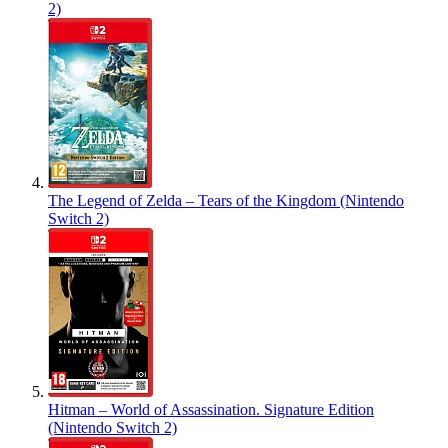
2)
The Legend of Zelda – Tears of the Kingdom (Nintendo
Switch 2)
Hitman – World of Assassination. Signature Edition
(Nintendo Switch 2)