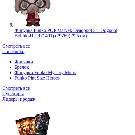
Фигурка Funko POP Marvel: Deadpool 3 – Dogpool
Bobble-Head (1401) (79769) (9,5 см)
Смотреть все
Тип Funko
Фигурки
Брелок
Фигурки Funko Mystery Minis
Funko Pint Size Heroes
Смотреть все
Сувениры
Лидеры продаж