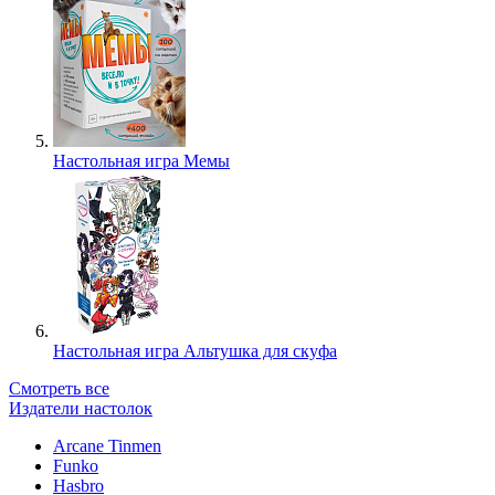
Настольная игра Мемы
Настольная игра Альтушка для скуфа
Смотреть все
Издатели настолок
Arcane Tinmen
Funko
Hasbro