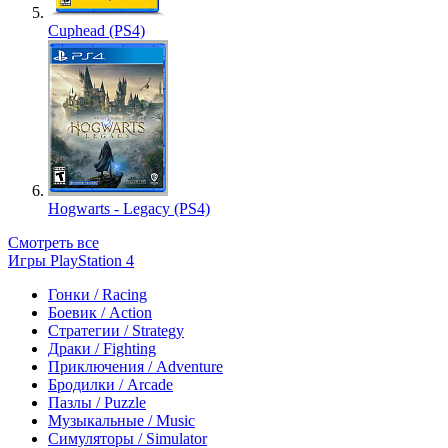
Cuphead (PS4)
Hogwarts - Legacy (PS4)
Смотреть все
Игры PlayStation 4
Гонки / Racing
Боевик / Action
Стратегии / Strategy
Драки / Fighting
Приключения / Adventure
Бродилки / Arcade
Пазлы / Puzzle
Музыкальные / Music
Симуляторы / Simulator