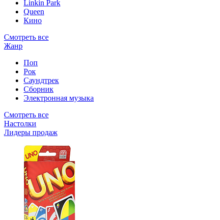
Linkin Park
Queen
Кино
Смотреть все
Жанр
Поп
Рок
Саундтрек
Сборник
Электронная музыка
Смотреть все
Настолки
Лидеры продаж