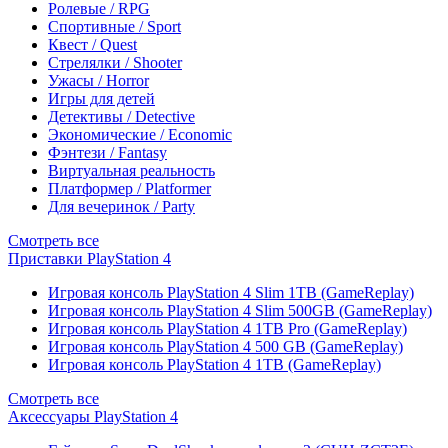
Ролевые / RPG
Спортивные / Sport
Квест / Quest
Стрелялки / Shooter
Ужасы / Horror
Игры для детей
Детективы / Detective
Экономические / Economic
Фэнтези / Fantasy
Виртуальная реальность
Платформер / Platformer
Для вечеринок / Party
Смотреть все
Приставки PlayStation 4
Игровая консоль PlayStation 4 Slim 1TB (GameReplay)
Игровая консоль PlayStation 4 Slim 500GB (GameReplay)
Игровая консоль PlayStation 4 1TB Pro (GameReplay)
Игровая консоль PlayStation 4 500 GB (GameReplay)
Игровая консоль PlayStation 4 1TB (GameReplay)
Смотреть все
Аксессуары PlayStation 4