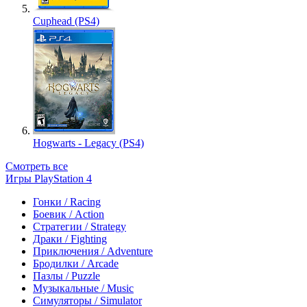
Cuphead (PS4)
Hogwarts - Legacy (PS4)
Смотреть все
Игры PlayStation 4
Гонки / Racing
Боевик / Action
Стратегии / Strategy
Драки / Fighting
Приключения / Adventure
Бродилки / Arcade
Пазлы / Puzzle
Музыкальные / Music
Симуляторы / Simulator