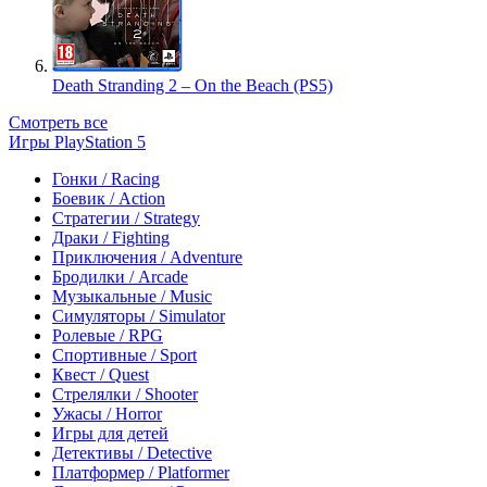
Death Stranding 2 – On the Beach (PS5)
Смотреть все
Игры PlayStation 5
Гонки / Racing
Боевик / Action
Стратегии / Strategy
Драки / Fighting
Приключения / Adventure
Бродилки / Arcade
Музыкальные / Music
Симуляторы / Simulator
Ролевые / RPG
Спортивные / Sport
Квест / Quest
Стрелялки / Shooter
Ужасы / Horror
Игры для детей
Детективы / Detective
Платформер / Platformer