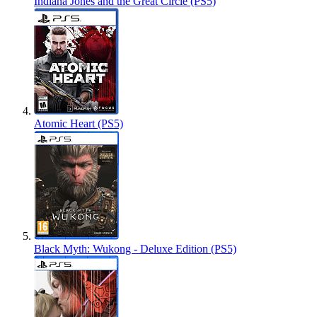
Indiana Jones and the Great Circle (PS5)
Atomic Heart (PS5)
Black Myth: Wukong - Deluxe Edition (PS5)