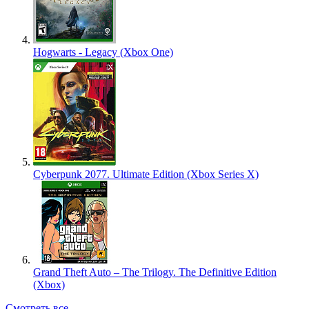
Hogwarts - Legacy (Xbox One)
Cyberpunk 2077. Ultimate Edition (Xbox Series X)
Grand Theft Auto – The Trilogy. The Definitive Edition
(Xbox)
Смотреть все