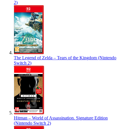
2)
The Legend of Zelda – Tears of the Kingdom (Nintendo
Switch 2)
Hitman – World of Assassination. Signature Edition
(Nintendo Switch 2)