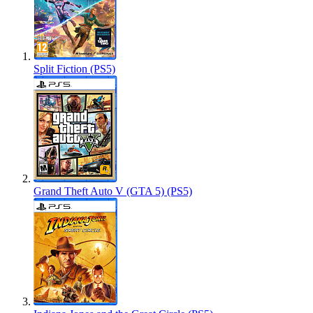
Split Fiction (PS5)
Grand Theft Auto V (GTA 5) (PS5)