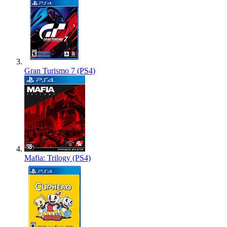
Gran Turismo 7 (PS4)
Mafia: Trilogy (PS4)