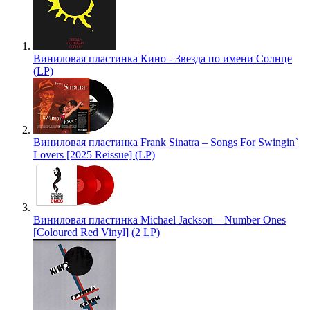
Виниловая пластинка Кино - Звезда по имени Солнце
(LP)
Виниловая пластинка Frank Sinatra – Songs For Swingin`
Lovers [2025 Reissue] (LP)
Виниловая пластинка Michael Jackson – Number Ones
[Coloured Red Vinyl] (2 LP)