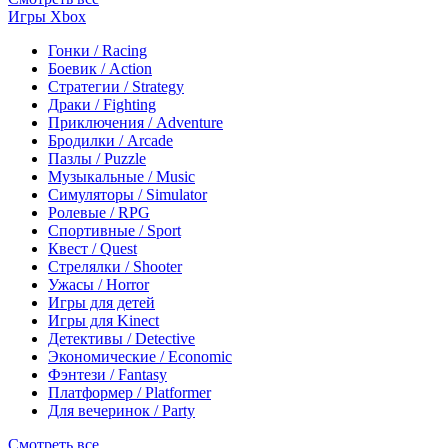
Игры Xbox
Гонки / Racing
Боевик / Action
Стратегии / Strategy
Драки / Fighting
Приключения / Adventure
Бродилки / Arcade
Пазлы / Puzzle
Музыкальные / Music
Симуляторы / Simulator
Ролевые / RPG
Спортивные / Sport
Квест / Quest
Стрелялки / Shooter
Ужасы / Horror
Игры для детей
Игры для Kinect
Детективы / Detective
Экономические / Economic
Фэнтези / Fantasy
Платформер / Platformer
Для вечеринок / Party
Смотреть все