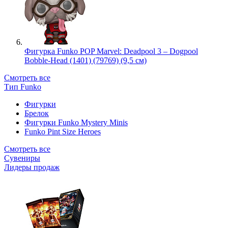
Фигурка Funko POP Marvel: Deadpool 3 – Dogpool
Bobble-Head (1401) (79769) (9,5 см)
Смотреть все
Тип Funko
Фигурки
Брелок
Фигурки Funko Mystery Minis
Funko Pint Size Heroes
Смотреть все
Сувениры
Лидеры продаж