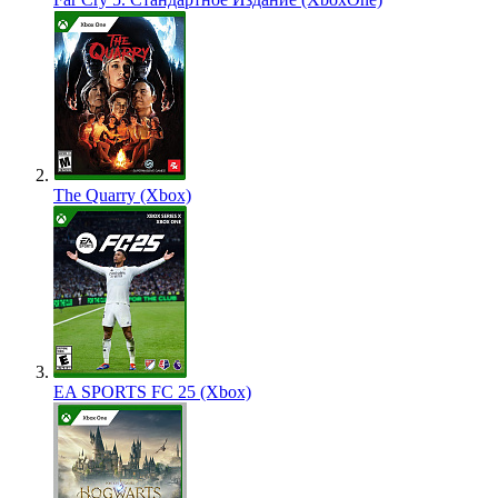
The Quarry (Xbox)
EA SPORTS FC 25 (Xbox)