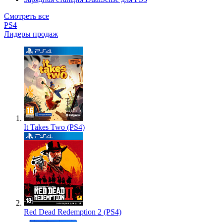
Смотреть все
PS4
Лидеры продаж
It Takes Two (PS4)
Red Dead Redemption 2 (PS4)