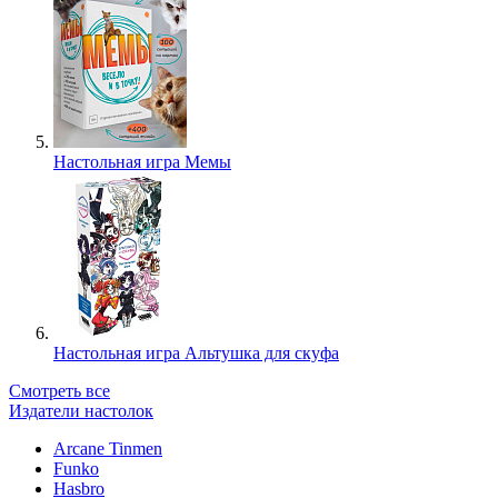
Настольная игра Мемы
Настольная игра Альтушка для скуфа
Смотреть все
Издатели настолок
Arcane Tinmen
Funko
Hasbro