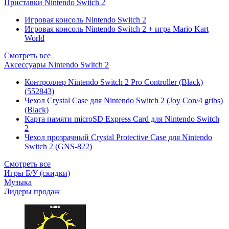
Приставки Nintendo Switch 2
Игровая консоль Nintendo Switch 2
Игровая консоль Nintendo Switch 2 + игра Mario Kart
World
Смотреть все
Аксессуары Nintendo Switch 2
Контроллер Nintendo Switch 2 Pro Controller (Black)
(552843)
Чехол Сrystal Сase для Nintendo Switch 2 (Joy Con/4 gribs)
(Black)
Карта памяти microSD Express Card для Nintendo Switch
2
Чехол прозрачный Crystal Protective Case для Nintendo
Switch 2 (GNS-822)
Смотреть все
Игры Б/У (скидки)
Музыка
Лидеры продаж