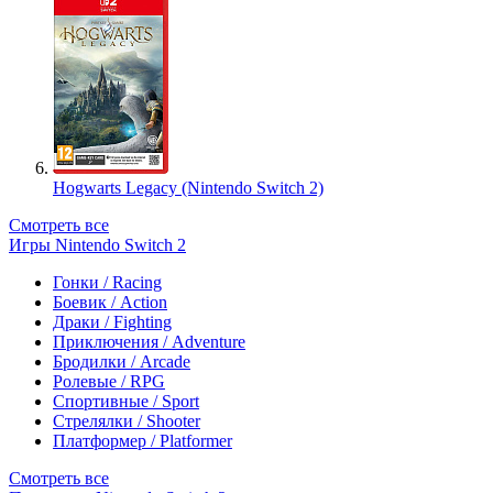
Hogwarts Legacy (Nintendo Switch 2)
Смотреть все
Игры Nintendo Switch 2
Гонки / Racing
Боевик / Action
Драки / Fighting
Приключения / Adventure
Бродилки / Arcade
Ролевые / RPG
Спортивные / Sport
Стрелялки / Shooter
Платформер / Platformer
Смотреть все