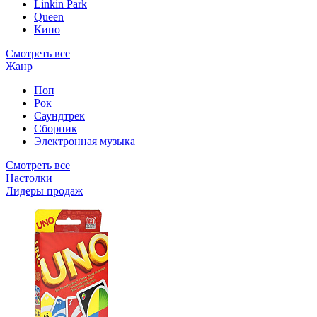
Linkin Park
Queen
Кино
Смотреть все
Жанр
Поп
Рок
Саундтрек
Сборник
Электронная музыка
Смотреть все
Настолки
Лидеры продаж