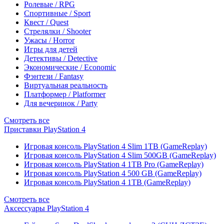
Ролевые / RPG
Спортивные / Sport
Квест / Quest
Стрелялки / Shooter
Ужасы / Horror
Игры для детей
Детективы / Detective
Экономические / Economic
Фэнтези / Fantasy
Виртуальная реальность
Платформер / Platformer
Для вечеринок / Party
Смотреть все
Приставки PlayStation 4
Игровая консоль PlayStation 4 Slim 1TB (GameReplay)
Игровая консоль PlayStation 4 Slim 500GB (GameReplay)
Игровая консоль PlayStation 4 1TB Pro (GameReplay)
Игровая консоль PlayStation 4 500 GB (GameReplay)
Игровая консоль PlayStation 4 1TB (GameReplay)
Смотреть все
Аксессуары PlayStation 4