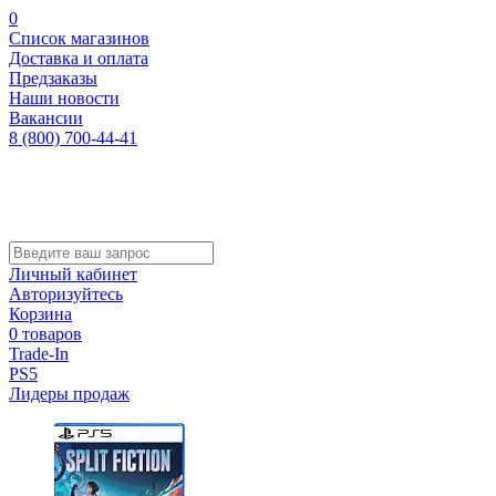
0
Список магазинов
Доставка и оплата
Предзаказы
Наши новости
Вакансии
8 (800) 700-44-41
Личный кабинет
Авторизуйтесь
Корзина
0 товаров
Trade-In
PS5
Лидеры продаж