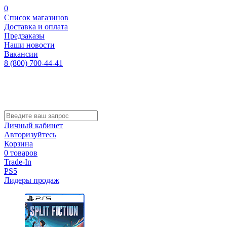
0
Список магазинов
Доставка и оплата
Предзаказы
Наши новости
Вакансии
8 (800) 700-44-41
Личный кабинет
Авторизуйтесь
Корзина
0 товаров
Trade-In
PS5
Лидеры продаж