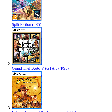
Split Fiction (PS5)
Grand Theft Auto V (GTA 5) (PS5)