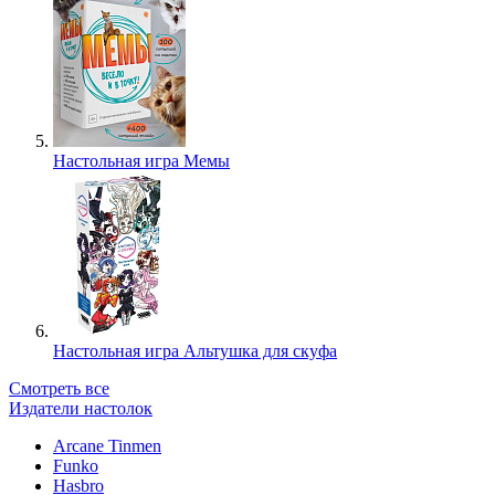
Настольная игра Мемы
Настольная игра Альтушка для скуфа
Смотреть все
Издатели настолок
Arcane Tinmen
Funko
Hasbro