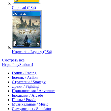
Cuphead (PS4)
Hogwarts - Legacy (PS4)
Смотреть все
Игры PlayStation 4
Гонки / Racing
Боевик / Action
Стратегии / Strategy
Драки / Fighting
Приключения / Adventure
Бродилки / Arcade
Пазлы / Puzzle
Музыкальные / Music
Симуляторы / Simulator