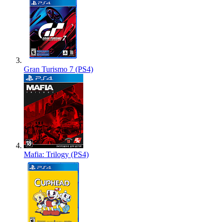
Gran Turismo 7 (PS4)
Mafia: Trilogy (PS4)