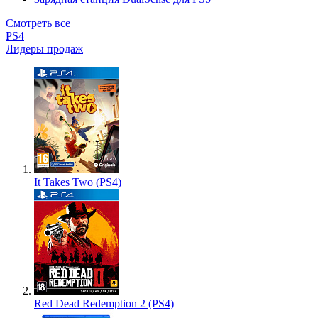
Смотреть все
PS4
Лидеры продаж
It Takes Two (PS4)
Red Dead Redemption 2 (PS4)