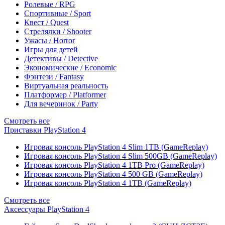
Ролевые / RPG
Спортивные / Sport
Квест / Quest
Стрелялки / Shooter
Ужасы / Horror
Игры для детей
Детективы / Detective
Экономические / Economic
Фэнтези / Fantasy
Виртуальная реальность
Платформер / Platformer
Для вечеринок / Party
Смотреть все
Приставки PlayStation 4
Игровая консоль PlayStation 4 Slim 1TB (GameReplay)
Игровая консоль PlayStation 4 Slim 500GB (GameReplay)
Игровая консоль PlayStation 4 1TB Pro (GameReplay)
Игровая консоль PlayStation 4 500 GB (GameReplay)
Игровая консоль PlayStation 4 1TB (GameReplay)
Смотреть все
Аксессуары PlayStation 4