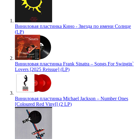
Виниловая пластинка Кино - Звезда по имени Солнце
(LP)
Виниловая пластинка Frank Sinatra – Songs For Swingin`
Lovers [2025 Reissue] (LP)
Виниловая пластинка Michael Jackson – Number Ones
[Coloured Red Vinyl] (2 LP)