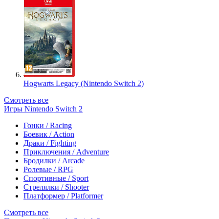
Hogwarts Legacy (Nintendo Switch 2)
Смотреть все
Игры Nintendo Switch 2
Гонки / Racing
Боевик / Action
Драки / Fighting
Приключения / Adventure
Бродилки / Arcade
Ролевые / RPG
Спортивные / Sport
Стрелялки / Shooter
Платформер / Platformer
Смотреть все