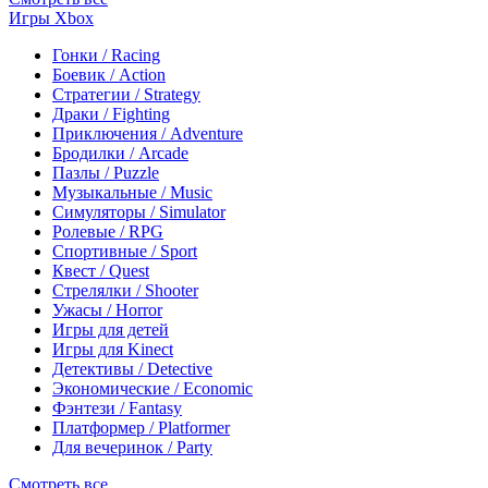
Игры Xbox
Гонки / Racing
Боевик / Action
Стратегии / Strategy
Драки / Fighting
Приключения / Adventure
Бродилки / Arcade
Пазлы / Puzzle
Музыкальные / Music
Симуляторы / Simulator
Ролевые / RPG
Спортивные / Sport
Квест / Quest
Стрелялки / Shooter
Ужасы / Horror
Игры для детей
Игры для Kinect
Детективы / Detective
Экономические / Economic
Фэнтези / Fantasy
Платформер / Platformer
Для вечеринок / Party
Смотреть все