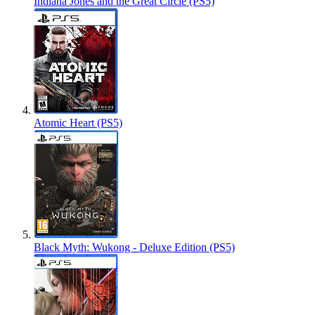
Indiana Jones and the Great Circle (PS5)
Atomic Heart (PS5)
Black Myth: Wukong - Deluxe Edition (PS5)