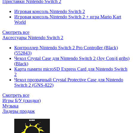
Приставки Nintendo Switch 2
Игровая консоль Nintendo Switch 2
Игровая консоль Nintendo Switch 2 + игра Mario Kart
World
Смотреть все
Аксессуары Nintendo Switch 2
Контроллер Nintendo Switch 2 Pro Controller (Black)
(552843)
Чехол Сrystal Сase для Nintendo Switch 2 (Joy Con/4 gribs)
(Black)
Карта памяти microSD Express Card для Nintendo Switch
2
Чехол прозрачный Crystal Protective Case для Nintendo
Switch 2 (GNS-822)
Смотреть все
Игры Б/У (скидки)
Музыка
Лидеры продаж