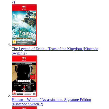
2)
The Legend of Zelda – Tears of the Kingdom (Nintendo
Switch 2)
Hitman – World of Assassination. Signature Edition
(Nintendo Switch 2)