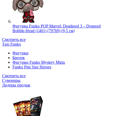
Фигурка Funko POP Marvel: Deadpool 3 – Dogpool
Bobble-Head (1401) (79769) (9,5 см)
Смотреть все
Тип Funko
Фигурки
Брелок
Фигурки Funko Mystery Minis
Funko Pint Size Heroes
Смотреть все
Сувениры
Лидеры продаж