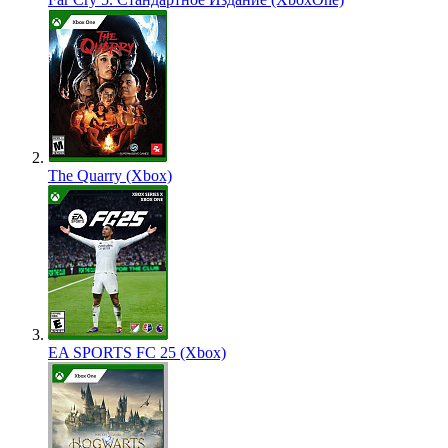
The Quarry (Xbox)
EA SPORTS FC 25 (Xbox)