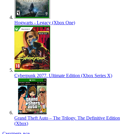
Hogwarts - Legacy (Xbox One)
Cyberpunk 2077. Ultimate Edition (Xbox Series X)
Grand Theft Auto – The Trilogy. The Definitive Edition
(Xbox)
Смотреть все