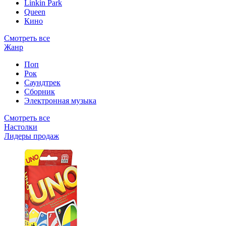
Linkin Park
Queen
Кино
Смотреть все
Жанр
Поп
Рок
Саундтрек
Сборник
Электронная музыка
Смотреть все
Настолки
Лидеры продаж