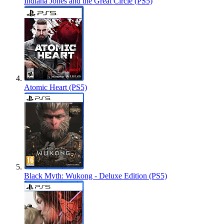
Indiana Jones and the Great Circle (PS5)
Atomic Heart (PS5)
Black Myth: Wukong - Deluxe Edition (PS5)