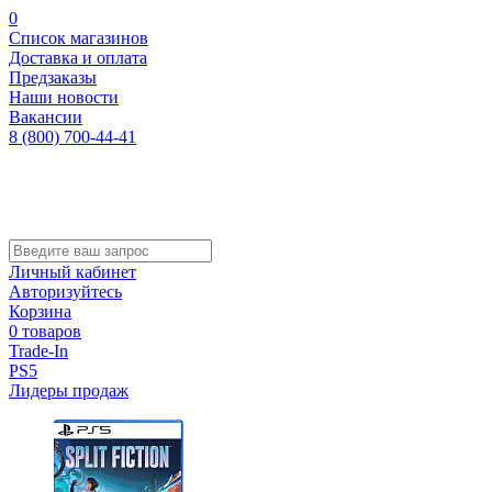
0
Список магазинов
Доставка и оплата
Предзаказы
Наши новости
Вакансии
8 (800) 700-44-41
Личный кабинет
Авторизуйтесь
Корзина
0 товаров
Trade-In
PS5
Лидеры продаж