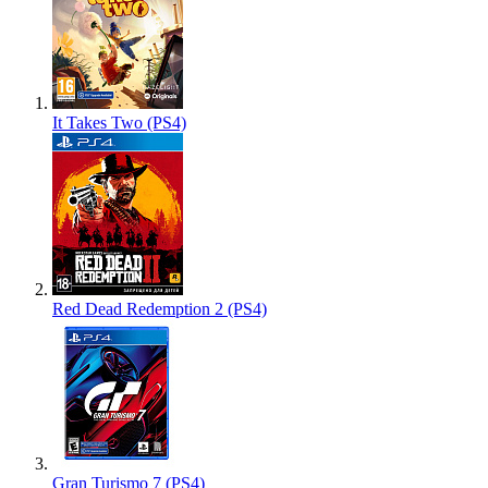
It Takes Two (PS4)
Red Dead Redemption 2 (PS4)
Gran Turismo 7 (PS4)