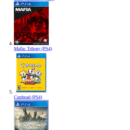
Mafia: Trilogy (PS4)
Cuphead (PS4)