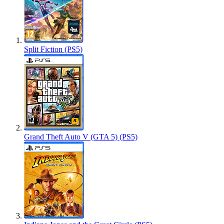
Split Fiction (PS5)
Grand Theft Auto V (GTA 5) (PS5)