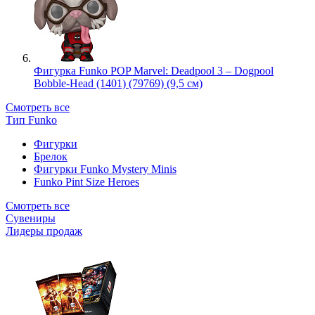
Фигурка Funko POP Marvel: Deadpool 3 – Dogpool
Bobble-Head (1401) (79769) (9,5 см)
Смотреть все
Тип Funko
Фигурки
Брелок
Фигурки Funko Mystery Minis
Funko Pint Size Heroes
Смотреть все
Сувениры
Лидеры продаж