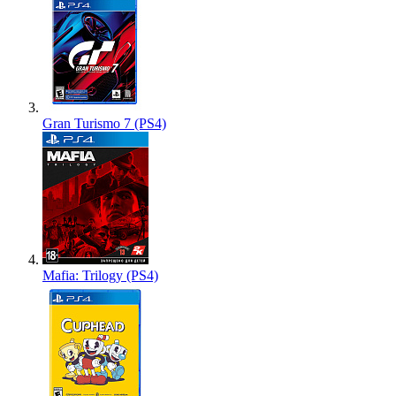
Gran Turismo 7 (PS4)
Mafia: Trilogy (PS4)