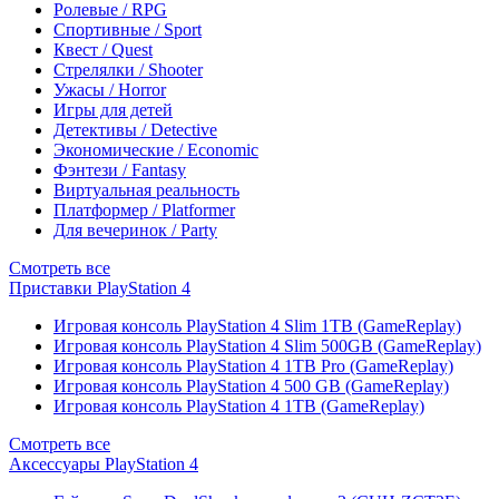
Ролевые / RPG
Спортивные / Sport
Квест / Quest
Стрелялки / Shooter
Ужасы / Horror
Игры для детей
Детективы / Detective
Экономические / Economic
Фэнтези / Fantasy
Виртуальная реальность
Платформер / Platformer
Для вечеринок / Party
Смотреть все
Приставки PlayStation 4
Игровая консоль PlayStation 4 Slim 1TB (GameReplay)
Игровая консоль PlayStation 4 Slim 500GB (GameReplay)
Игровая консоль PlayStation 4 1TB Pro (GameReplay)
Игровая консоль PlayStation 4 500 GB (GameReplay)
Игровая консоль PlayStation 4 1TB (GameReplay)
Смотреть все
Аксессуары PlayStation 4