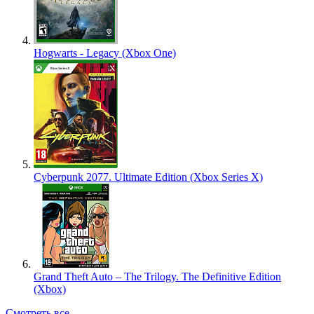
Hogwarts - Legacy (Xbox One)
Cyberpunk 2077. Ultimate Edition (Xbox Series X)
Grand Theft Auto – The Trilogy. The Definitive Edition
(Xbox)
Смотреть все