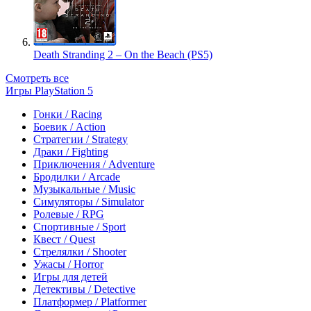
Death Stranding 2 – On the Beach (PS5)
Смотреть все
Игры PlayStation 5
Гонки / Racing
Боевик / Action
Стратегии / Strategy
Драки / Fighting
Приключения / Adventure
Бродилки / Arcade
Музыкальные / Music
Симуляторы / Simulator
Ролевые / RPG
Спортивные / Sport
Квест / Quest
Стрелялки / Shooter
Ужасы / Horror
Игры для детей
Детективы / Detective
Платформер / Platformer