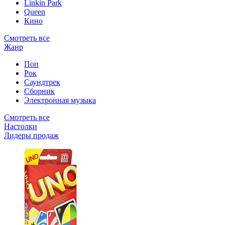
Linkin Park
Queen
Кино
Смотреть все
Жанр
Поп
Рок
Саундтрек
Сборник
Электронная музыка
Смотреть все
Настолки
Лидеры продаж