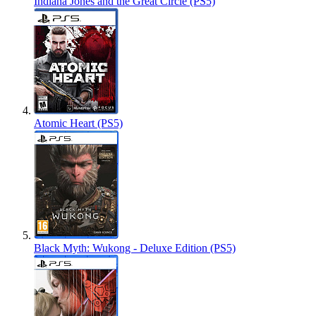
Indiana Jones and the Great Circle (PS5)
Atomic Heart (PS5)
Black Myth: Wukong - Deluxe Edition (PS5)