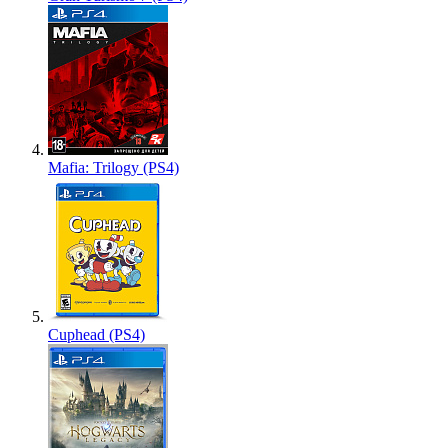
Mafia: Trilogy (PS4)
Cuphead (PS4)