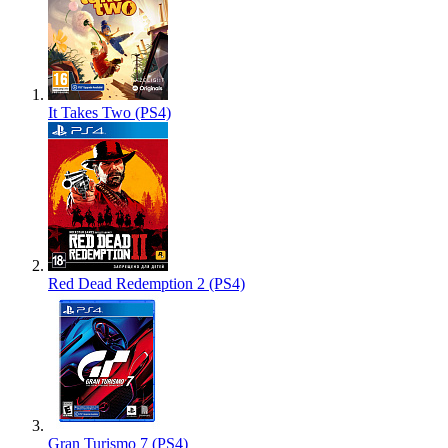
It Takes Two (PS4)
Red Dead Redemption 2 (PS4)
Gran Turismo 7 (PS4)