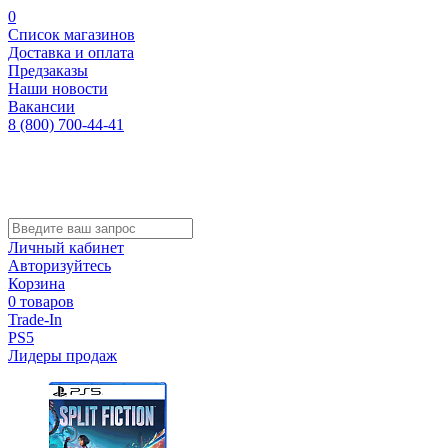
0
Список магазинов
Доставка и оплата
Предзаказы
Наши новости
Вакансии
8 (800) 700-44-41
Личный кабинет
Авторизуйтесь
Корзина
0 товаров
Trade-In
PS5
Лидеры продаж