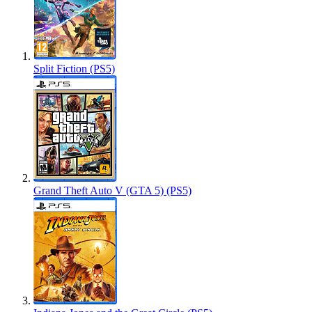
Split Fiction (PS5)
Grand Theft Auto V (GTA 5) (PS5)