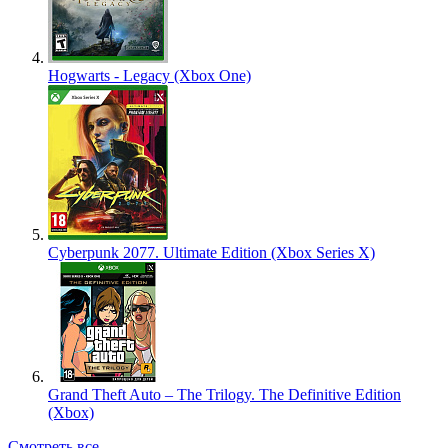
Hogwarts - Legacy (Xbox One)
Cyberpunk 2077. Ultimate Edition (Xbox Series X)
Grand Theft Auto – The Trilogy. The Definitive Edition
(Xbox)
Смотреть все