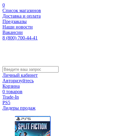
0
Список магазинов
Доставка и оплата
Предзаказы
Наши новости
Вакансии
8 (800) 700-44-41
Личный кабинет
Авторизуйтесь
Корзина
0 товаров
Trade-In
PS5
Лидеры продаж