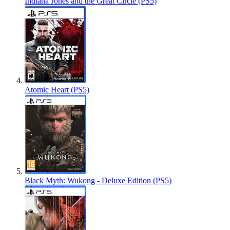
Indiana Jones and the Great Circle (PS5)
Atomic Heart (PS5)
Black Myth: Wukong - Deluxe Edition (PS5)