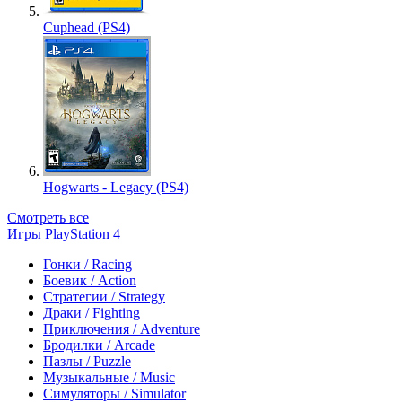
Cuphead (PS4)
Hogwarts - Legacy (PS4)
Смотреть все
Игры PlayStation 4
Гонки / Racing
Боевик / Action
Стратегии / Strategy
Драки / Fighting
Приключения / Adventure
Бродилки / Arcade
Пазлы / Puzzle
Музыкальные / Music
Симуляторы / Simulator