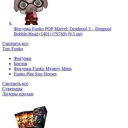
Фигурка Funko POP Marvel: Deadpool 3 – Dogpool
Bobble-Head (1401) (79769) (9,5 см)
Смотреть все
Тип Funko
Фигурки
Брелок
Фигурки Funko Mystery Minis
Funko Pint Size Heroes
Смотреть все
Сувениры
Лидеры продаж