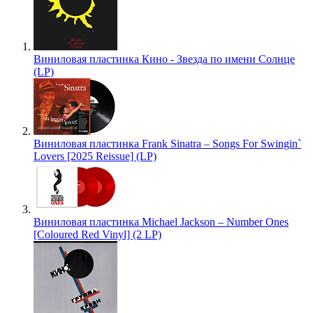
Виниловая пластинка Кино - Звезда по имени Солнце
(LP)
Виниловая пластинка Frank Sinatra – Songs For Swingin`
Lovers [2025 Reissue] (LP)
Виниловая пластинка Michael Jackson – Number Ones
[Coloured Red Vinyl] (2 LP)