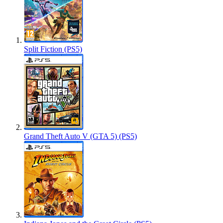
Split Fiction (PS5)
Grand Theft Auto V (GTA 5) (PS5)