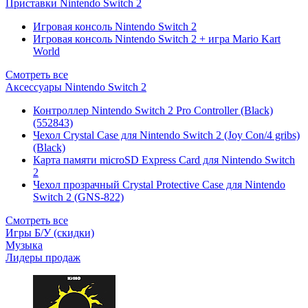
Приставки Nintendo Switch 2
Игровая консоль Nintendo Switch 2
Игровая консоль Nintendo Switch 2 + игра Mario Kart
World
Смотреть все
Аксессуары Nintendo Switch 2
Контроллер Nintendo Switch 2 Pro Controller (Black)
(552843)
Чехол Сrystal Сase для Nintendo Switch 2 (Joy Con/4 gribs)
(Black)
Карта памяти microSD Express Card для Nintendo Switch
2
Чехол прозрачный Crystal Protective Case для Nintendo
Switch 2 (GNS-822)
Смотреть все
Игры Б/У (скидки)
Музыка
Лидеры продаж