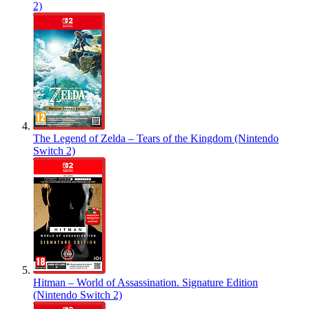
2)
The Legend of Zelda – Tears of the Kingdom (Nintendo
Switch 2)
Hitman – World of Assassination. Signature Edition
(Nintendo Switch 2)