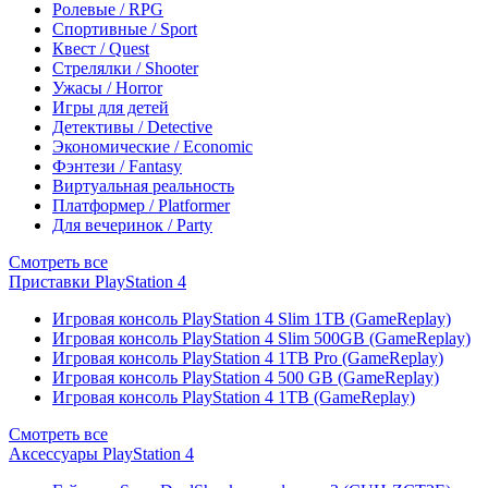
Ролевые / RPG
Спортивные / Sport
Квест / Quest
Стрелялки / Shooter
Ужасы / Horror
Игры для детей
Детективы / Detective
Экономические / Economic
Фэнтези / Fantasy
Виртуальная реальность
Платформер / Platformer
Для вечеринок / Party
Смотреть все
Приставки PlayStation 4
Игровая консоль PlayStation 4 Slim 1TB (GameReplay)
Игровая консоль PlayStation 4 Slim 500GB (GameReplay)
Игровая консоль PlayStation 4 1TB Pro (GameReplay)
Игровая консоль PlayStation 4 500 GB (GameReplay)
Игровая консоль PlayStation 4 1TB (GameReplay)
Смотреть все
Аксессуары PlayStation 4