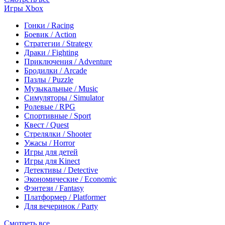
Игры Xbox
Гонки / Racing
Боевик / Action
Стратегии / Strategy
Драки / Fighting
Приключения / Adventure
Бродилки / Arcade
Пазлы / Puzzle
Музыкальные / Music
Симуляторы / Simulator
Ролевые / RPG
Спортивные / Sport
Квест / Quest
Стрелялки / Shooter
Ужасы / Horror
Игры для детей
Игры для Kinect
Детективы / Detective
Экономические / Economic
Фэнтези / Fantasy
Платформер / Platformer
Для вечеринок / Party
Смотреть все