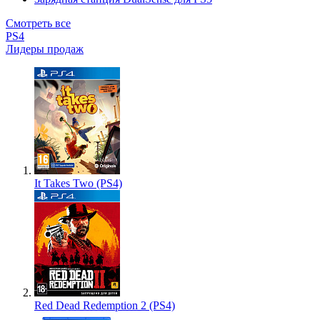
Смотреть все
PS4
Лидеры продаж
It Takes Two (PS4)
Red Dead Redemption 2 (PS4)