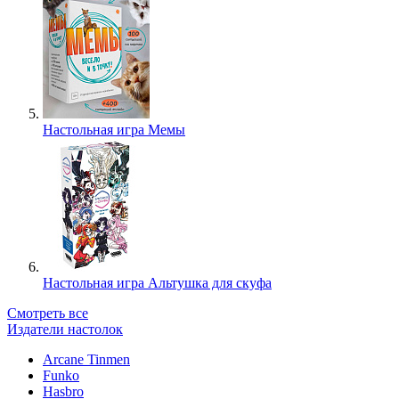
Настольная игра Мемы
Настольная игра Альтушка для скуфа
Смотреть все
Издатели настолок
Arcane Tinmen
Funko
Hasbro