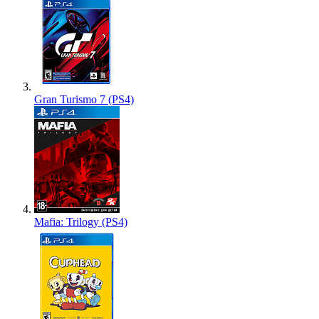
Gran Turismo 7 (PS4)
Mafia: Trilogy (PS4)