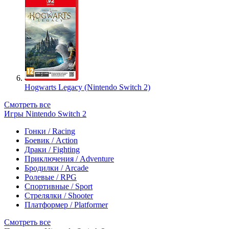
Hogwarts Legacy (Nintendo Switch 2)
Смотреть все
Игры Nintendo Switch 2
Гонки / Racing
Боевик / Action
Драки / Fighting
Приключения / Adventure
Бродилки / Arcade
Ролевые / RPG
Спортивные / Sport
Стрелялки / Shooter
Платформер / Platformer
Смотреть все