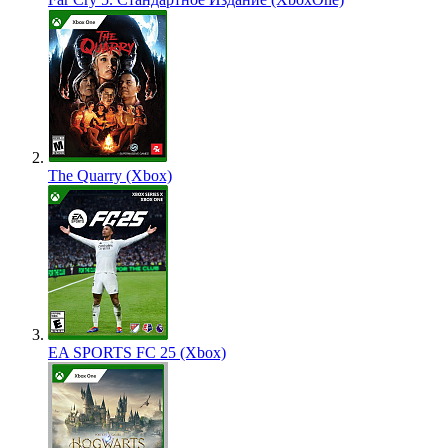
The Quarry (Xbox)
EA SPORTS FC 25 (Xbox)