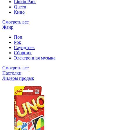
Linkin Park
Queen
Кино
Смотреть все
Жанр
Поп
Рок
Саундтрек
Сборник
Электронная музыка
Смотреть все
Настолки
Лидеры продаж