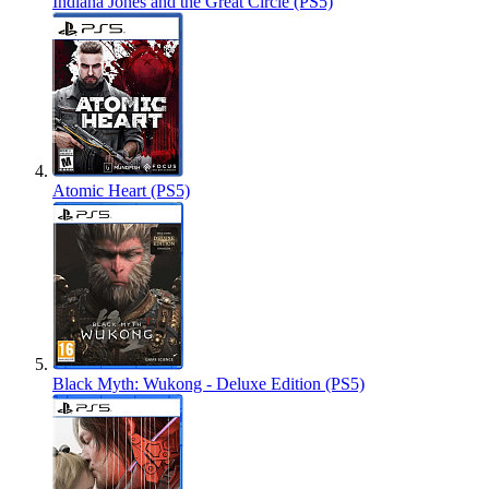
Indiana Jones and the Great Circle (PS5)
Atomic Heart (PS5)
Black Myth: Wukong - Deluxe Edition (PS5)