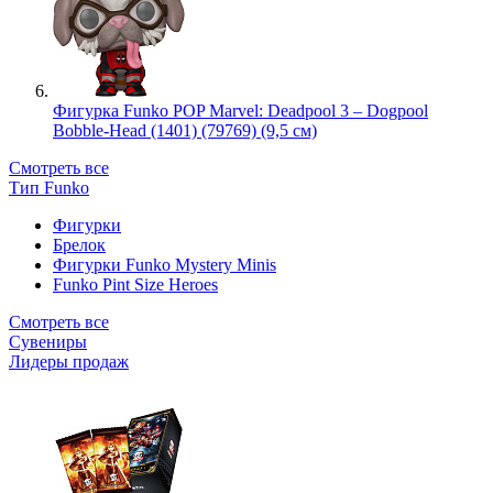
Фигурка Funko POP Marvel: Deadpool 3 – Dogpool
Bobble-Head (1401) (79769) (9,5 см)
Смотреть все
Тип Funko
Фигурки
Брелок
Фигурки Funko Mystery Minis
Funko Pint Size Heroes
Смотреть все
Сувениры
Лидеры продаж