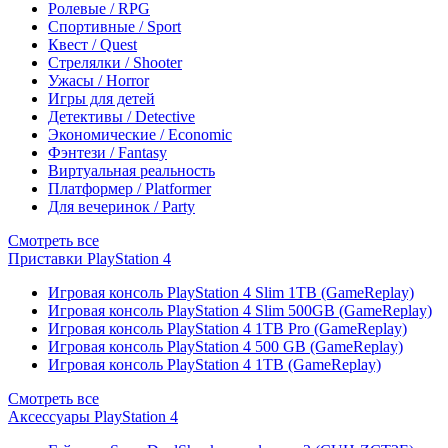
Ролевые / RPG
Спортивные / Sport
Квест / Quest
Стрелялки / Shooter
Ужасы / Horror
Игры для детей
Детективы / Detective
Экономические / Economic
Фэнтези / Fantasy
Виртуальная реальность
Платформер / Platformer
Для вечеринок / Party
Смотреть все
Приставки PlayStation 4
Игровая консоль PlayStation 4 Slim 1TB (GameReplay)
Игровая консоль PlayStation 4 Slim 500GB (GameReplay)
Игровая консоль PlayStation 4 1TB Pro (GameReplay)
Игровая консоль PlayStation 4 500 GB (GameReplay)
Игровая консоль PlayStation 4 1TB (GameReplay)
Смотреть все
Аксессуары PlayStation 4