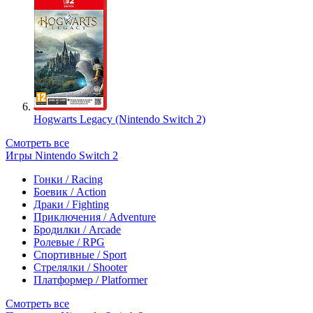
Hogwarts Legacy (Nintendo Switch 2)
Смотреть все
Игры Nintendo Switch 2
Гонки / Racing
Боевик / Action
Драки / Fighting
Приключения / Adventure
Бродилки / Arcade
Ролевые / RPG
Спортивные / Sport
Стрелялки / Shooter
Платформер / Platformer
Смотреть все