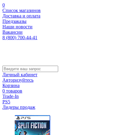
0
Список магазинов
Доставка и оплата
Предзаказы
Наши новости
Вакансии
8 (800) 700-44-41
Личный кабинет
Авторизуйтесь
Корзина
0 товаров
Trade-In
PS5
Лидеры продаж