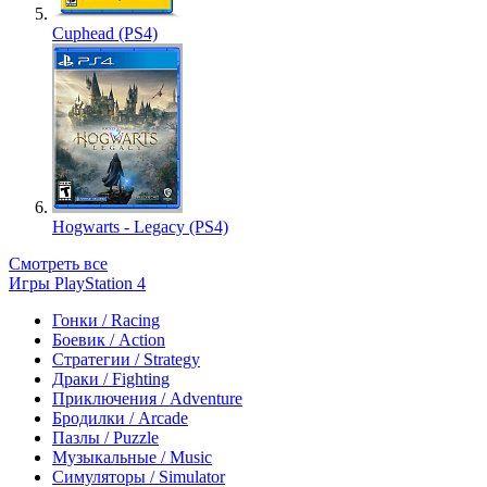
Cuphead (PS4)
Hogwarts - Legacy (PS4)
Смотреть все
Игры PlayStation 4
Гонки / Racing
Боевик / Action
Стратегии / Strategy
Драки / Fighting
Приключения / Adventure
Бродилки / Arcade
Пазлы / Puzzle
Музыкальные / Music
Симуляторы / Simulator