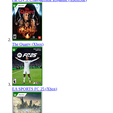
The Quarry (Xbox)
EA SPORTS FC 25 (Xbox)