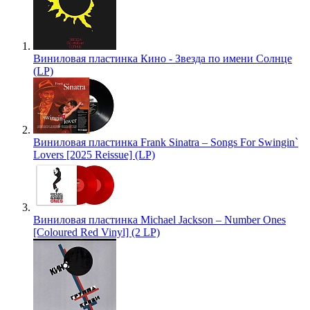
Виниловая пластинка Кино - Звезда по имени Солнце
(LP)
Виниловая пластинка Frank Sinatra – Songs For Swingin`
Lovers [2025 Reissue] (LP)
Виниловая пластинка Michael Jackson – Number Ones
[Coloured Red Vinyl] (2 LP)