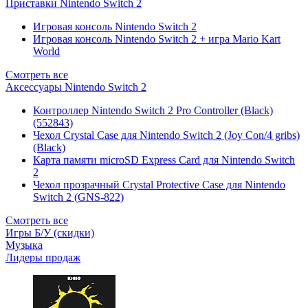
Приставки Nintendo Switch 2
Игровая консоль Nintendo Switch 2
Игровая консоль Nintendo Switch 2 + игра Mario Kart
World
Смотреть все
Аксессуары Nintendo Switch 2
Контроллер Nintendo Switch 2 Pro Controller (Black)
(552843)
Чехол Сrystal Сase для Nintendo Switch 2 (Joy Con/4 gribs)
(Black)
Карта памяти microSD Express Card для Nintendo Switch
2
Чехол прозрачный Crystal Protective Case для Nintendo
Switch 2 (GNS-822)
Смотреть все
Игры Б/У (скидки)
Музыка
Лидеры продаж