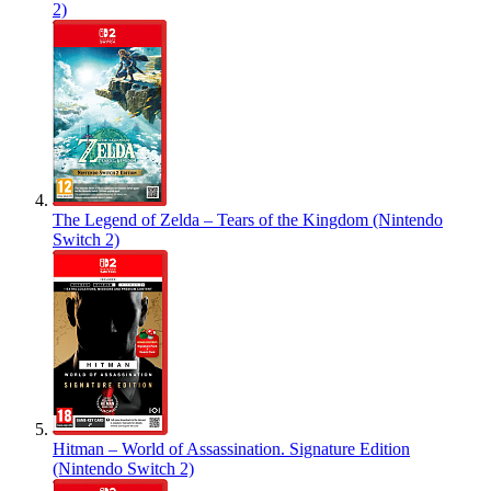
2)
The Legend of Zelda – Tears of the Kingdom (Nintendo
Switch 2)
Hitman – World of Assassination. Signature Edition
(Nintendo Switch 2)