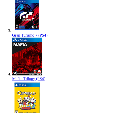
Gran Turismo 7 (PS4)
Mafia: Trilogy (PS4)