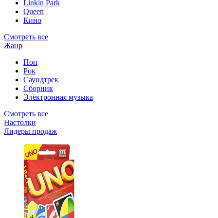
Linkin Park
Queen
Кино
Смотреть все
Жанр
Поп
Рок
Саундтрек
Сборник
Электронная музыка
Смотреть все
Настолки
Лидеры продаж