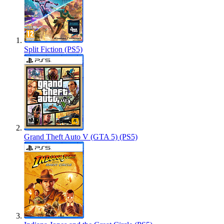
Split Fiction (PS5)
Grand Theft Auto V (GTA 5) (PS5)