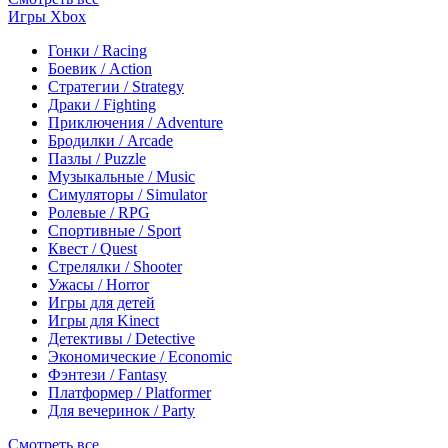
Игры Xbox
Гонки / Racing
Боевик / Action
Стратегии / Strategy
Драки / Fighting
Приключения / Adventure
Бродилки / Arcade
Пазлы / Puzzle
Музыкальные / Music
Симуляторы / Simulator
Ролевые / RPG
Спортивные / Sport
Квест / Quest
Стрелялки / Shooter
Ужасы / Horror
Игры для детей
Игры для Kinect
Детективы / Detective
Экономические / Economic
Фэнтези / Fantasy
Платформер / Platformer
Для вечеринок / Party
Смотреть все