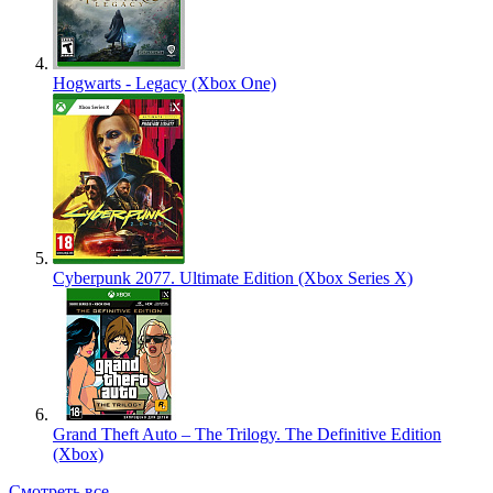
Hogwarts - Legacy (Xbox One)
Cyberpunk 2077. Ultimate Edition (Xbox Series X)
Grand Theft Auto – The Trilogy. The Definitive Edition
(Xbox)
Смотреть все