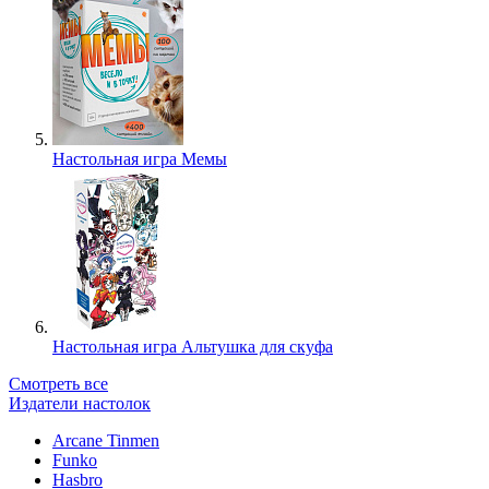
Настольная игра Мемы
Настольная игра Альтушка для скуфа
Смотреть все
Издатели настолок
Arcane Tinmen
Funko
Hasbro