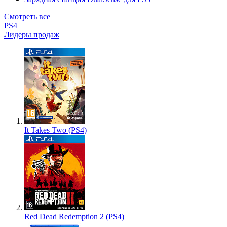
Смотреть все
PS4
Лидеры продаж
It Takes Two (PS4)
Red Dead Redemption 2 (PS4)