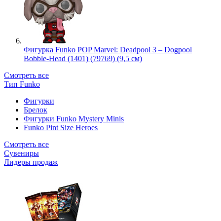
Фигурка Funko POP Marvel: Deadpool 3 – Dogpool
Bobble-Head (1401) (79769) (9,5 см)
Смотреть все
Тип Funko
Фигурки
Брелок
Фигурки Funko Mystery Minis
Funko Pint Size Heroes
Смотреть все
Сувениры
Лидеры продаж