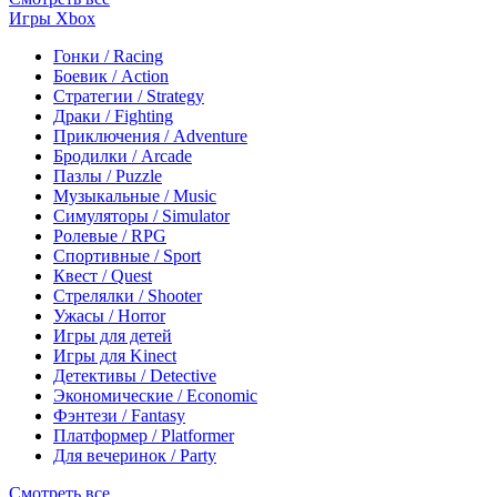
Игры Xbox
Гонки / Racing
Боевик / Action
Стратегии / Strategy
Драки / Fighting
Приключения / Adventure
Бродилки / Arcade
Пазлы / Puzzle
Музыкальные / Music
Симуляторы / Simulator
Ролевые / RPG
Спортивные / Sport
Квест / Quest
Стрелялки / Shooter
Ужасы / Horror
Игры для детей
Игры для Kinect
Детективы / Detective
Экономические / Economic
Фэнтези / Fantasy
Платформер / Platformer
Для вечеринок / Party
Смотреть все