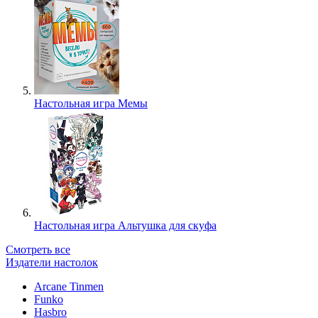
Настольная игра Мемы
Настольная игра Альтушка для скуфа
Смотреть все
Издатели настолок
Arcane Tinmen
Funko
Hasbro