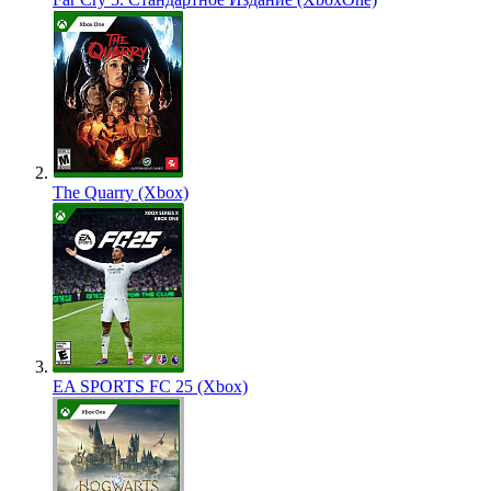
The Quarry (Xbox)
EA SPORTS FC 25 (Xbox)