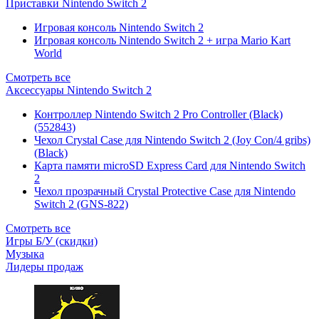
Приставки Nintendo Switch 2
Игровая консоль Nintendo Switch 2
Игровая консоль Nintendo Switch 2 + игра Mario Kart
World
Смотреть все
Аксессуары Nintendo Switch 2
Контроллер Nintendo Switch 2 Pro Controller (Black)
(552843)
Чехол Сrystal Сase для Nintendo Switch 2 (Joy Con/4 gribs)
(Black)
Карта памяти microSD Express Card для Nintendo Switch
2
Чехол прозрачный Crystal Protective Case для Nintendo
Switch 2 (GNS-822)
Смотреть все
Игры Б/У (скидки)
Музыка
Лидеры продаж