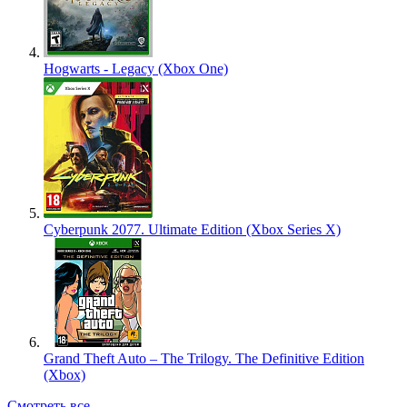
Hogwarts - Legacy (Xbox One)
Cyberpunk 2077. Ultimate Edition (Xbox Series X)
Grand Theft Auto – The Trilogy. The Definitive Edition
(Xbox)
Смотреть все