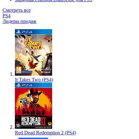
Смотреть все
PS4
Лидеры продаж
It Takes Two (PS4)
Red Dead Redemption 2 (PS4)