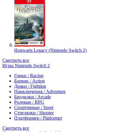
Hogwarts Legacy (Nintendo Switch 2)
Смотреть все
Игры Nintendo Switch 2
Гонки / Racing
Боевик / Action
Драки / Fighting
Приключения / Adventure
Бродилки / Arcade
Ролевые / RPG
Спортивные / Sport
Стрелялки / Shooter
Платформер / Platformer
Смотреть все