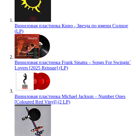
Виниловая пластинка Кино - Звезда по имени Солнце
(LP)
Виниловая пластинка Frank Sinatra – Songs For Swingin`
Lovers [2025 Reissue] (LP)
Виниловая пластинка Michael Jackson – Number Ones
[Coloured Red Vinyl] (2 LP)