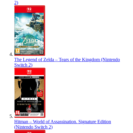
2)
The Legend of Zelda – Tears of the Kingdom (Nintendo
Switch 2)
Hitman – World of Assassination. Signature Edition
(Nintendo Switch 2)