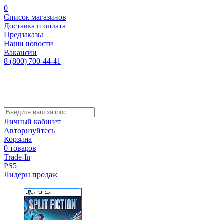
0
Список магазинов
Доставка и оплата
Предзаказы
Наши новости
Вакансии
8 (800) 700-44-41
Личный кабинет
Авторизуйтесь
Корзина
0 товаров
Trade-In
PS5
Лидеры продаж