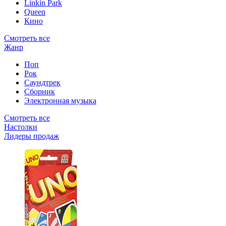
Linkin Park
Queen
Кино
Смотреть все
Жанр
Поп
Рок
Саундтрек
Сборник
Электронная музыка
Смотреть все
Настолки
Лидеры продаж