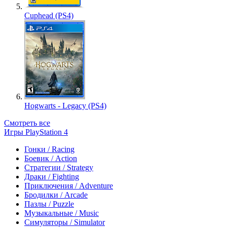
Cuphead (PS4)
Hogwarts - Legacy (PS4)
Смотреть все
Игры PlayStation 4
Гонки / Racing
Боевик / Action
Стратегии / Strategy
Драки / Fighting
Приключения / Adventure
Бродилки / Arcade
Пазлы / Puzzle
Музыкальные / Music
Симуляторы / Simulator