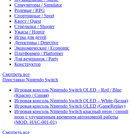
Симуляторы / Simulator
Ролевые / RPG
Спортивные / Sport
Квест / Quest
Стрелялки / Shooter
Ужасы / Horror
Игры для детей
Детективы / Detective
Экономические / Economic
Платформер / Platformer
Для вечеринок / Party
Конструктор
Смотреть все
Приставки Nintendo Switch
Игровая консоль Nintendo Switch OLED – Red / Blue
(Красно / Синяя)
Игровая консоль Nintendo Switch OLED – White (Белая)
Игровая консоль Nintendo Switch OLED (GameReplay)
Игровая консоль Nintendo Switch красный неон / синий
неон с улучшенным временем автономной работы
(MOD. HAC-001-01)
Смотреть все