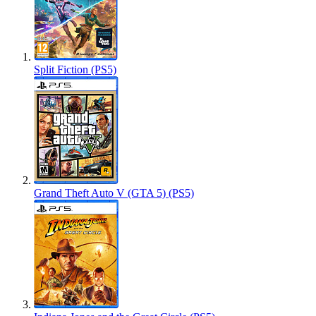
Split Fiction (PS5)
Grand Theft Auto V (GTA 5) (PS5)