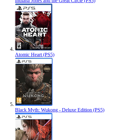
Indiana Jones and the Great Circle (PS5)
Atomic Heart (PS5)
Black Myth: Wukong - Deluxe Edition (PS5)