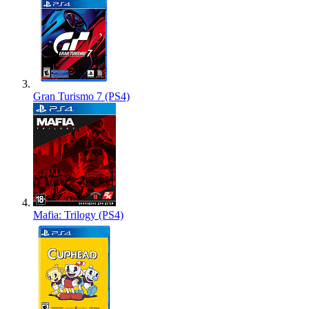
Gran Turismo 7 (PS4)
Mafia: Trilogy (PS4)