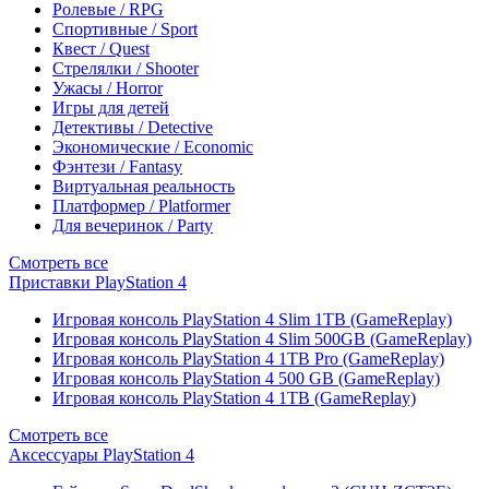
Ролевые / RPG
Спортивные / Sport
Квест / Quest
Стрелялки / Shooter
Ужасы / Horror
Игры для детей
Детективы / Detective
Экономические / Economic
Фэнтези / Fantasy
Виртуальная реальность
Платформер / Platformer
Для вечеринок / Party
Смотреть все
Приставки PlayStation 4
Игровая консоль PlayStation 4 Slim 1TB (GameReplay)
Игровая консоль PlayStation 4 Slim 500GB (GameReplay)
Игровая консоль PlayStation 4 1TB Pro (GameReplay)
Игровая консоль PlayStation 4 500 GB (GameReplay)
Игровая консоль PlayStation 4 1TB (GameReplay)
Смотреть все
Аксессуары PlayStation 4