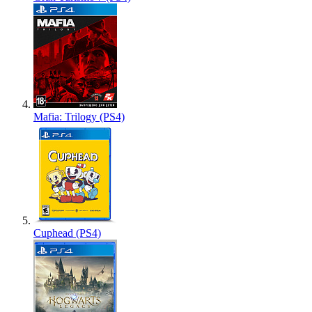
Mafia: Trilogy (PS4)
Cuphead (PS4)