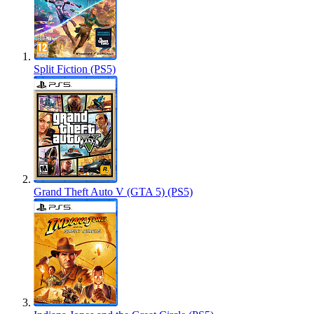
Split Fiction (PS5)
Grand Theft Auto V (GTA 5) (PS5)