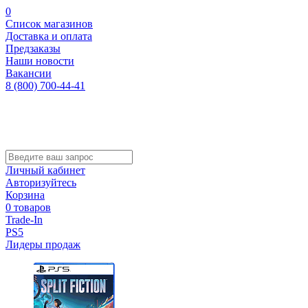
0
Список магазинов
Доставка и оплата
Предзаказы
Наши новости
Вакансии
8 (800) 700-44-41
Личный кабинет
Авторизуйтесь
Корзина
0 товаров
Trade-In
PS5
Лидеры продаж