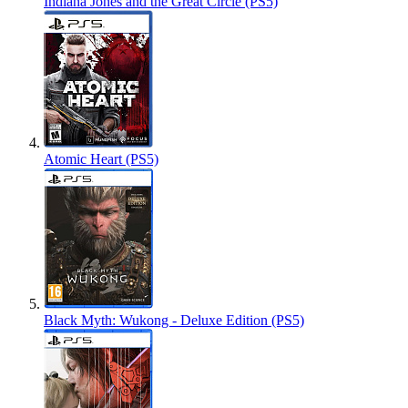
Indiana Jones and the Great Circle (PS5)
Atomic Heart (PS5)
Black Myth: Wukong - Deluxe Edition (PS5)