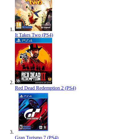
It Takes Two (PS4)
Red Dead Redemption 2 (PS4)
Gran Turismo 7 (PS4)