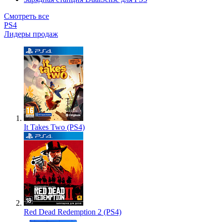
Смотреть все
PS4
Лидеры продаж
It Takes Two (PS4)
Red Dead Redemption 2 (PS4)