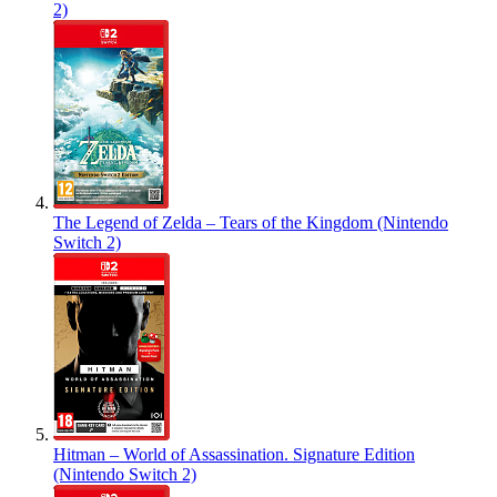
2)
The Legend of Zelda – Tears of the Kingdom (Nintendo
Switch 2)
Hitman – World of Assassination. Signature Edition
(Nintendo Switch 2)