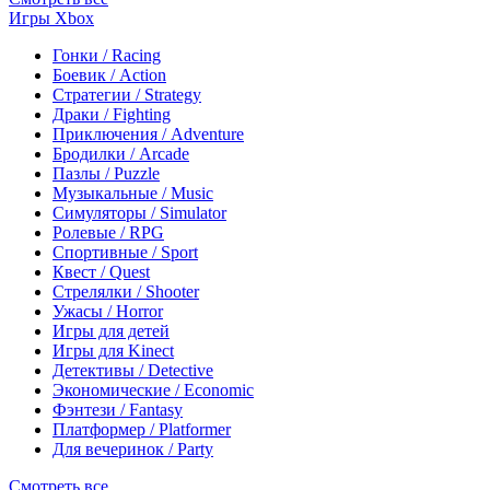
Игры Xbox
Гонки / Racing
Боевик / Action
Стратегии / Strategy
Драки / Fighting
Приключения / Adventure
Бродилки / Arcade
Пазлы / Puzzle
Музыкальные / Music
Симуляторы / Simulator
Ролевые / RPG
Спортивные / Sport
Квест / Quest
Стрелялки / Shooter
Ужасы / Horror
Игры для детей
Игры для Kinect
Детективы / Detective
Экономические / Economic
Фэнтези / Fantasy
Платформер / Platformer
Для вечеринок / Party
Смотреть все