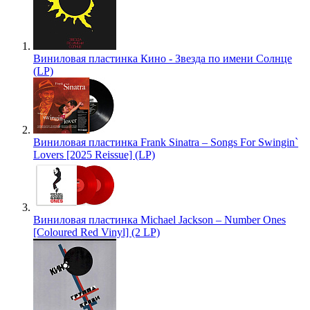
Виниловая пластинка Кино - Звезда по имени Солнце
(LP)
Виниловая пластинка Frank Sinatra – Songs For Swingin`
Lovers [2025 Reissue] (LP)
Виниловая пластинка Michael Jackson – Number Ones
[Coloured Red Vinyl] (2 LP)