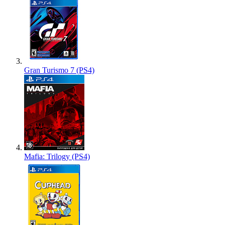
Gran Turismo 7 (PS4)
Mafia: Trilogy (PS4)