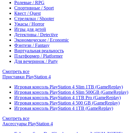
Ролевые / RPG
Спортивные / Sport
Квест / Quest
Стрелялки / Shooter
Ужасы / Horror
Игры для детей
Детективы / Detective
Экономические / Economic
Фэнтези / Fantasy
Виртуальная реальность
Платформер / Platformer
Для вечеринок / Party
Смотреть все
Приставки PlayStation 4
Игровая консоль PlayStation 4 Slim 1TB (GameReplay)
Игровая консоль PlayStation 4 Slim 500GB (GameReplay)
Игровая консоль PlayStation 4 1TB Pro (GameReplay)
Игровая консоль PlayStation 4 500 GB (GameReplay)
Игровая консоль PlayStation 4 1TB (GameReplay)
Смотреть все
Аксессуары PlayStation 4