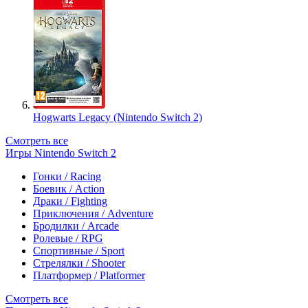
Hogwarts Legacy (Nintendo Switch 2)
Смотреть все
Игры Nintendo Switch 2
Гонки / Racing
Боевик / Action
Драки / Fighting
Приключения / Adventure
Бродилки / Arcade
Ролевые / RPG
Спортивные / Sport
Стрелялки / Shooter
Платформер / Platformer
Смотреть все