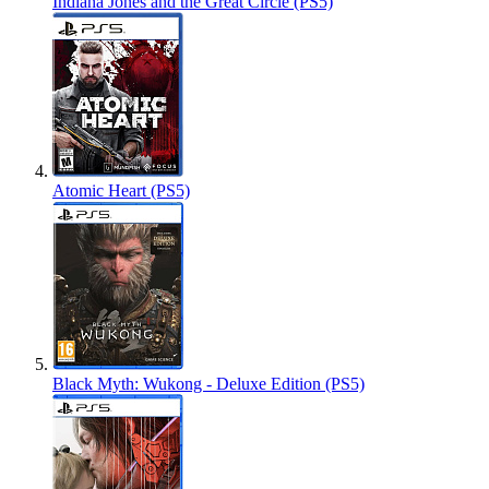
Indiana Jones and the Great Circle (PS5)
Atomic Heart (PS5)
Black Myth: Wukong - Deluxe Edition (PS5)