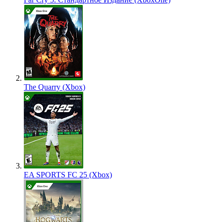
The Quarry (Xbox)
EA SPORTS FC 25 (Xbox)