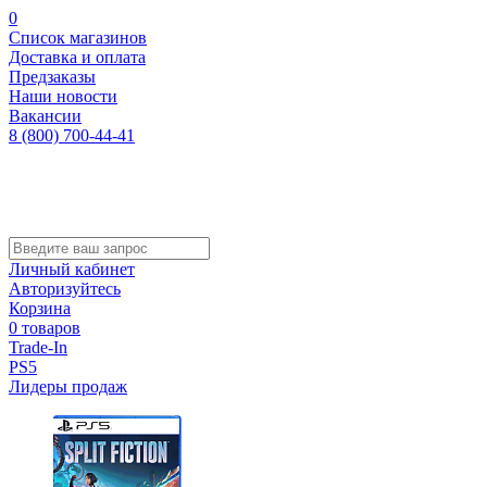
0
Список магазинов
Доставка и оплата
Предзаказы
Наши новости
Вакансии
8 (800) 700-44-41
Личный кабинет
Авторизуйтесь
Корзина
0 товаров
Trade-In
PS5
Лидеры продаж