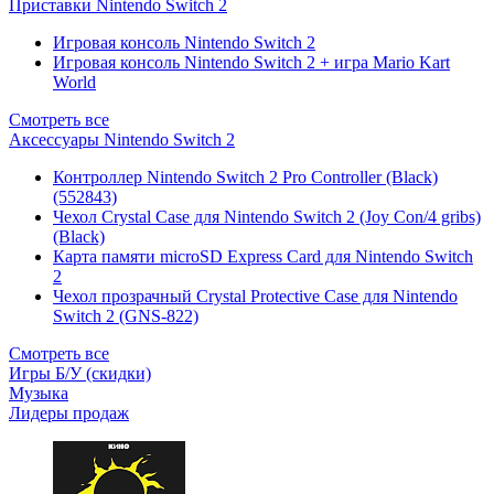
Приставки Nintendo Switch 2
Игровая консоль Nintendo Switch 2
Игровая консоль Nintendo Switch 2 + игра Mario Kart
World
Смотреть все
Аксессуары Nintendo Switch 2
Контроллер Nintendo Switch 2 Pro Controller (Black)
(552843)
Чехол Сrystal Сase для Nintendo Switch 2 (Joy Con/4 gribs)
(Black)
Карта памяти microSD Express Card для Nintendo Switch
2
Чехол прозрачный Crystal Protective Case для Nintendo
Switch 2 (GNS-822)
Смотреть все
Игры Б/У (скидки)
Музыка
Лидеры продаж