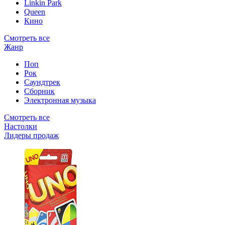
Linkin Park
Queen
Кино
Смотреть все
Жанр
Поп
Рок
Саундтрек
Сборник
Электронная музыка
Смотреть все
Настолки
Лидеры продаж