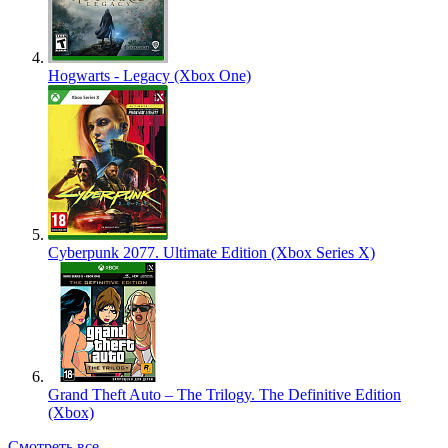
Hogwarts - Legacy (Xbox One)
Cyberpunk 2077. Ultimate Edition (Xbox Series X)
Grand Theft Auto – The Trilogy. The Definitive Edition
(Xbox)
Смотреть все