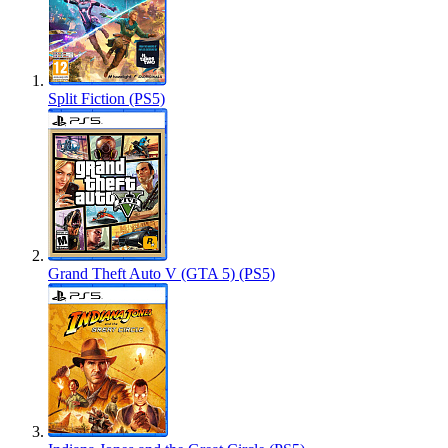
Split Fiction (PS5)
Grand Theft Auto V (GTA 5) (PS5)