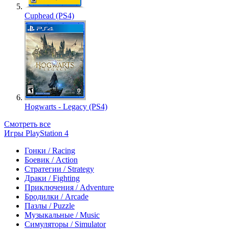
Cuphead (PS4)
Hogwarts - Legacy (PS4)
Смотреть все
Игры PlayStation 4
Гонки / Racing
Боевик / Action
Стратегии / Strategy
Драки / Fighting
Приключения / Adventure
Бродилки / Arcade
Пазлы / Puzzle
Музыкальные / Music
Симуляторы / Simulator