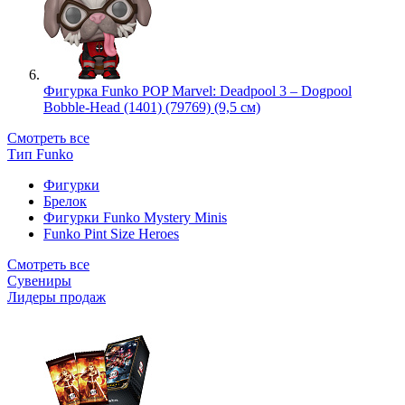
Фигурка Funko POP Marvel: Deadpool 3 – Dogpool
Bobble-Head (1401) (79769) (9,5 см)
Смотреть все
Тип Funko
Фигурки
Брелок
Фигурки Funko Mystery Minis
Funko Pint Size Heroes
Смотреть все
Сувениры
Лидеры продаж