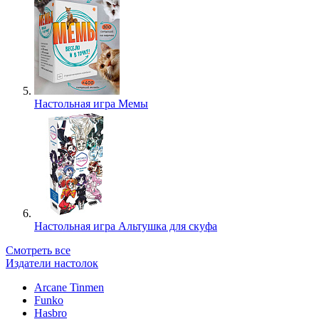
Настольная игра Мемы
Настольная игра Альтушка для скуфа
Смотреть все
Издатели настолок
Arcane Tinmen
Funko
Hasbro