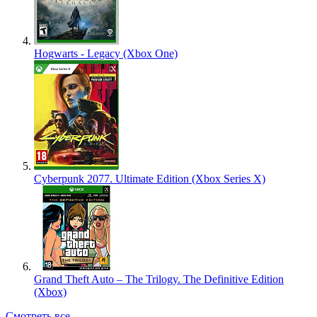
Hogwarts - Legacy (Xbox One)
Cyberpunk 2077. Ultimate Edition (Xbox Series X)
Grand Theft Auto – The Trilogy. The Definitive Edition
(Xbox)
Смотреть все