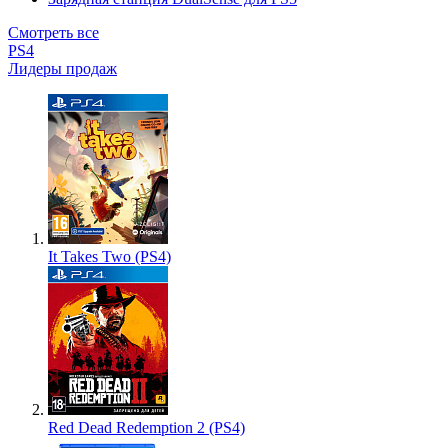
Смотреть все
PS4
Лидеры продаж
It Takes Two (PS4)
Red Dead Redemption 2 (PS4)