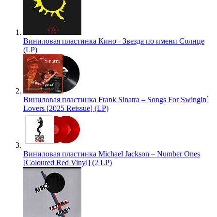
Виниловая пластинка Кино - Звезда по имени Солнце
(LP)
Виниловая пластинка Frank Sinatra – Songs For Swingin`
Lovers [2025 Reissue] (LP)
Виниловая пластинка Michael Jackson – Number Ones
[Coloured Red Vinyl] (2 LP)