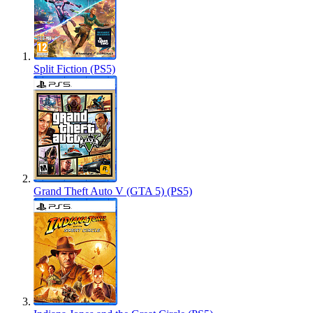
Split Fiction (PS5)
Grand Theft Auto V (GTA 5) (PS5)