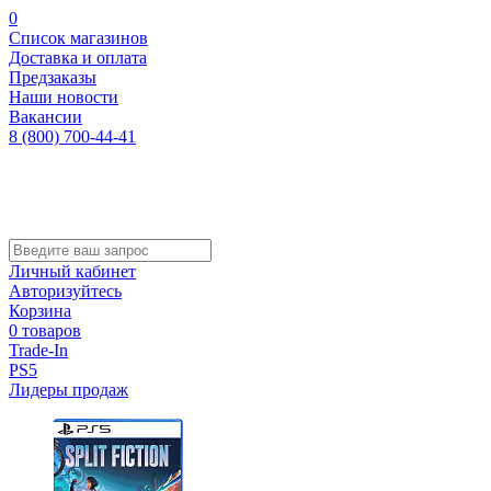
0
Список магазинов
Доставка и оплата
Предзаказы
Наши новости
Вакансии
8 (800) 700-44-41
Личный кабинет
Авторизуйтесь
Корзина
0 товаров
Trade-In
PS5
Лидеры продаж