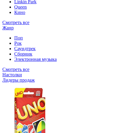
Linkin Park
Queen
Кино
Смотреть все
Жанр
Поп
Рок
Саундтрек
Сборник
Электронная музыка
Смотреть все
Настолки
Лидеры продаж