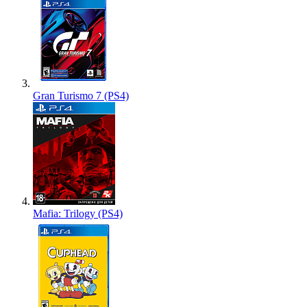
Gran Turismo 7 (PS4)
Mafia: Trilogy (PS4)