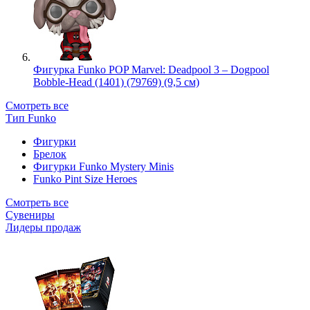
Фигурка Funko POP Marvel: Deadpool 3 – Dogpool
Bobble-Head (1401) (79769) (9,5 см)
Смотреть все
Тип Funko
Фигурки
Брелок
Фигурки Funko Mystery Minis
Funko Pint Size Heroes
Смотреть все
Сувениры
Лидеры продаж