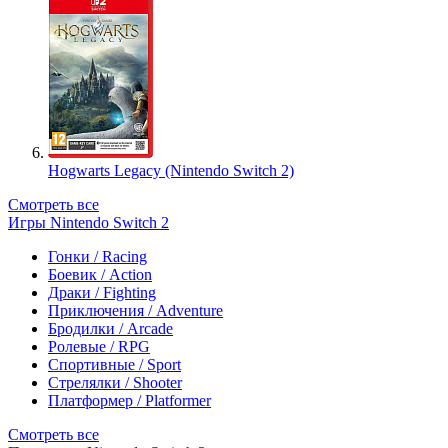
Hogwarts Legacy (Nintendo Switch 2)
Смотреть все
Игры Nintendo Switch 2
Гонки / Racing
Боевик / Action
Драки / Fighting
Приключения / Adventure
Бродилки / Arcade
Ролевые / RPG
Спортивные / Sport
Стрелялки / Shooter
Платформер / Platformer
Смотреть все