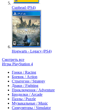
Cuphead (PS4)
Hogwarts - Legacy (PS4)
Смотреть все
Игры PlayStation 4
Гонки / Racing
Боевик / Action
Стратегии / Strategy
Драки / Fighting
Приключения / Adventure
Бродилки / Arcade
Пазлы / Puzzle
Музыкальные / Music
Симуляторы / Simulator