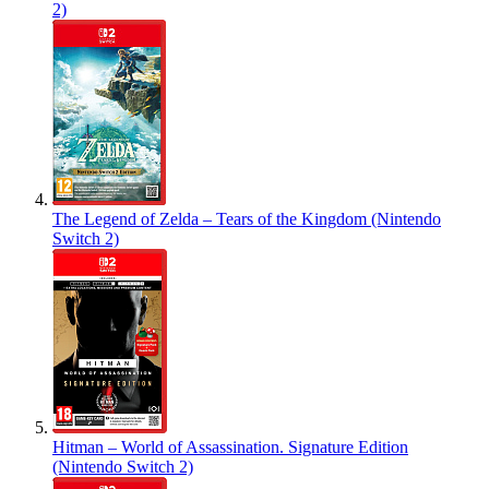
2)
The Legend of Zelda – Tears of the Kingdom (Nintendo
Switch 2)
Hitman – World of Assassination. Signature Edition
(Nintendo Switch 2)