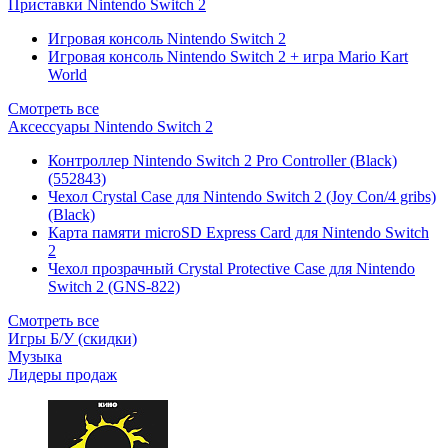
Приставки Nintendo Switch 2
Игровая консоль Nintendo Switch 2
Игровая консоль Nintendo Switch 2 + игра Mario Kart
World
Смотреть все
Аксессуары Nintendo Switch 2
Контроллер Nintendo Switch 2 Pro Controller (Black)
(552843)
Чехол Сrystal Сase для Nintendo Switch 2 (Joy Con/4 gribs)
(Black)
Карта памяти microSD Express Card для Nintendo Switch
2
Чехол прозрачный Crystal Protective Case для Nintendo
Switch 2 (GNS-822)
Смотреть все
Игры Б/У (скидки)
Музыка
Лидеры продаж