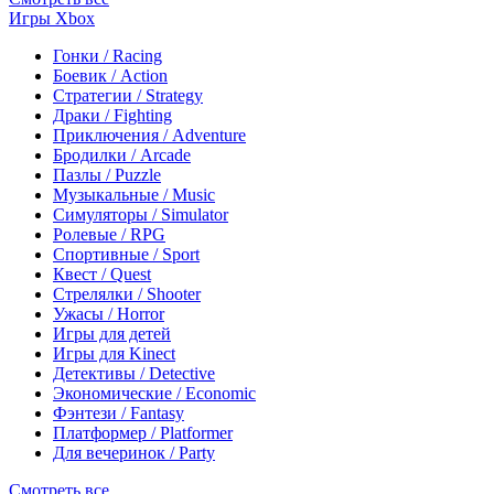
Игры Xbox
Гонки / Racing
Боевик / Action
Стратегии / Strategy
Драки / Fighting
Приключения / Adventure
Бродилки / Arcade
Пазлы / Puzzle
Музыкальные / Music
Симуляторы / Simulator
Ролевые / RPG
Спортивные / Sport
Квест / Quest
Стрелялки / Shooter
Ужасы / Horror
Игры для детей
Игры для Kinect
Детективы / Detective
Экономические / Economic
Фэнтези / Fantasy
Платформер / Platformer
Для вечеринок / Party
Смотреть все