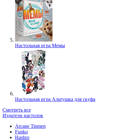
Настольная игра Мемы
Настольная игра Альтушка для скуфа
Смотреть все
Издатели настолок
Arcane Tinmen
Funko
Hasbro