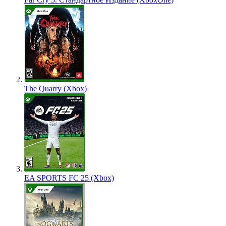
The Quarry (Xbox)
EA SPORTS FC 25 (Xbox)