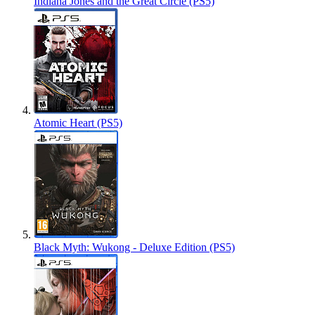
Indiana Jones and the Great Circle (PS5)
Atomic Heart (PS5)
Black Myth: Wukong - Deluxe Edition (PS5)