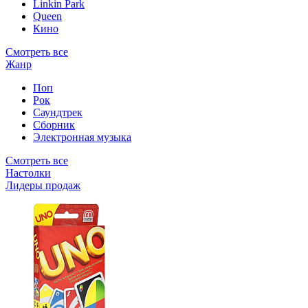
Linkin Park
Queen
Кино
Смотреть все
Жанр
Поп
Рок
Саундтрек
Сборник
Электронная музыка
Смотреть все
Настолки
Лидеры продаж