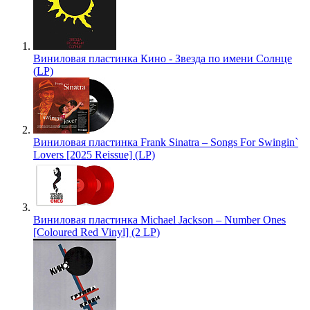
Виниловая пластинка Кино - Звезда по имени Солнце
(LP)
Виниловая пластинка Frank Sinatra – Songs For Swingin`
Lovers [2025 Reissue] (LP)
Виниловая пластинка Michael Jackson – Number Ones
[Coloured Red Vinyl] (2 LP)