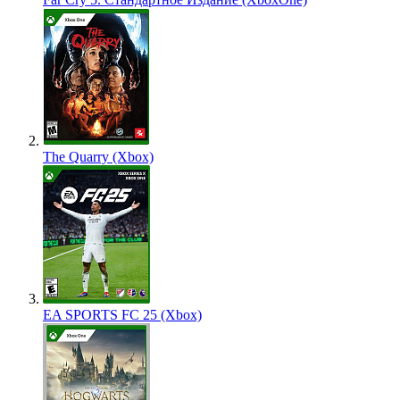
The Quarry (Xbox)
EA SPORTS FC 25 (Xbox)