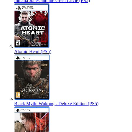
Indiana Jones and the Great Circle (PS5)
Atomic Heart (PS5)
Black Myth: Wukong - Deluxe Edition (PS5)