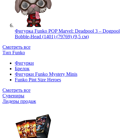
Фигурка Funko POP Marvel: Deadpool 3 – Dogpool
Bobble-Head (1401) (79769) (9,5 см)
Смотреть все
Тип Funko
Фигурки
Брелок
Фигурки Funko Mystery Minis
Funko Pint Size Heroes
Смотреть все
Сувениры
Лидеры продаж