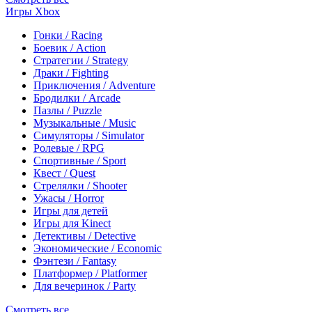
Игры Xbox
Гонки / Racing
Боевик / Action
Стратегии / Strategy
Драки / Fighting
Приключения / Adventure
Бродилки / Arcade
Пазлы / Puzzle
Музыкальные / Music
Симуляторы / Simulator
Ролевые / RPG
Спортивные / Sport
Квест / Quest
Стрелялки / Shooter
Ужасы / Horror
Игры для детей
Игры для Kinect
Детективы / Detective
Экономические / Economic
Фэнтези / Fantasy
Платформер / Platformer
Для вечеринок / Party
Смотреть все