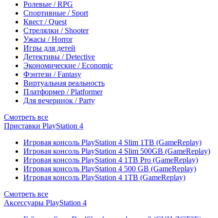
Ролевые / RPG
Спортивные / Sport
Квест / Quest
Стрелялки / Shooter
Ужасы / Horror
Игры для детей
Детективы / Detective
Экономические / Economic
Фэнтези / Fantasy
Виртуальная реальность
Платформер / Platformer
Для вечеринок / Party
Смотреть все
Приставки PlayStation 4
Игровая консоль PlayStation 4 Slim 1TB (GameReplay)
Игровая консоль PlayStation 4 Slim 500GB (GameReplay)
Игровая консоль PlayStation 4 1TB Pro (GameReplay)
Игровая консоль PlayStation 4 500 GB (GameReplay)
Игровая консоль PlayStation 4 1TB (GameReplay)
Смотреть все
Аксессуары PlayStation 4