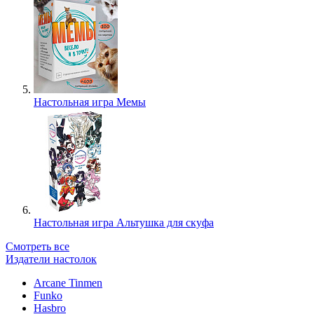
Настольная игра Мемы
Настольная игра Альтушка для скуфа
Смотреть все
Издатели настолок
Arcane Tinmen
Funko
Hasbro