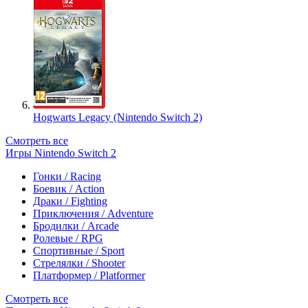
Hogwarts Legacy (Nintendo Switch 2)
Смотреть все
Игры Nintendo Switch 2
Гонки / Racing
Боевик / Action
Драки / Fighting
Приключения / Adventure
Бродилки / Arcade
Ролевые / RPG
Спортивные / Sport
Стрелялки / Shooter
Платформер / Platformer
Смотреть все