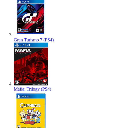
Gran Turismo 7 (PS4)
Mafia: Trilogy (PS4)