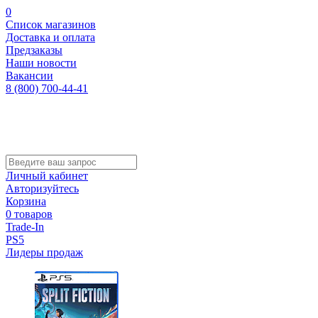
0
Список магазинов
Доставка и оплата
Предзаказы
Наши новости
Вакансии
8 (800) 700-44-41
Личный кабинет
Авторизуйтесь
Корзина
0 товаров
Trade-In
PS5
Лидеры продаж