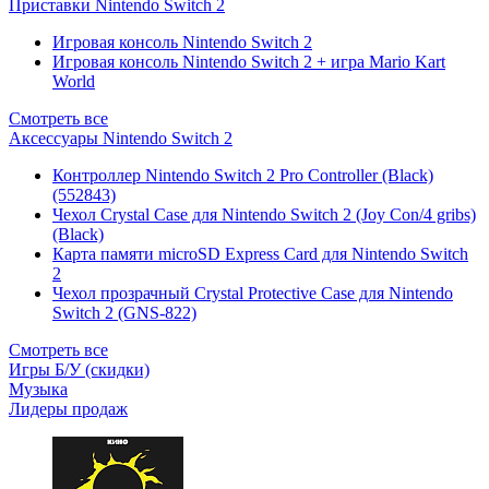
Приставки Nintendo Switch 2
Игровая консоль Nintendo Switch 2
Игровая консоль Nintendo Switch 2 + игра Mario Kart
World
Смотреть все
Аксессуары Nintendo Switch 2
Контроллер Nintendo Switch 2 Pro Controller (Black)
(552843)
Чехол Сrystal Сase для Nintendo Switch 2 (Joy Con/4 gribs)
(Black)
Карта памяти microSD Express Card для Nintendo Switch
2
Чехол прозрачный Crystal Protective Case для Nintendo
Switch 2 (GNS-822)
Смотреть все
Игры Б/У (скидки)
Музыка
Лидеры продаж