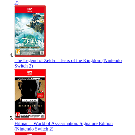
2)
The Legend of Zelda – Tears of the Kingdom (Nintendo
Switch 2)
Hitman – World of Assassination. Signature Edition
(Nintendo Switch 2)