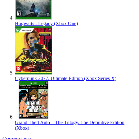
Hogwarts - Legacy (Xbox One)
Cyberpunk 2077. Ultimate Edition (Xbox Series X)
Grand Theft Auto – The Trilogy. The Definitive Edition
(Xbox)
Смотреть все