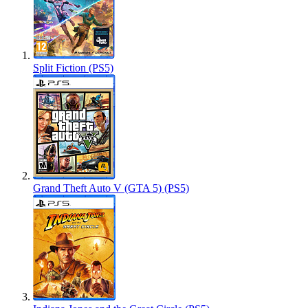
Split Fiction (PS5)
Grand Theft Auto V (GTA 5) (PS5)