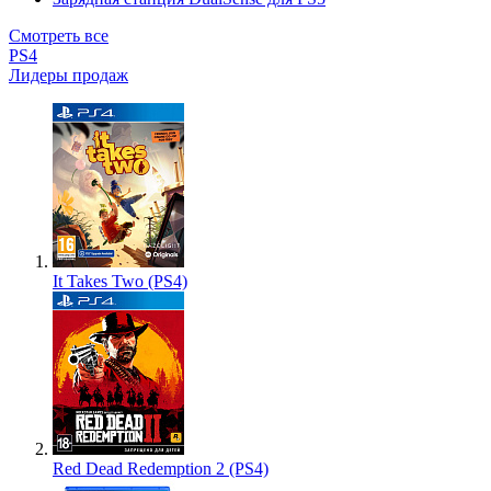
Смотреть все
PS4
Лидеры продаж
It Takes Two (PS4)
Red Dead Redemption 2 (PS4)