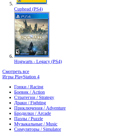
Cuphead (PS4)
Hogwarts - Legacy (PS4)
Смотреть все
Игры PlayStation 4
Гонки / Racing
Боевик / Action
Стратегии / Strategy
Драки / Fighting
Приключения / Adventure
Бродилки / Arcade
Пазлы / Puzzle
Музыкальные / Music
Симуляторы / Simulator