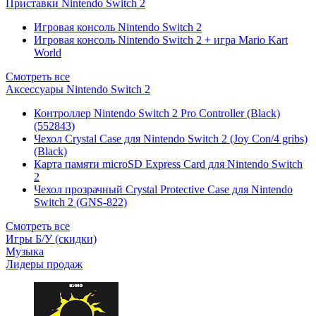
Приставки Nintendo Switch 2
Игровая консоль Nintendo Switch 2
Игровая консоль Nintendo Switch 2 + игра Mario Kart
World
Смотреть все
Аксессуары Nintendo Switch 2
Контроллер Nintendo Switch 2 Pro Controller (Black)
(552843)
Чехол Сrystal Сase для Nintendo Switch 2 (Joy Con/4 gribs)
(Black)
Карта памяти microSD Express Card для Nintendo Switch
2
Чехол прозрачный Crystal Protective Case для Nintendo
Switch 2 (GNS-822)
Смотреть все
Игры Б/У (скидки)
Музыка
Лидеры продаж