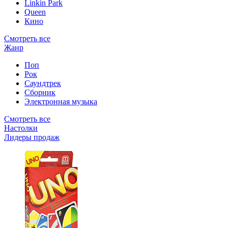
Linkin Park
Queen
Кино
Смотреть все
Жанр
Поп
Рок
Саундтрек
Сборник
Электронная музыка
Смотреть все
Настолки
Лидеры продаж