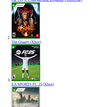
The Quarry (Xbox)
EA SPORTS FC 25 (Xbox)