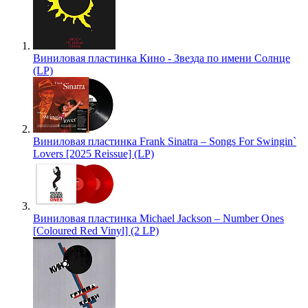
Виниловая пластинка Кино - Звезда по имени Солнце
(LP)
Виниловая пластинка Frank Sinatra – Songs For Swingin`
Lovers [2025 Reissue] (LP)
Виниловая пластинка Michael Jackson – Number Ones
[Coloured Red Vinyl] (2 LP)