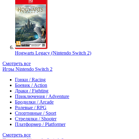
Hogwarts Legacy (Nintendo Switch 2)
Смотреть все
Игры Nintendo Switch 2
Гонки / Racing
Боевик / Action
Драки / Fighting
Приключения / Adventure
Бродилки / Arcade
Ролевые / RPG
Спортивные / Sport
Стрелялки / Shooter
Платформер / Platformer
Смотреть все