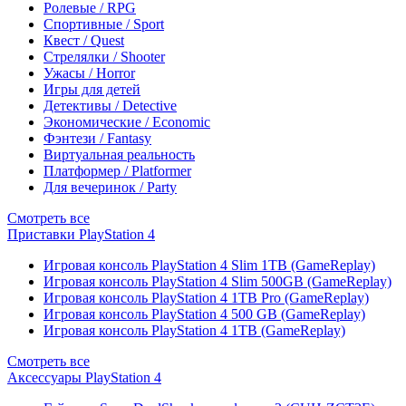
Ролевые / RPG
Спортивные / Sport
Квест / Quest
Стрелялки / Shooter
Ужасы / Horror
Игры для детей
Детективы / Detective
Экономические / Economic
Фэнтези / Fantasy
Виртуальная реальность
Платформер / Platformer
Для вечеринок / Party
Смотреть все
Приставки PlayStation 4
Игровая консоль PlayStation 4 Slim 1TB (GameReplay)
Игровая консоль PlayStation 4 Slim 500GB (GameReplay)
Игровая консоль PlayStation 4 1TB Pro (GameReplay)
Игровая консоль PlayStation 4 500 GB (GameReplay)
Игровая консоль PlayStation 4 1TB (GameReplay)
Смотреть все
Аксессуары PlayStation 4