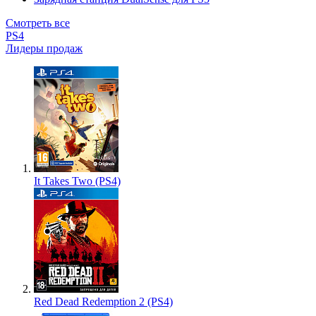
Смотреть все
PS4
Лидеры продаж
It Takes Two (PS4)
Red Dead Redemption 2 (PS4)