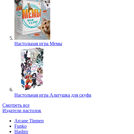
Настольная игра Мемы
Настольная игра Альтушка для скуфа
Смотреть все
Издатели настолок
Arcane Tinmen
Funko
Hasbro