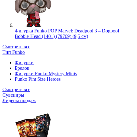
Фигурка Funko POP Marvel: Deadpool 3 – Dogpool
Bobble-Head (1401) (79769) (9,5 см)
Смотреть все
Тип Funko
Фигурки
Брелок
Фигурки Funko Mystery Minis
Funko Pint Size Heroes
Смотреть все
Сувениры
Лидеры продаж