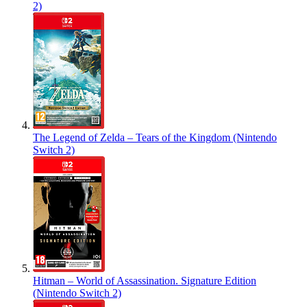
2)
The Legend of Zelda – Tears of the Kingdom (Nintendo
Switch 2)
Hitman – World of Assassination. Signature Edition
(Nintendo Switch 2)