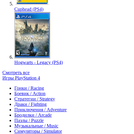
Cuphead (PS4)
Hogwarts - Legacy (PS4)
Смотреть все
Игры PlayStation 4
Гонки / Racing
Боевик / Action
Стратегии / Strategy
Драки / Fighting
Приключения / Adventure
Бродилки / Arcade
Пазлы / Puzzle
Музыкальные / Music
Симуляторы / Simulator