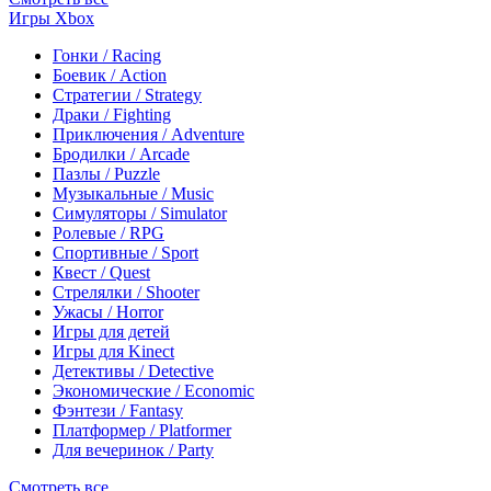
Игры Xbox
Гонки / Racing
Боевик / Action
Стратегии / Strategy
Драки / Fighting
Приключения / Adventure
Бродилки / Arcade
Пазлы / Puzzle
Музыкальные / Music
Симуляторы / Simulator
Ролевые / RPG
Спортивные / Sport
Квест / Quest
Стрелялки / Shooter
Ужасы / Horror
Игры для детей
Игры для Kinect
Детективы / Detective
Экономические / Economic
Фэнтези / Fantasy
Платформер / Platformer
Для вечеринок / Party
Смотреть все