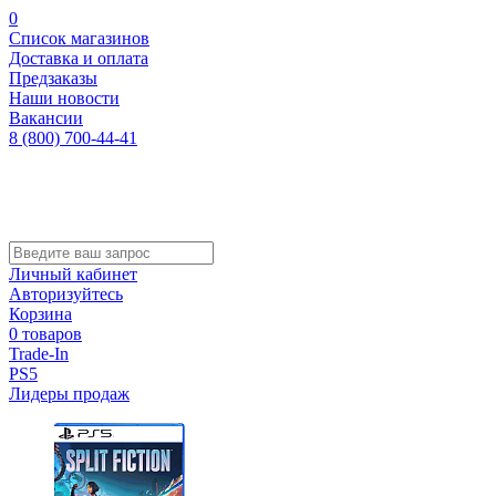
0
Список магазинов
Доставка и оплата
Предзаказы
Наши новости
Вакансии
8 (800) 700-44-41
Личный кабинет
Авторизуйтесь
Корзина
0 товаров
Trade-In
PS5
Лидеры продаж