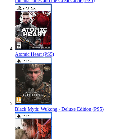
Indiana Jones and the Great Circle (PS5)
Atomic Heart (PS5)
Black Myth: Wukong - Deluxe Edition (PS5)