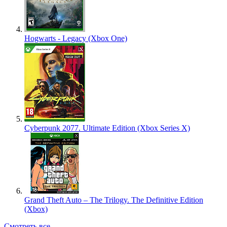
Hogwarts - Legacy (Xbox One)
Cyberpunk 2077. Ultimate Edition (Xbox Series X)
Grand Theft Auto – The Trilogy. The Definitive Edition
(Xbox)
Смотреть все