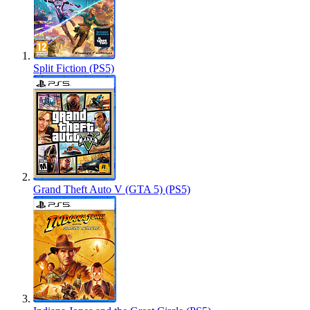
Split Fiction (PS5)
Grand Theft Auto V (GTA 5) (PS5)