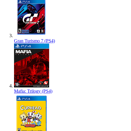
Gran Turismo 7 (PS4)
Mafia: Trilogy (PS4)