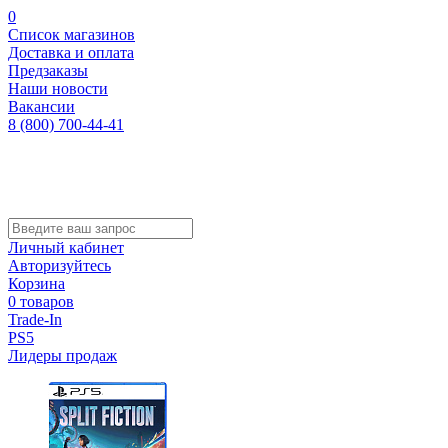
0
Список магазинов
Доставка и оплата
Предзаказы
Наши новости
Вакансии
8 (800) 700-44-41
Личный кабинет
Авторизуйтесь
Корзина
0 товаров
Trade-In
PS5
Лидеры продаж