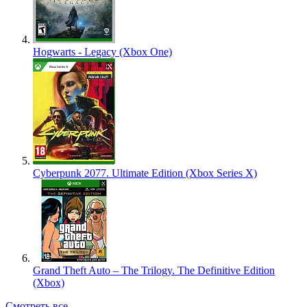
Hogwarts - Legacy (Xbox One)
Cyberpunk 2077. Ultimate Edition (Xbox Series X)
Grand Theft Auto – The Trilogy. The Definitive Edition
(Xbox)
Смотреть все