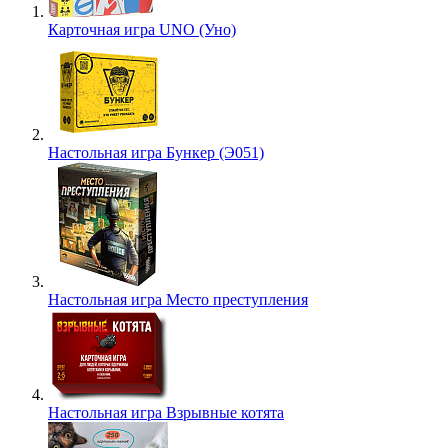
Карточная игра UNO (Уно)
Настольная игра Бункер (Э051)
Настольная игра Место преступления
Настольная игра Взрывные котята