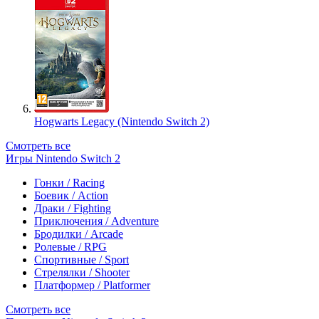
Hogwarts Legacy (Nintendo Switch 2)
Смотреть все
Игры Nintendo Switch 2
Гонки / Racing
Боевик / Action
Драки / Fighting
Приключения / Adventure
Бродилки / Arcade
Ролевые / RPG
Спортивные / Sport
Стрелялки / Shooter
Платформер / Platformer
Смотреть все