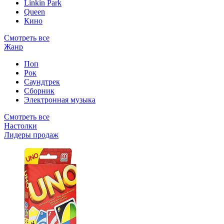
Linkin Park
Queen
Кино
Смотреть все
Жанр
Поп
Рок
Саундтрек
Сборник
Электронная музыка
Смотреть все
Настолки
Лидеры продаж