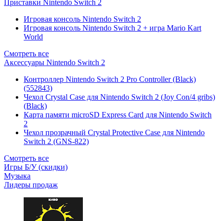
Приставки Nintendo Switch 2
Игровая консоль Nintendo Switch 2
Игровая консоль Nintendo Switch 2 + игра Mario Kart
World
Смотреть все
Аксессуары Nintendo Switch 2
Контроллер Nintendo Switch 2 Pro Controller (Black)
(552843)
Чехол Сrystal Сase для Nintendo Switch 2 (Joy Con/4 gribs)
(Black)
Карта памяти microSD Express Card для Nintendo Switch
2
Чехол прозрачный Crystal Protective Case для Nintendo
Switch 2 (GNS-822)
Смотреть все
Игры Б/У (скидки)
Музыка
Лидеры продаж