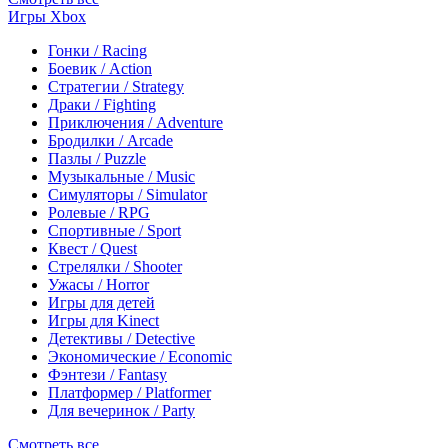
Игры Xbox
Гонки / Racing
Боевик / Action
Стратегии / Strategy
Драки / Fighting
Приключения / Adventure
Бродилки / Arcade
Пазлы / Puzzle
Музыкальные / Music
Симуляторы / Simulator
Ролевые / RPG
Спортивные / Sport
Квест / Quest
Стрелялки / Shooter
Ужасы / Horror
Игры для детей
Игры для Kinect
Детективы / Detective
Экономические / Economic
Фэнтези / Fantasy
Платформер / Platformer
Для вечеринок / Party
Смотреть все