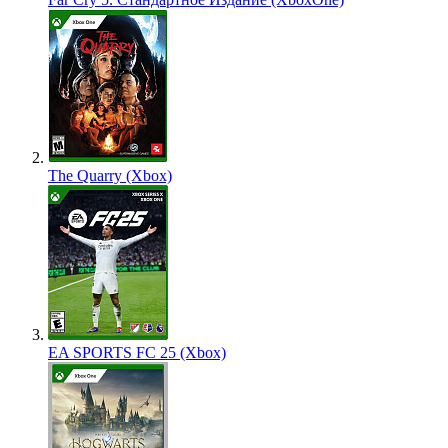
The Quarry (Xbox)
EA SPORTS FC 25 (Xbox)