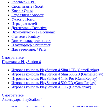
Ролевые / RPG
Спортивные / Sport
Квест / Quest
Стрелялки / Shooter
Ужасы / Horror
Игры для детей
Детективы / Detective
Экономические / Economic
Фэнтези / Fantasy
Виртуальная реальность
Платформер / Platformer
Для вечеринок / Party
Смотреть все
Приставки PlayStation 4
Игровая консоль PlayStation 4 Slim 1TB (GameReplay)
Игровая консоль PlayStation 4 Slim 500GB (GameReplay)
Игровая консоль PlayStation 4 1TB Pro (GameReplay)
Игровая консоль PlayStation 4 500 GB (GameReplay)
Игровая консоль PlayStation 4 1TB (GameReplay)
Смотреть все
Аксессуары PlayStation 4