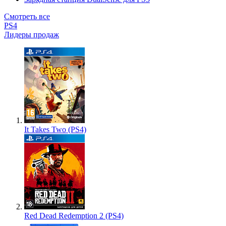
Смотреть все
PS4
Лидеры продаж
It Takes Two (PS4)
Red Dead Redemption 2 (PS4)