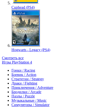
Cuphead (PS4)
Hogwarts - Legacy (PS4)
Смотреть все
Игры PlayStation 4
Гонки / Racing
Боевик / Action
Стратегии / Strategy
Драки / Fighting
Приключения / Adventure
Бродилки / Arcade
Пазлы / Puzzle
Музыкальные / Music
Симуляторы / Simulator