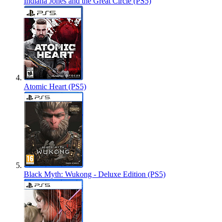
Indiana Jones and the Great Circle (PS5)
Atomic Heart (PS5)
Black Myth: Wukong - Deluxe Edition (PS5)