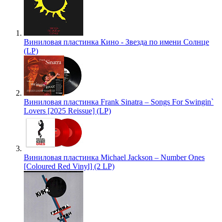
Виниловая пластинка Кино - Звезда по имени Солнце
(LP)
Виниловая пластинка Frank Sinatra – Songs For Swingin`
Lovers [2025 Reissue] (LP)
Виниловая пластинка Michael Jackson – Number Ones
[Coloured Red Vinyl] (2 LP)