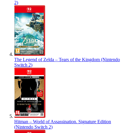
2)
The Legend of Zelda – Tears of the Kingdom (Nintendo
Switch 2)
Hitman – World of Assassination. Signature Edition
(Nintendo Switch 2)