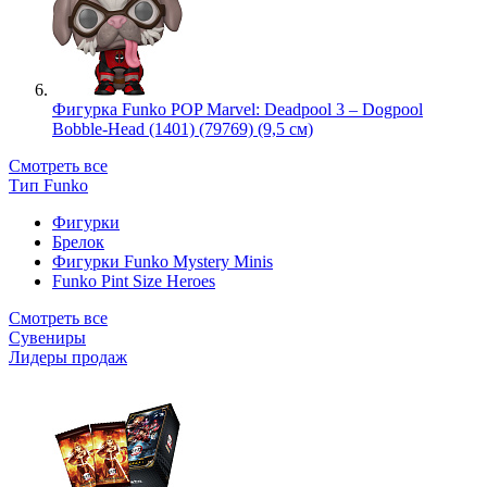
Фигурка Funko POP Marvel: Deadpool 3 – Dogpool
Bobble-Head (1401) (79769) (9,5 см)
Смотреть все
Тип Funko
Фигурки
Брелок
Фигурки Funko Mystery Minis
Funko Pint Size Heroes
Смотреть все
Сувениры
Лидеры продаж