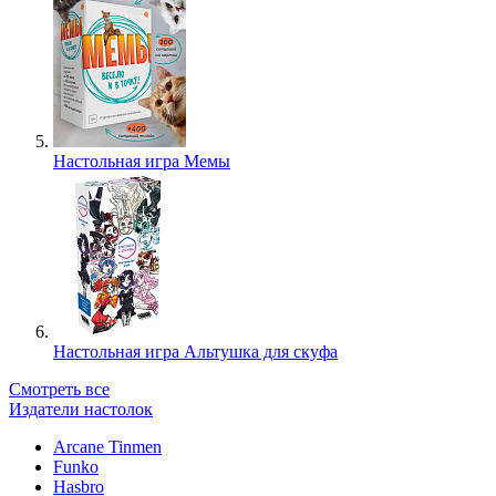
Настольная игра Мемы
Настольная игра Альтушка для скуфа
Смотреть все
Издатели настолок
Arcane Tinmen
Funko
Hasbro