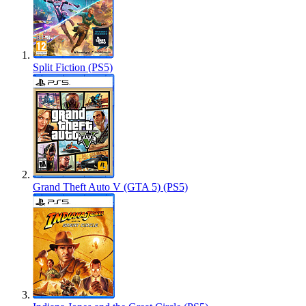
Split Fiction (PS5)
Grand Theft Auto V (GTA 5) (PS5)