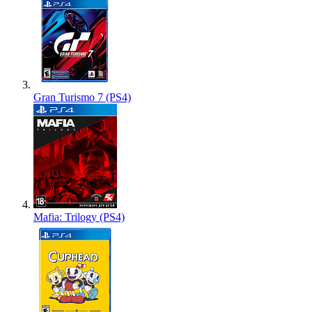
Gran Turismo 7 (PS4)
Mafia: Trilogy (PS4)