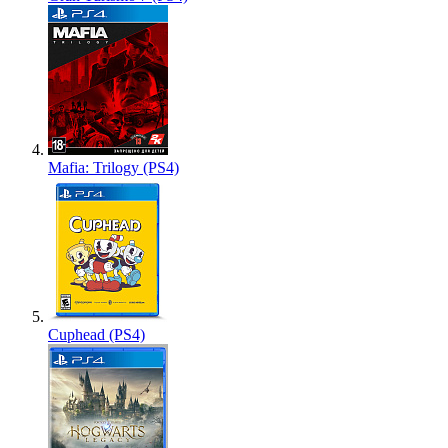
Mafia: Trilogy (PS4)
Cuphead (PS4)