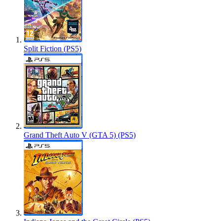
Split Fiction (PS5)
Grand Theft Auto V (GTA 5) (PS5)