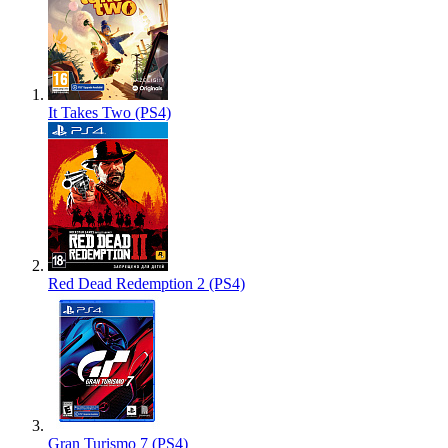
It Takes Two (PS4)
Red Dead Redemption 2 (PS4)
Gran Turismo 7 (PS4)