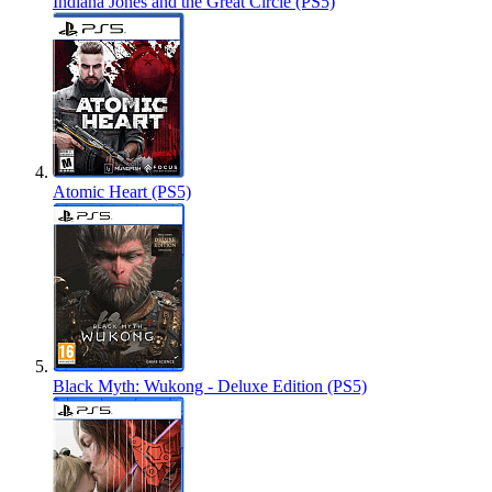
Indiana Jones and the Great Circle (PS5)
Atomic Heart (PS5)
Black Myth: Wukong - Deluxe Edition (PS5)