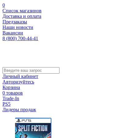
0
Список магазинов
Доставка и оплата
Предзаказы
Наши новости
Вакансии
8 (800) 700-44-41
Личный кабинет
Авторизуйтесь
Корзина
0 товаров
Trade-In
PS5
Лидеры продаж