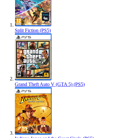
Split Fiction (PS5)
Grand Theft Auto V (GTA 5) (PS5)