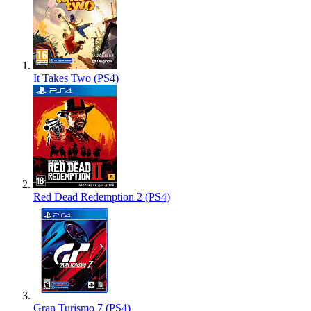
It Takes Two (PS4)
Red Dead Redemption 2 (PS4)
Gran Turismo 7 (PS4)