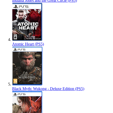
Indiana Jones and the Great Circle (PS5)
Atomic Heart (PS5)
Black Myth: Wukong - Deluxe Edition (PS5)