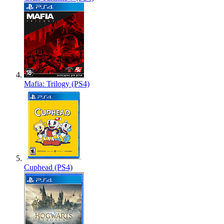
Mafia: Trilogy (PS4)
Cuphead (PS4)