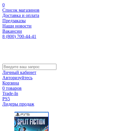
0
Список магазинов
Доставка и оплата
Предзаказы
Наши новости
Вакансии
8 (800) 700-44-41
Личный кабинет
Авторизуйтесь
Корзина
0 товаров
Trade-In
PS5
Лидеры продаж