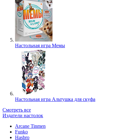
Настольная игра Мемы
Настольная игра Альтушка для скуфа
Смотреть все
Издатели настолок
Arcane Tinmen
Funko
Hasbro