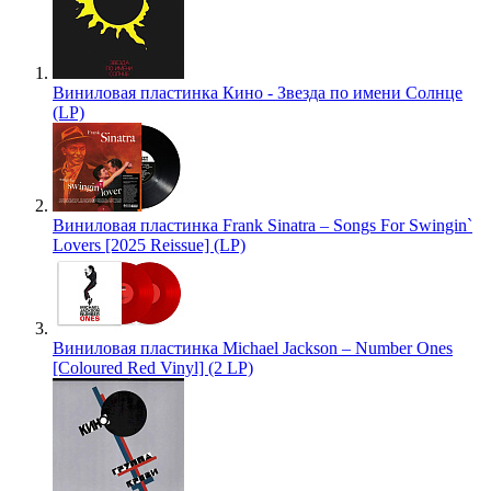
Виниловая пластинка Кино - Звезда по имени Солнце
(LP)
Виниловая пластинка Frank Sinatra – Songs For Swingin`
Lovers [2025 Reissue] (LP)
Виниловая пластинка Michael Jackson – Number Ones
[Coloured Red Vinyl] (2 LP)