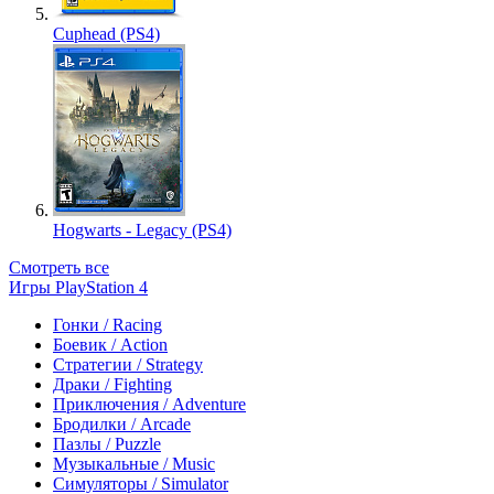
Cuphead (PS4)
Hogwarts - Legacy (PS4)
Смотреть все
Игры PlayStation 4
Гонки / Racing
Боевик / Action
Стратегии / Strategy
Драки / Fighting
Приключения / Adventure
Бродилки / Arcade
Пазлы / Puzzle
Музыкальные / Music
Симуляторы / Simulator