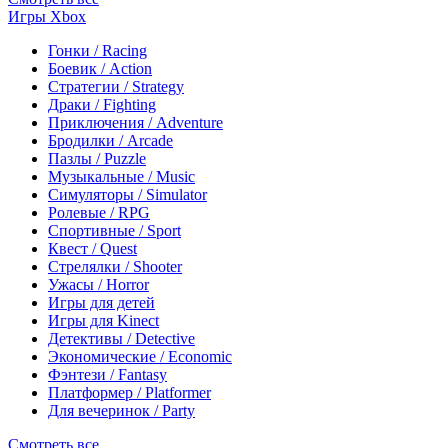
Игры Xbox
Гонки / Racing
Боевик / Action
Стратегии / Strategy
Драки / Fighting
Приключения / Adventure
Бродилки / Arcade
Пазлы / Puzzle
Музыкальные / Music
Симуляторы / Simulator
Ролевые / RPG
Спортивные / Sport
Квест / Quest
Стрелялки / Shooter
Ужасы / Horror
Игры для детей
Игры для Kinect
Детективы / Detective
Экономические / Economic
Фэнтези / Fantasy
Платформер / Platformer
Для вечеринок / Party
Смотреть все