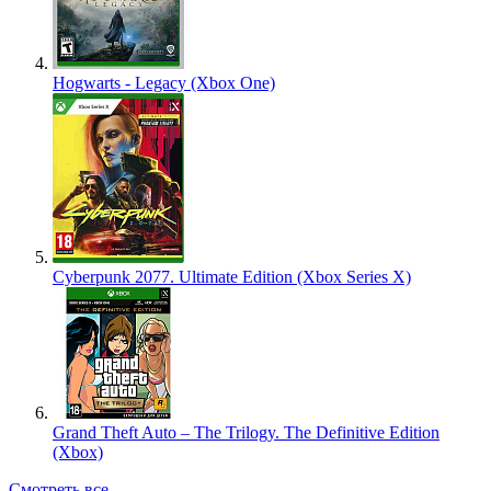
Hogwarts - Legacy (Xbox One)
Cyberpunk 2077. Ultimate Edition (Xbox Series X)
Grand Theft Auto – The Trilogy. The Definitive Edition
(Xbox)
Смотреть все