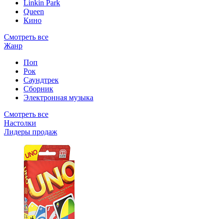
Linkin Park
Queen
Кино
Смотреть все
Жанр
Поп
Рок
Саундтрек
Сборник
Электронная музыка
Смотреть все
Настолки
Лидеры продаж