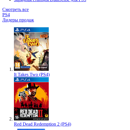
Смотреть все
PS4
Лидеры продаж
It Takes Two (PS4)
Red Dead Redemption 2 (PS4)