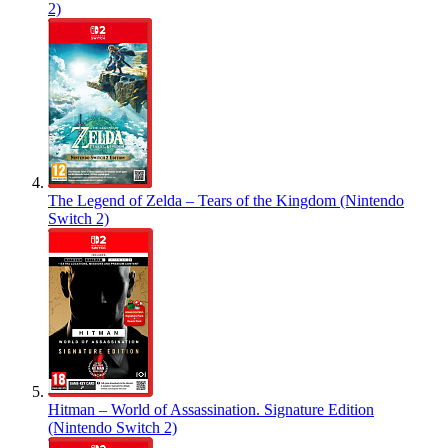
2)
The Legend of Zelda – Tears of the Kingdom (Nintendo
Switch 2)
Hitman – World of Assassination. Signature Edition
(Nintendo Switch 2)