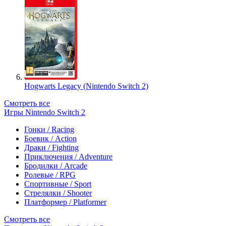
Hogwarts Legacy (Nintendo Switch 2)
Смотреть все
Игры Nintendo Switch 2
Гонки / Racing
Боевик / Action
Драки / Fighting
Приключения / Adventure
Бродилки / Arcade
Ролевые / RPG
Спортивные / Sport
Стрелялки / Shooter
Платформер / Platformer
Смотреть все