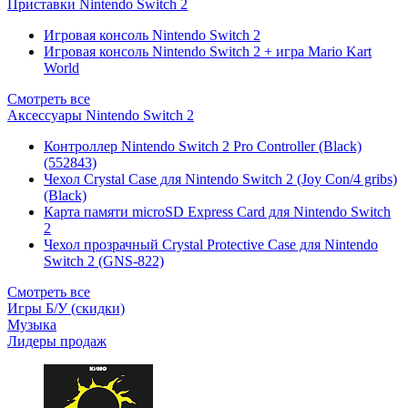
Приставки Nintendo Switch 2
Игровая консоль Nintendo Switch 2
Игровая консоль Nintendo Switch 2 + игра Mario Kart
World
Смотреть все
Аксессуары Nintendo Switch 2
Контроллер Nintendo Switch 2 Pro Controller (Black)
(552843)
Чехол Сrystal Сase для Nintendo Switch 2 (Joy Con/4 gribs)
(Black)
Карта памяти microSD Express Card для Nintendo Switch
2
Чехол прозрачный Crystal Protective Case для Nintendo
Switch 2 (GNS-822)
Смотреть все
Игры Б/У (скидки)
Музыка
Лидеры продаж