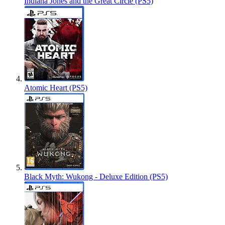
Indiana Jones and the Great Circle (PS5)
Atomic Heart (PS5)
Black Myth: Wukong - Deluxe Edition (PS5)