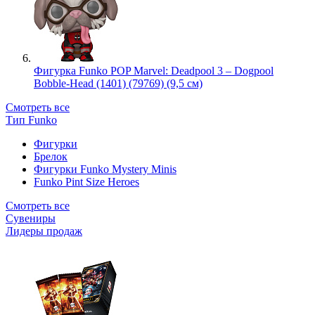
Фигурка Funko POP Marvel: Deadpool 3 – Dogpool
Bobble-Head (1401) (79769) (9,5 см)
Смотреть все
Тип Funko
Фигурки
Брелок
Фигурки Funko Mystery Minis
Funko Pint Size Heroes
Смотреть все
Сувениры
Лидеры продаж