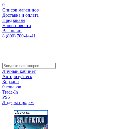
0
Список магазинов
Доставка и оплата
Предзаказы
Наши новости
Вакансии
8 (800) 700-44-41
Личный кабинет
Авторизуйтесь
Корзина
0 товаров
Trade-In
PS5
Лидеры продаж