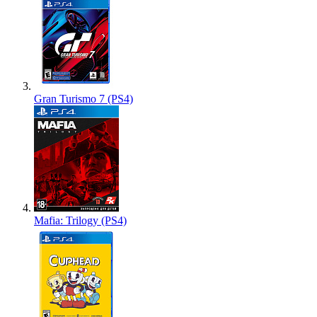
Gran Turismo 7 (PS4)
Mafia: Trilogy (PS4)