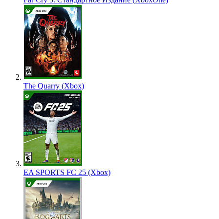
The Quarry (Xbox)
EA SPORTS FC 25 (Xbox)