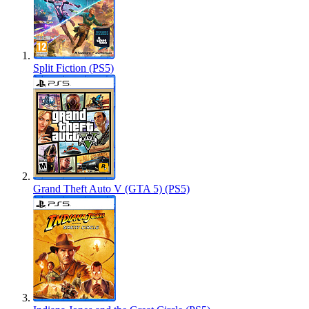
Split Fiction (PS5)
Grand Theft Auto V (GTA 5) (PS5)