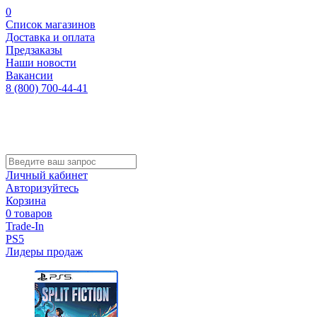
0
Список магазинов
Доставка и оплата
Предзаказы
Наши новости
Вакансии
8 (800) 700-44-41
Личный кабинет
Авторизуйтесь
Корзина
0 товаров
Trade-In
PS5
Лидеры продаж