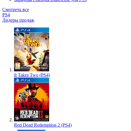
Смотреть все
PS4
Лидеры продаж
It Takes Two (PS4)
Red Dead Redemption 2 (PS4)