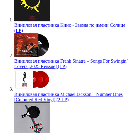
Виниловая пластинка Кино - Звезда по имени Солнце
(LP)
Виниловая пластинка Frank Sinatra – Songs For Swingin`
Lovers [2025 Reissue] (LP)
Виниловая пластинка Michael Jackson – Number Ones
[Coloured Red Vinyl] (2 LP)