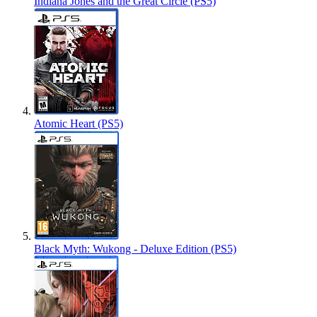
Indiana Jones and the Great Circle (PS5)
Atomic Heart (PS5)
Black Myth: Wukong - Deluxe Edition (PS5)