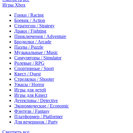
Игры Xbox
Гонки / Racing
Боевик / Action
Стратегии / Strategy
Драки / Fighting
Приключения / Adventure
Бродилки / Arcade
Пазлы / Puzzle
Музыкальные / Music
Симуляторы / Simulator
Ролевые / RPG
Спортивные / Sport
Квест / Quest
Стрелялки / Shooter
Ужасы / Horror
Игры для детей
Игры для Kinect
Детективы / Detective
Экономические / Economic
Фэнтези / Fantasy
Платформер / Platformer
Для вечеринок / Party
Смотреть все