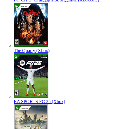
The Quarry (Xbox)
EA SPORTS FC 25 (Xbox)