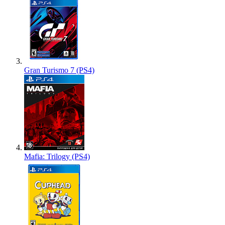
Gran Turismo 7 (PS4)
Mafia: Trilogy (PS4)