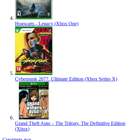
Hogwarts - Legacy (Xbox One)
Cyberpunk 2077. Ultimate Edition (Xbox Series X)
Grand Theft Auto – The Trilogy. The Definitive Edition
(Xbox)
Смотреть все