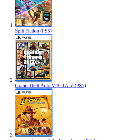
Split Fiction (PS5)
Grand Theft Auto V (GTA 5) (PS5)