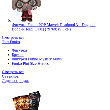
Фигурка Funko POP Marvel: Deadpool 3 – Dogpool
Bobble-Head (1401) (79769) (9,5 см)
Смотреть все
Тип Funko
Фигурки
Брелок
Фигурки Funko Mystery Minis
Funko Pint Size Heroes
Смотреть все
Сувениры
Лидеры продаж