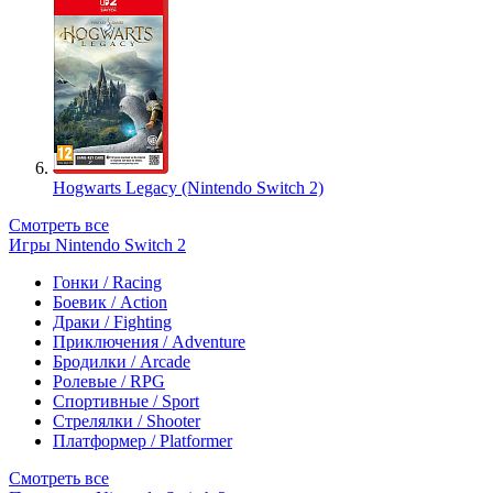
Hogwarts Legacy (Nintendo Switch 2)
Смотреть все
Игры Nintendo Switch 2
Гонки / Racing
Боевик / Action
Драки / Fighting
Приключения / Adventure
Бродилки / Arcade
Ролевые / RPG
Спортивные / Sport
Стрелялки / Shooter
Платформер / Platformer
Смотреть все