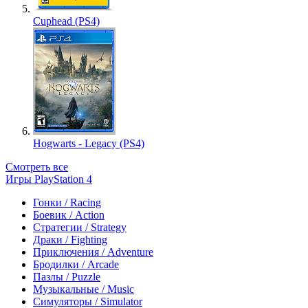
Cuphead (PS4)
Hogwarts - Legacy (PS4)
Смотреть все
Игры PlayStation 4
Гонки / Racing
Боевик / Action
Стратегии / Strategy
Драки / Fighting
Приключения / Adventure
Бродилки / Arcade
Пазлы / Puzzle
Музыкальные / Music
Симуляторы / Simulator