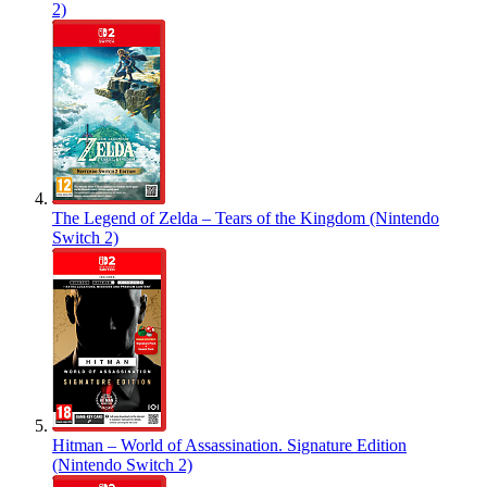
2)
The Legend of Zelda – Tears of the Kingdom (Nintendo
Switch 2)
Hitman – World of Assassination. Signature Edition
(Nintendo Switch 2)