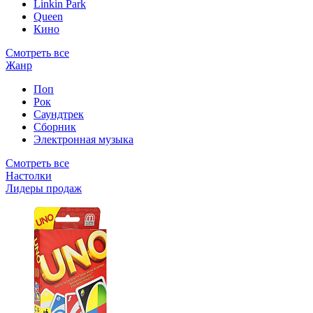
Linkin Park
Queen
Кино
Смотреть все
Жанр
Поп
Рок
Саундтрек
Сборник
Электронная музыка
Смотреть все
Настолки
Лидеры продаж