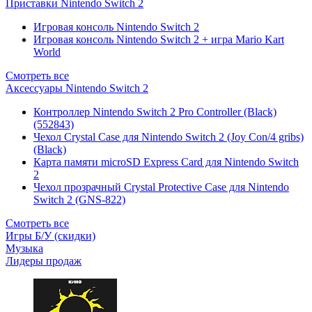
Приставки Nintendo Switch 2
Игровая консоль Nintendo Switch 2
Игровая консоль Nintendo Switch 2 + игра Mario Kart
World
Смотреть все
Аксессуары Nintendo Switch 2
Контроллер Nintendo Switch 2 Pro Controller (Black)
(552843)
Чехол Сrystal Сase для Nintendo Switch 2 (Joy Con/4 gribs)
(Black)
Карта памяти microSD Express Card для Nintendo Switch
2
Чехол прозрачный Crystal Protective Case для Nintendo
Switch 2 (GNS-822)
Смотреть все
Игры Б/У (скидки)
Музыка
Лидеры продаж