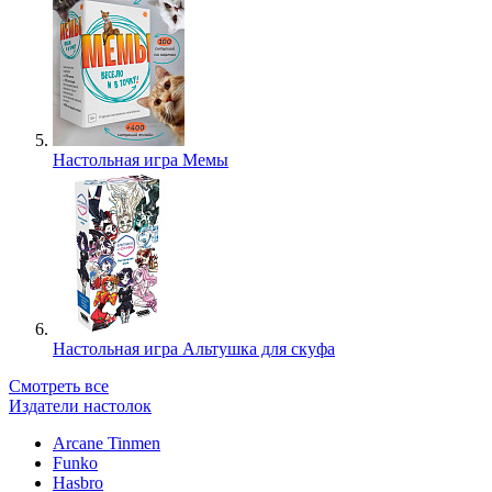
Настольная игра Мемы
Настольная игра Альтушка для скуфа
Смотреть все
Издатели настолок
Arcane Tinmen
Funko
Hasbro