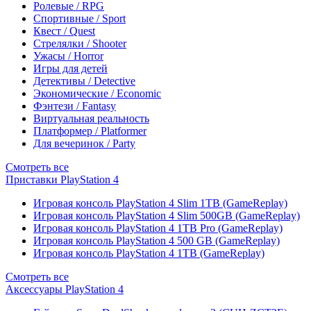
Ролевые / RPG
Спортивные / Sport
Квест / Quest
Стрелялки / Shooter
Ужасы / Horror
Игры для детей
Детективы / Detective
Экономические / Economic
Фэнтези / Fantasy
Виртуальная реальность
Платформер / Platformer
Для вечеринок / Party
Смотреть все
Приставки PlayStation 4
Игровая консоль PlayStation 4 Slim 1TB (GameReplay)
Игровая консоль PlayStation 4 Slim 500GB (GameReplay)
Игровая консоль PlayStation 4 1TB Pro (GameReplay)
Игровая консоль PlayStation 4 500 GB (GameReplay)
Игровая консоль PlayStation 4 1TB (GameReplay)
Смотреть все
Аксессуары PlayStation 4