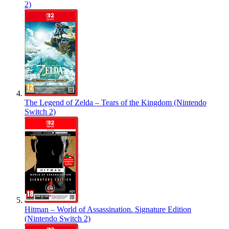
2)
The Legend of Zelda – Tears of the Kingdom (Nintendo
Switch 2)
Hitman – World of Assassination. Signature Edition
(Nintendo Switch 2)