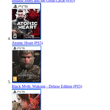
Indiana Jones and the Great Circle (PS5)
Atomic Heart (PS5)
Black Myth: Wukong - Deluxe Edition (PS5)