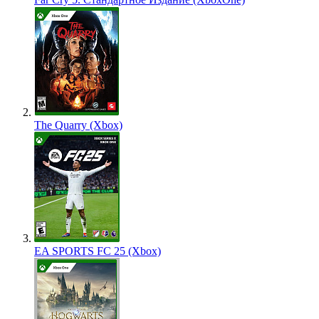
The Quarry (Xbox)
EA SPORTS FC 25 (Xbox)