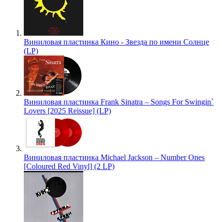
Виниловая пластинка Кино - Звезда по имени Солнце
(LP)
Виниловая пластинка Frank Sinatra – Songs For Swingin`
Lovers [2025 Reissue] (LP)
Виниловая пластинка Michael Jackson – Number Ones
[Coloured Red Vinyl] (2 LP)