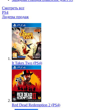
Смотреть все
PS4
Лидеры продаж
It Takes Two (PS4)
Red Dead Redemption 2 (PS4)