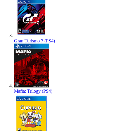
Gran Turismo 7 (PS4)
Mafia: Trilogy (PS4)