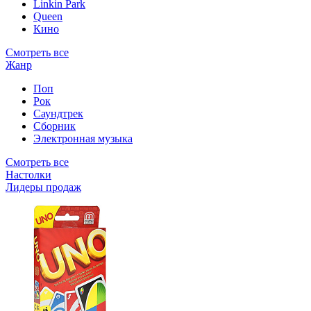
Linkin Park
Queen
Кино
Смотреть все
Жанр
Поп
Рок
Саундтрек
Сборник
Электронная музыка
Смотреть все
Настолки
Лидеры продаж