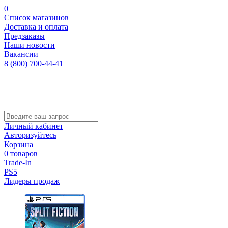
0
Список магазинов
Доставка и оплата
Предзаказы
Наши новости
Вакансии
8 (800) 700-44-41
Личный кабинет
Авторизуйтесь
Корзина
0 товаров
Trade-In
PS5
Лидеры продаж