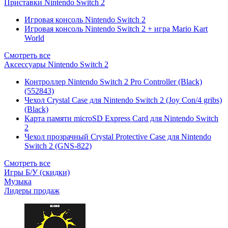
Приставки Nintendo Switch 2
Игровая консоль Nintendo Switch 2
Игровая консоль Nintendo Switch 2 + игра Mario Kart
World
Смотреть все
Аксессуары Nintendo Switch 2
Контроллер Nintendo Switch 2 Pro Controller (Black)
(552843)
Чехол Сrystal Сase для Nintendo Switch 2 (Joy Con/4 gribs)
(Black)
Карта памяти microSD Express Card для Nintendo Switch
2
Чехол прозрачный Crystal Protective Case для Nintendo
Switch 2 (GNS-822)
Смотреть все
Игры Б/У (скидки)
Музыка
Лидеры продаж