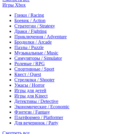
Игры Xbox
Гонки / Racing
Боевик / Action
Стратегии / Strategy
Драки / Fighting
Приключения / Adventure
Бродилки / Arcade
Пазлы / Puzzle
Музыкальные / Music
Симуляторы / Simulator
Ролевые / RPG
Спортивные / Sport
Квест / Quest
Стрелялки / Shooter
Ужасы / Horror
Игры для детей
Игры для Kinect
Детективы / Detective
Экономические / Economic
Фэнтези / Fantasy
Платформер / Platformer
Для вечеринок / Party
Смотреть все