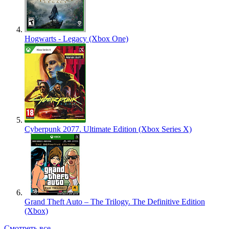
Hogwarts - Legacy (Xbox One)
Cyberpunk 2077. Ultimate Edition (Xbox Series X)
Grand Theft Auto – The Trilogy. The Definitive Edition
(Xbox)
Смотреть все