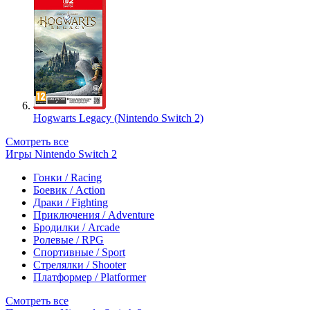
Hogwarts Legacy (Nintendo Switch 2)
Смотреть все
Игры Nintendo Switch 2
Гонки / Racing
Боевик / Action
Драки / Fighting
Приключения / Adventure
Бродилки / Arcade
Ролевые / RPG
Спортивные / Sport
Стрелялки / Shooter
Платформер / Platformer
Смотреть все