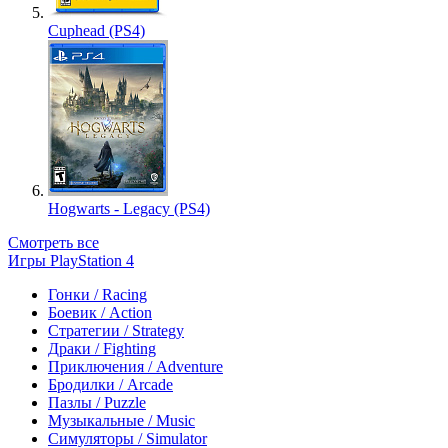
Cuphead (PS4)
Hogwarts - Legacy (PS4)
Смотреть все
Игры PlayStation 4
Гонки / Racing
Боевик / Action
Стратегии / Strategy
Драки / Fighting
Приключения / Adventure
Бродилки / Arcade
Пазлы / Puzzle
Музыкальные / Music
Симуляторы / Simulator