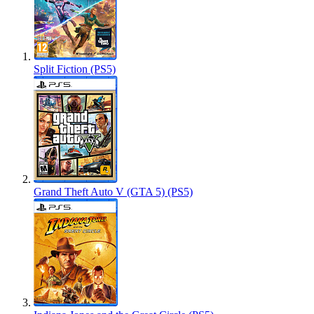
Split Fiction (PS5)
Grand Theft Auto V (GTA 5) (PS5)