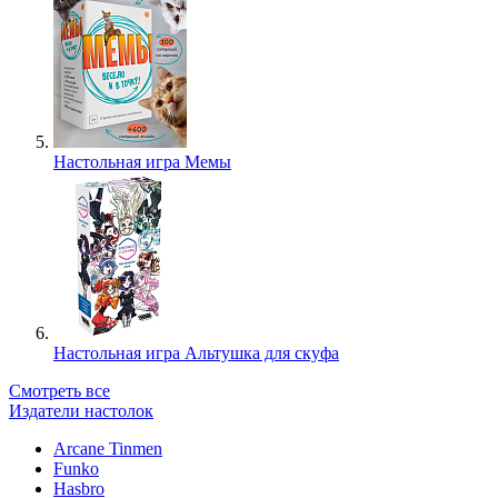
Настольная игра Мемы
Настольная игра Альтушка для скуфа
Смотреть все
Издатели настолок
Arcane Tinmen
Funko
Hasbro