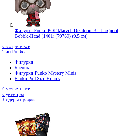
Фигурка Funko POP Marvel: Deadpool 3 – Dogpool
Bobble-Head (1401) (79769) (9,5 см)
Смотреть все
Тип Funko
Фигурки
Брелок
Фигурки Funko Mystery Minis
Funko Pint Size Heroes
Смотреть все
Сувениры
Лидеры продаж