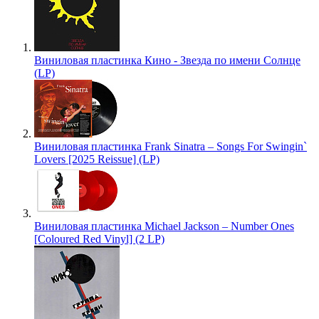
Виниловая пластинка Кино - Звезда по имени Солнце
(LP)
Виниловая пластинка Frank Sinatra – Songs For Swingin`
Lovers [2025 Reissue] (LP)
Виниловая пластинка Michael Jackson – Number Ones
[Coloured Red Vinyl] (2 LP)