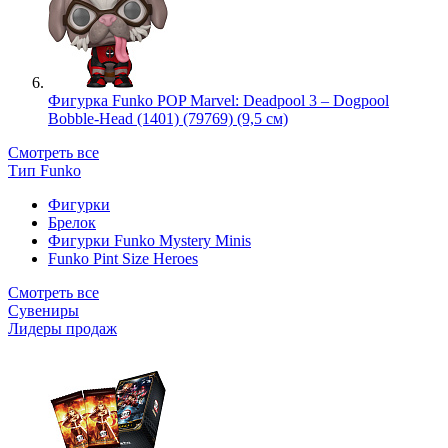
Фигурка Funko POP Marvel: Deadpool 3 – Dogpool
Bobble-Head (1401) (79769) (9,5 см)
Смотреть все
Тип Funko
Фигурки
Брелок
Фигурки Funko Mystery Minis
Funko Pint Size Heroes
Смотреть все
Сувениры
Лидеры продаж