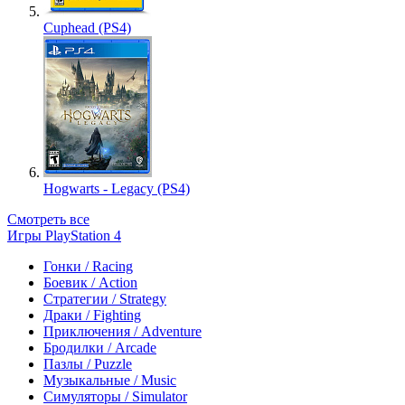
Cuphead (PS4)
Hogwarts - Legacy (PS4)
Смотреть все
Игры PlayStation 4
Гонки / Racing
Боевик / Action
Стратегии / Strategy
Драки / Fighting
Приключения / Adventure
Бродилки / Arcade
Пазлы / Puzzle
Музыкальные / Music
Симуляторы / Simulator