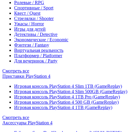
Ролевые / RPG
Спортивные / Sport
Квест / Quest
Стрелялки / Shooter
Ужасы / Horror
Игры для детей
Детективы / Detective
Экономические / Economic
Фэнтези / Fantasy
Виртуальная реальность
Платформер / Platformer
Для вечеринок / Party
Смотреть все
Приставки PlayStation 4
Игровая консоль PlayStation 4 Slim 1TB (GameReplay)
Игровая консоль PlayStation 4 Slim 500GB (GameReplay)
Игровая консоль PlayStation 4 1TB Pro (GameReplay)
Игровая консоль PlayStation 4 500 GB (GameReplay)
Игровая консоль PlayStation 4 1TB (GameReplay)
Смотреть все
Аксессуары PlayStation 4