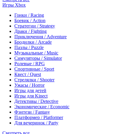
Игры Xbox
Гонки / Racing
Боевик / Action
Стратегии / Strategy
Драки / Fighting
Приключения / Adventure
Бродилки / Arcade
Пазлы / Puzzle
Музыкальные / Music
Симуляторы / Simulator
Ролевые / RPG
Спортивные / Sport
Квест / Quest
Стрелялки / Shooter
Ужасы / Horror
Игры для детей
Игры для Kinect
Детективы / Detective
Экономические / Economic
Фэнтези / Fantasy
Платформер / Platformer
Для вечеринок / Party
Смотреть все