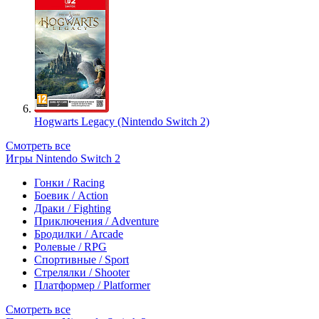
Hogwarts Legacy (Nintendo Switch 2)
Смотреть все
Игры Nintendo Switch 2
Гонки / Racing
Боевик / Action
Драки / Fighting
Приключения / Adventure
Бродилки / Arcade
Ролевые / RPG
Спортивные / Sport
Стрелялки / Shooter
Платформер / Platformer
Смотреть все