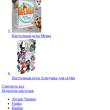
Настольная игра Мемы
Настольная игра Альтушка для скуфа
Смотреть все
Издатели настолок
Arcane Tinmen
Funko
Hasbro