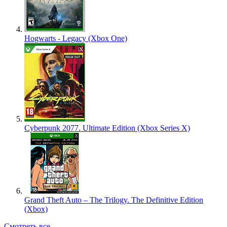
Hogwarts - Legacy (Xbox One)
Cyberpunk 2077. Ultimate Edition (Xbox Series X)
Grand Theft Auto – The Trilogy. The Definitive Edition
(Xbox)
Смотреть все