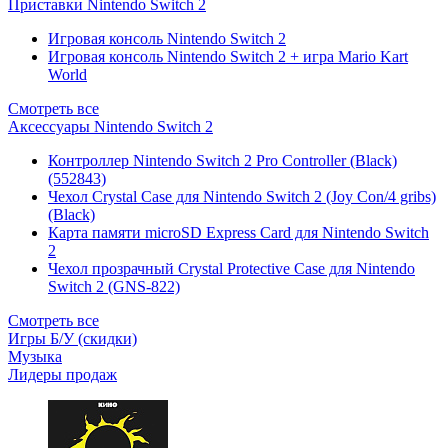
Приставки Nintendo Switch 2
Игровая консоль Nintendo Switch 2
Игровая консоль Nintendo Switch 2 + игра Mario Kart
World
Смотреть все
Аксессуары Nintendo Switch 2
Контроллер Nintendo Switch 2 Pro Controller (Black)
(552843)
Чехол Сrystal Сase для Nintendo Switch 2 (Joy Con/4 gribs)
(Black)
Карта памяти microSD Express Card для Nintendo Switch
2
Чехол прозрачный Crystal Protective Case для Nintendo
Switch 2 (GNS-822)
Смотреть все
Игры Б/У (скидки)
Музыка
Лидеры продаж