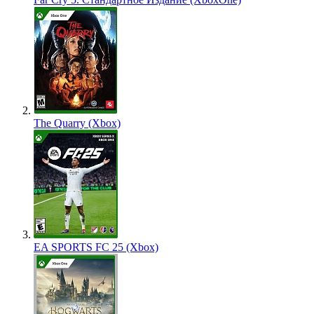
The Quarry (Xbox)
EA SPORTS FC 25 (Xbox)