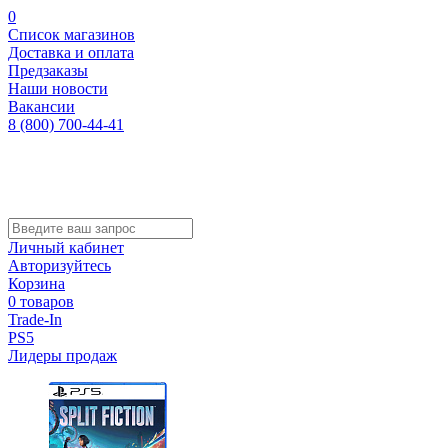
0
Список магазинов
Доставка и оплата
Предзаказы
Наши новости
Вакансии
8 (800) 700-44-41
Личный кабинет
Авторизуйтесь
Корзина
0 товаров
Trade-In
PS5
Лидеры продаж