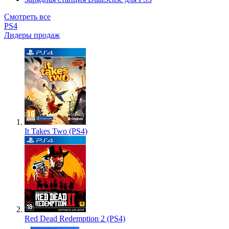
Смотреть все
PS4
Лидеры продаж
It Takes Two (PS4)
Red Dead Redemption 2 (PS4)