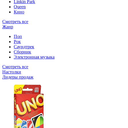
Linkin Park
Queen
Кино
Смотреть все
Жанр
Поп
Рок
Саундтрек
Сборник
Электронная музыка
Смотреть все
Настолки
Лидеры продаж