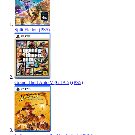
Split Fiction (PS5)
Grand Theft Auto V (GTA 5) (PS5)