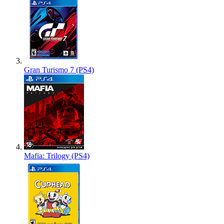
Gran Turismo 7 (PS4)
Mafia: Trilogy (PS4)