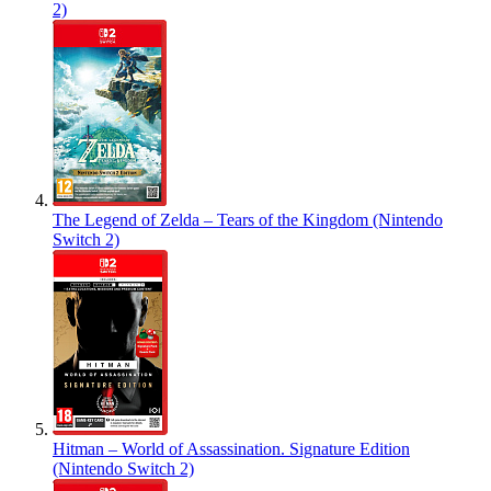
2)
The Legend of Zelda – Tears of the Kingdom (Nintendo
Switch 2)
Hitman – World of Assassination. Signature Edition
(Nintendo Switch 2)