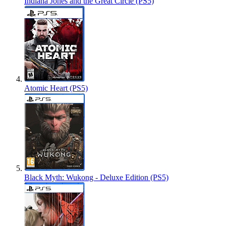
Indiana Jones and the Great Circle (PS5)
Atomic Heart (PS5)
Black Myth: Wukong - Deluxe Edition (PS5)