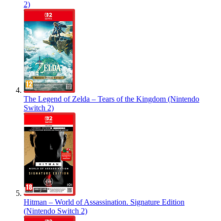
2)
The Legend of Zelda – Tears of the Kingdom (Nintendo
Switch 2)
Hitman – World of Assassination. Signature Edition
(Nintendo Switch 2)