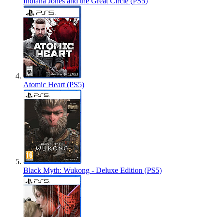
Indiana Jones and the Great Circle (PS5)
Atomic Heart (PS5)
Black Myth: Wukong - Deluxe Edition (PS5)