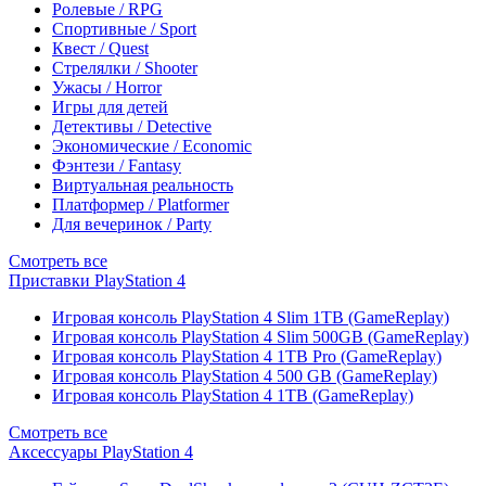
Ролевые / RPG
Спортивные / Sport
Квест / Quest
Стрелялки / Shooter
Ужасы / Horror
Игры для детей
Детективы / Detective
Экономические / Economic
Фэнтези / Fantasy
Виртуальная реальность
Платформер / Platformer
Для вечеринок / Party
Смотреть все
Приставки PlayStation 4
Игровая консоль PlayStation 4 Slim 1TB (GameReplay)
Игровая консоль PlayStation 4 Slim 500GB (GameReplay)
Игровая консоль PlayStation 4 1TB Pro (GameReplay)
Игровая консоль PlayStation 4 500 GB (GameReplay)
Игровая консоль PlayStation 4 1TB (GameReplay)
Смотреть все
Аксессуары PlayStation 4