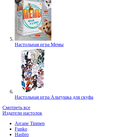
Настольная игра Мемы
Настольная игра Альтушка для скуфа
Смотреть все
Издатели настолок
Arcane Tinmen
Funko
Hasbro