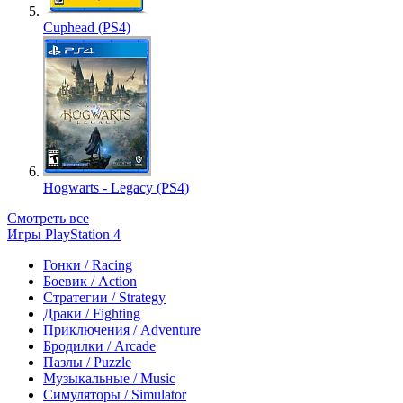
Cuphead (PS4)
Hogwarts - Legacy (PS4)
Смотреть все
Игры PlayStation 4
Гонки / Racing
Боевик / Action
Стратегии / Strategy
Драки / Fighting
Приключения / Adventure
Бродилки / Arcade
Пазлы / Puzzle
Музыкальные / Music
Симуляторы / Simulator