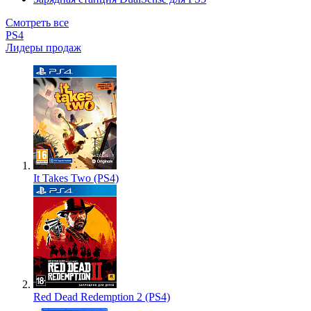
Смотреть все
PS4
Лидеры продаж
It Takes Two (PS4)
Red Dead Redemption 2 (PS4)