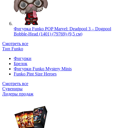
Фигурка Funko POP Marvel: Deadpool 3 – Dogpool
Bobble-Head (1401) (79769) (9,5 см)
Смотреть все
Тип Funko
Фигурки
Брелок
Фигурки Funko Mystery Minis
Funko Pint Size Heroes
Смотреть все
Сувениры
Лидеры продаж