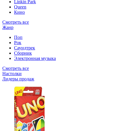
Linkin Park
Queen
Кино
Смотреть все
Жанр
Поп
Рок
Саундтрек
Сборник
Электронная музыка
Смотреть все
Настолки
Лидеры продаж