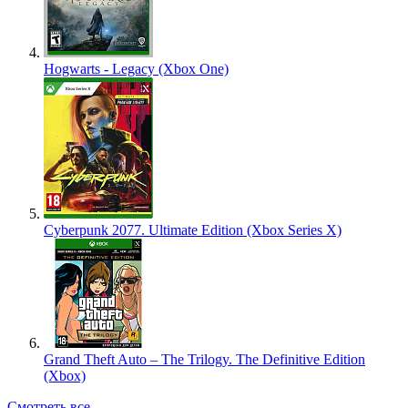
Hogwarts - Legacy (Xbox One)
Cyberpunk 2077. Ultimate Edition (Xbox Series X)
Grand Theft Auto – The Trilogy. The Definitive Edition
(Xbox)
Смотреть все