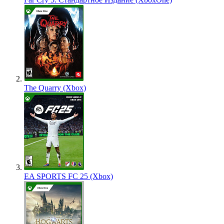
The Quarry (Xbox)
EA SPORTS FC 25 (Xbox)