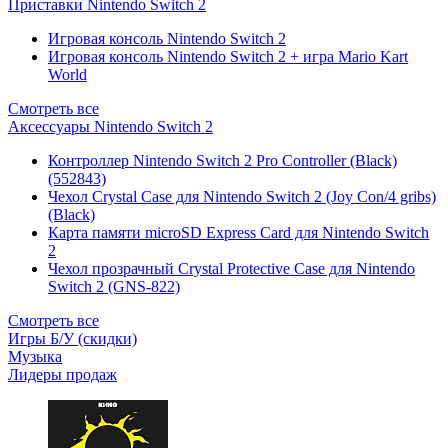
Приставки Nintendo Switch 2
Игровая консоль Nintendo Switch 2
Игровая консоль Nintendo Switch 2 + игра Mario Kart
World
Смотреть все
Аксессуары Nintendo Switch 2
Контроллер Nintendo Switch 2 Pro Controller (Black)
(552843)
Чехол Сrystal Сase для Nintendo Switch 2 (Joy Con/4 gribs)
(Black)
Карта памяти microSD Express Card для Nintendo Switch
2
Чехол прозрачный Crystal Protective Case для Nintendo
Switch 2 (GNS-822)
Смотреть все
Игры Б/У (скидки)
Музыка
Лидеры продаж