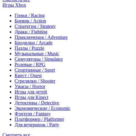
Игры Xbox
Гонки / Racing
Боевик / Action
Стратегии / Strategy
Драки / Fighting
Приключения / Adventure
Бродилки / Arcade
Пазлы / Puzzle
Музыкальные / Music
Симуляторы / Simulator
Ролевые / RPG
Спортивные / Sport
Квест / Quest
Стрелялки / Shooter
Ужасы / Horror
Игры для детей
Игры для Kinect
Детективы / Detective
Экономические / Economic
Фэнтези / Fantasy
Платформер / Platformer
Для вечеринок / Party
Смотреть все