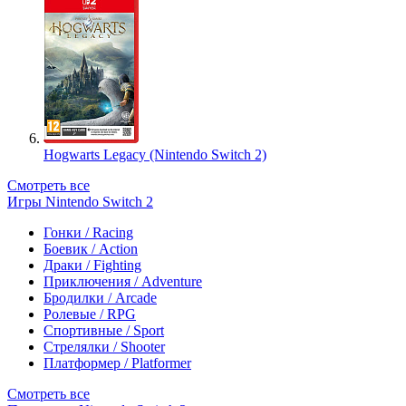
Hogwarts Legacy (Nintendo Switch 2)
Смотреть все
Игры Nintendo Switch 2
Гонки / Racing
Боевик / Action
Драки / Fighting
Приключения / Adventure
Бродилки / Arcade
Ролевые / RPG
Спортивные / Sport
Стрелялки / Shooter
Платформер / Platformer
Смотреть все