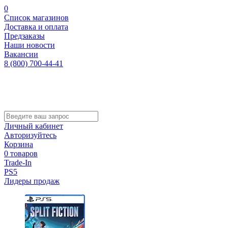
0
Список магазинов
Доставка и оплата
Предзаказы
Наши новости
Вакансии
8 (800) 700-44-41
Личный кабинет
Авторизуйтесь
Корзина
0 товаров
Trade-In
PS5
Лидеры продаж