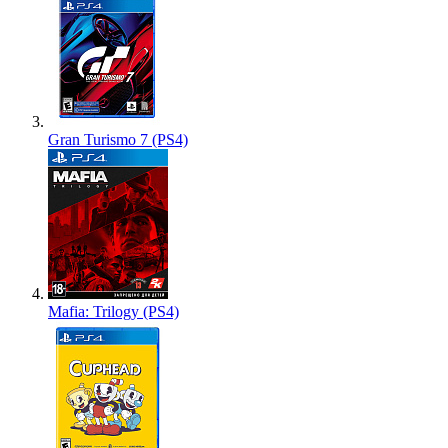
Gran Turismo 7 (PS4)
Mafia: Trilogy (PS4)