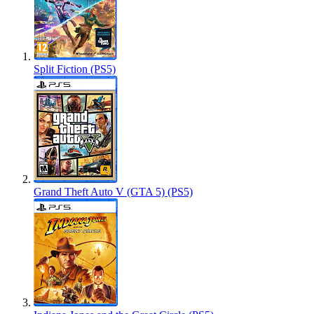
Split Fiction (PS5)
Grand Theft Auto V (GTA 5) (PS5)