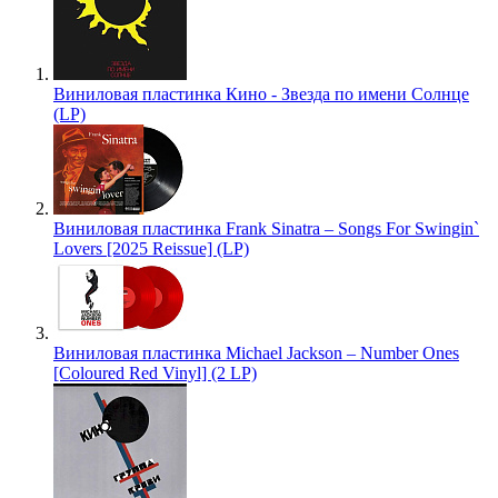
Виниловая пластинка Кино - Звезда по имени Солнце
(LP)
Виниловая пластинка Frank Sinatra – Songs For Swingin`
Lovers [2025 Reissue] (LP)
Виниловая пластинка Michael Jackson – Number Ones
[Coloured Red Vinyl] (2 LP)