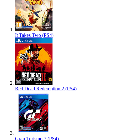
It Takes Two (PS4)
Red Dead Redemption 2 (PS4)
Gran Turismo 7 (PS4)