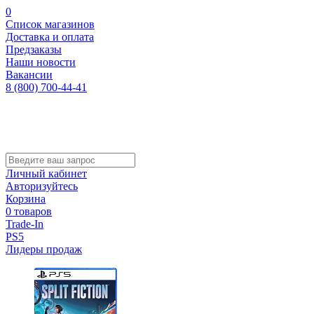
0
Список магазинов
Доставка и оплата
Предзаказы
Наши новости
Вакансии
8 (800) 700-44-41
Личный кабинет
Авторизуйтесь
Корзина
0 товаров
Trade-In
PS5
Лидеры продаж