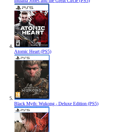
Indiana Jones and the Great Circle (PS5)
Atomic Heart (PS5)
Black Myth: Wukong - Deluxe Edition (PS5)