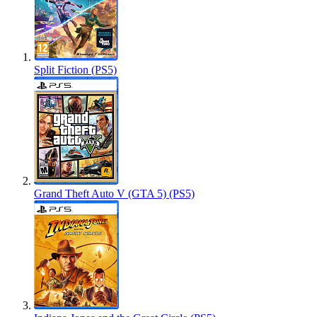
Split Fiction (PS5)
Grand Theft Auto V (GTA 5) (PS5)