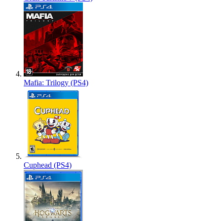
Mafia: Trilogy (PS4)
Cuphead (PS4)