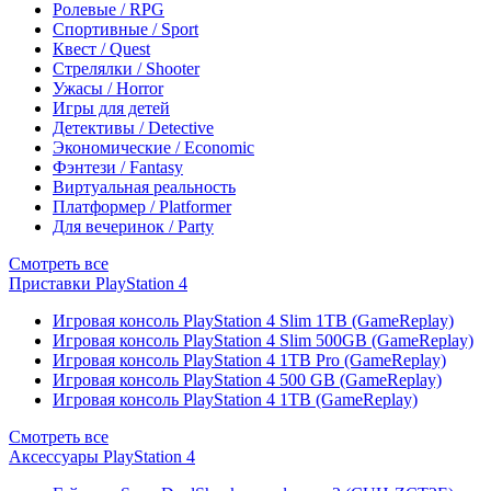
Ролевые / RPG
Спортивные / Sport
Квест / Quest
Стрелялки / Shooter
Ужасы / Horror
Игры для детей
Детективы / Detective
Экономические / Economic
Фэнтези / Fantasy
Виртуальная реальность
Платформер / Platformer
Для вечеринок / Party
Смотреть все
Приставки PlayStation 4
Игровая консоль PlayStation 4 Slim 1TB (GameReplay)
Игровая консоль PlayStation 4 Slim 500GB (GameReplay)
Игровая консоль PlayStation 4 1TB Pro (GameReplay)
Игровая консоль PlayStation 4 500 GB (GameReplay)
Игровая консоль PlayStation 4 1TB (GameReplay)
Смотреть все
Аксессуары PlayStation 4