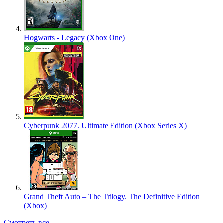
Hogwarts - Legacy (Xbox One)
Cyberpunk 2077. Ultimate Edition (Xbox Series X)
Grand Theft Auto – The Trilogy. The Definitive Edition
(Xbox)
Смотреть все