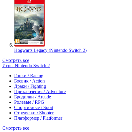
Hogwarts Legacy (Nintendo Switch 2)
Смотреть все
Игры Nintendo Switch 2
Гонки / Racing
Боевик / Action
Драки / Fighting
Приключения / Adventure
Бродилки / Arcade
Ролевые / RPG
Спортивные / Sport
Стрелялки / Shooter
Платформер / Platformer
Смотреть все