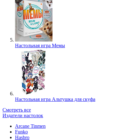
Настольная игра Мемы
Настольная игра Альтушка для скуфа
Смотреть все
Издатели настолок
Arcane Tinmen
Funko
Hasbro