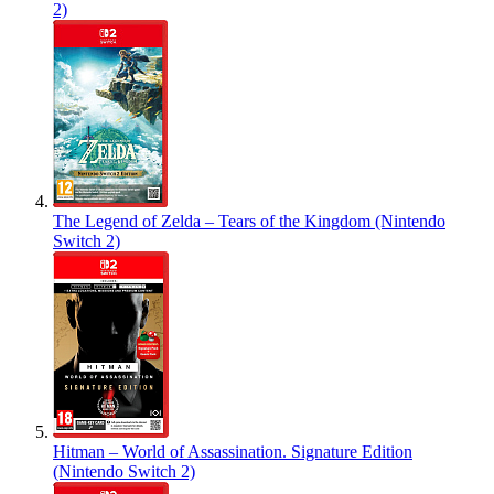
2)
The Legend of Zelda – Tears of the Kingdom (Nintendo
Switch 2)
Hitman – World of Assassination. Signature Edition
(Nintendo Switch 2)