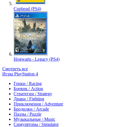
Cuphead (PS4)
Hogwarts - Legacy (PS4)
Смотреть все
Игры PlayStation 4
Гонки / Racing
Боевик / Action
Стратегии / Strategy
Драки / Fighting
Приключения / Adventure
Бродилки / Arcade
Пазлы / Puzzle
Музыкальные / Music
Симуляторы / Simulator