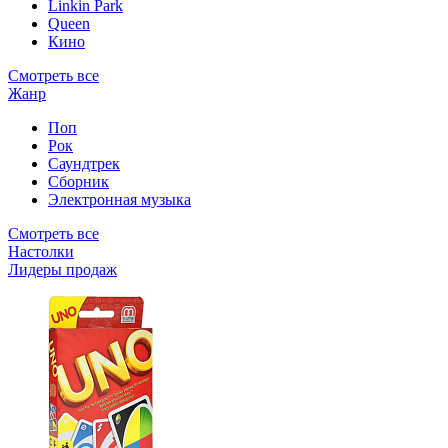
Linkin Park
Queen
Кино
Смотреть все
Жанр
Поп
Рок
Саундтрек
Сборник
Электронная музыка
Смотреть все
Настолки
Лидеры продаж