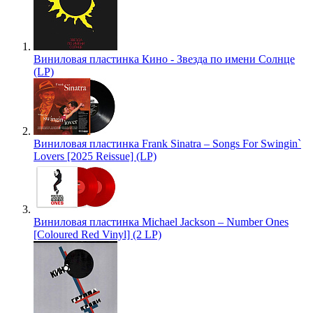
Виниловая пластинка Кино - Звезда по имени Солнце
(LP)
Виниловая пластинка Frank Sinatra – Songs For Swingin`
Lovers [2025 Reissue] (LP)
Виниловая пластинка Michael Jackson – Number Ones
[Coloured Red Vinyl] (2 LP)