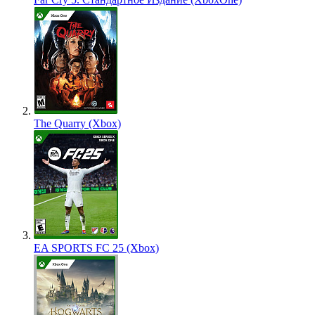
The Quarry (Xbox)
EA SPORTS FC 25 (Xbox)