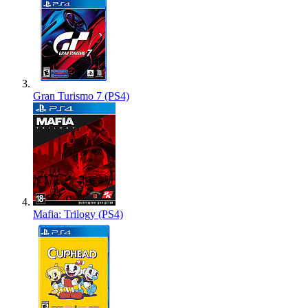
Gran Turismo 7 (PS4)
Mafia: Trilogy (PS4)