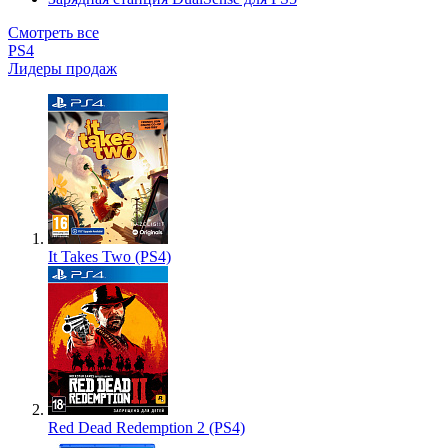
Смотреть все
PS4
Лидеры продаж
It Takes Two (PS4)
Red Dead Redemption 2 (PS4)