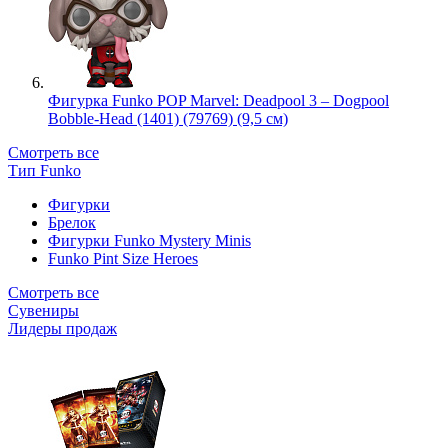
Фигурка Funko POP Marvel: Deadpool 3 – Dogpool
Bobble-Head (1401) (79769) (9,5 см)
Смотреть все
Тип Funko
Фигурки
Брелок
Фигурки Funko Mystery Minis
Funko Pint Size Heroes
Смотреть все
Сувениры
Лидеры продаж