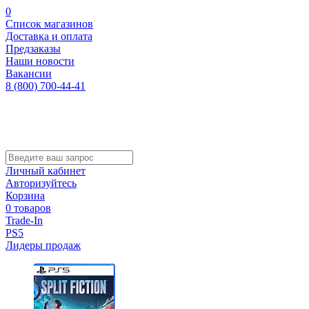
0
Список магазинов
Доставка и оплата
Предзаказы
Наши новости
Вакансии
8 (800) 700-44-41
Личный кабинет
Авторизуйтесь
Корзина
0 товаров
Trade-In
PS5
Лидеры продаж