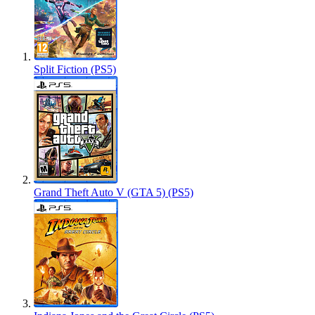
Split Fiction (PS5)
Grand Theft Auto V (GTA 5) (PS5)