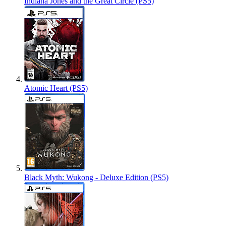
Indiana Jones and the Great Circle (PS5)
Atomic Heart (PS5)
Black Myth: Wukong - Deluxe Edition (PS5)