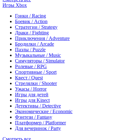
Игры Xbox
Гонки / Racing
Боевик / Action
Стратегии / Strategy
Драки / Fighting
Приключения / Adventure
Бродилки / Arcade
Пазлы / Puzzle
Музыкальные / Music
Симуляторы / Simulator
Ролевые / RPG
Спортивные / Sport
Квест / Quest
Стрелялки / Shooter
Ужасы / Horror
Игры для детей
Игры для Kinect
Детективы / Detective
Экономические / Economic
Фэнтези / Fantasy
Платформер / Platformer
Для вечеринок / Party
Смотреть все