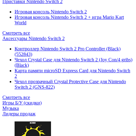
Приставки Nintendo Switch 2
Игровая консоль Nintendo Switch 2
Игровая консоль Nintendo Switch 2 + игра Mario Kart
World
Смотреть все
Аксессуары Nintendo Switch 2
Контроллер Nintendo Switch 2 Pro Controller (Black)
(552843)
Чехол Сrystal Сase для Nintendo Switch 2 (Joy Con/4 gribs)
(Black)
Карта памяти microSD Express Card для Nintendo Switch
2
Чехол прозрачный Crystal Protective Case для Nintendo
Switch 2 (GNS-822)
Смотреть все
Игры Б/У (скидки)
Музыка
Лидеры продаж