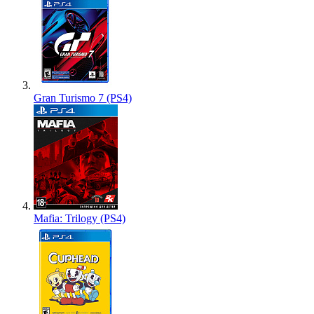
Gran Turismo 7 (PS4)
Mafia: Trilogy (PS4)