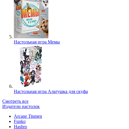
Настольная игра Мемы
Настольная игра Альтушка для скуфа
Смотреть все
Издатели настолок
Arcane Tinmen
Funko
Hasbro