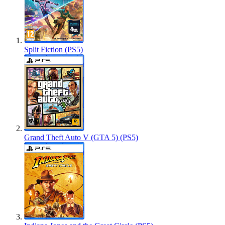
Split Fiction (PS5)
Grand Theft Auto V (GTA 5) (PS5)