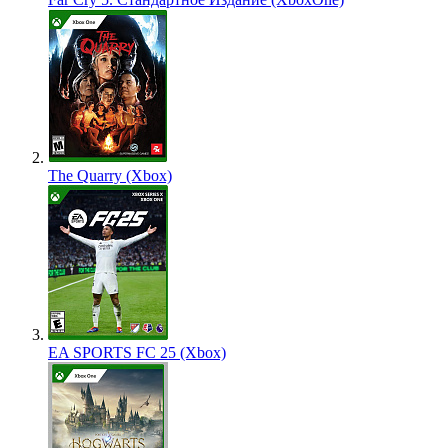
The Quarry (Xbox)
EA SPORTS FC 25 (Xbox)