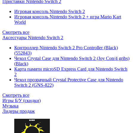
Приставки Nintendo Switch 2
Игровая консоль Nintendo Switch 2
Игровая консоль Nintendo Switch 2 + игра Mario Kart
World
Смотреть все
Аксессуары Nintendo Switch 2
Контроллер Nintendo Switch 2 Pro Controller (Black)
(552843)
Чехол Сrystal Сase для Nintendo Switch 2 (Joy Con/4 gribs)
(Black)
Карта памяти microSD Express Card для Nintendo Switch
2
Чехол прозрачный Crystal Protective Case для Nintendo
Switch 2 (GNS-822)
Смотреть все
Игры Б/У (скидки)
Музыка
Лидеры продаж