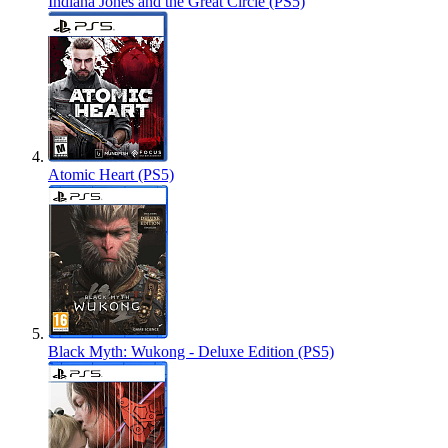
Indiana Jones and the Great Circle (PS5)
Atomic Heart (PS5)
Black Myth: Wukong - Deluxe Edition (PS5)