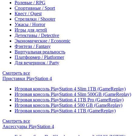
Ролевые / RPG
Спортивные / Sport
Квест / Quest
Стрелялки / Shooter
Ужасы / Horror
Игры для детей
Детективы / Detective
Экономические / Economic
Фэнтези / Fantasy
Виртуальная реальность
Платформер / Platformer
Для вечеринок / Party
Смотреть все
Приставки PlayStation 4
Игровая консоль PlayStation 4 Slim 1TB (GameReplay)
Игровая консоль PlayStation 4 Slim 500GB (GameReplay)
Игровая консоль PlayStation 4 1TB Pro (GameReplay)
Игровая консоль PlayStation 4 500 GB (GameReplay)
Игровая консоль PlayStation 4 1TB (GameReplay)
Смотреть все
Аксессуары PlayStation 4