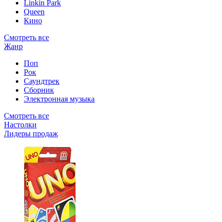
Linkin Park
Queen
Кино
Смотреть все
Жанр
Поп
Рок
Саундтрек
Сборник
Электронная музыка
Смотреть все
Настолки
Лидеры продаж