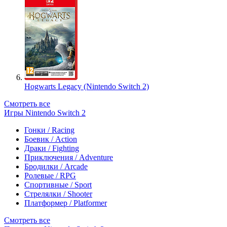
Hogwarts Legacy (Nintendo Switch 2)
Смотреть все
Игры Nintendo Switch 2
Гонки / Racing
Боевик / Action
Драки / Fighting
Приключения / Adventure
Бродилки / Arcade
Ролевые / RPG
Спортивные / Sport
Стрелялки / Shooter
Платформер / Platformer
Смотреть все