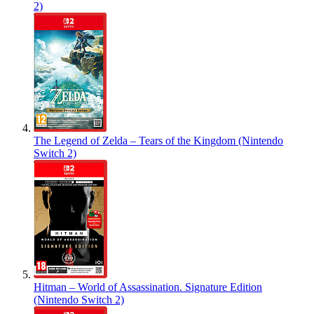
2)
The Legend of Zelda – Tears of the Kingdom (Nintendo
Switch 2)
Hitman – World of Assassination. Signature Edition
(Nintendo Switch 2)