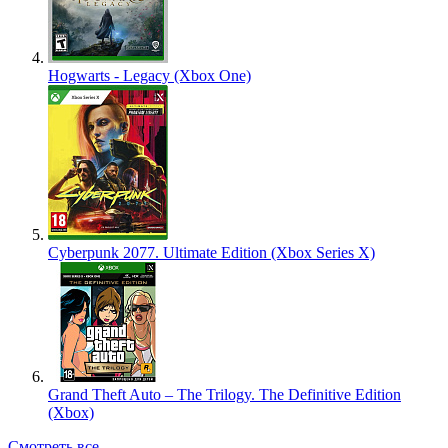
Hogwarts - Legacy (Xbox One)
Cyberpunk 2077. Ultimate Edition (Xbox Series X)
Grand Theft Auto – The Trilogy. The Definitive Edition
(Xbox)
Смотреть все