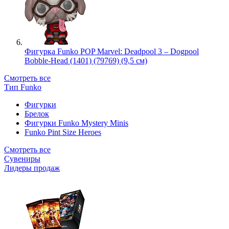
Фигурка Funko POP Marvel: Deadpool 3 – Dogpool
Bobble-Head (1401) (79769) (9,5 см)
Смотреть все
Тип Funko
Фигурки
Брелок
Фигурки Funko Mystery Minis
Funko Pint Size Heroes
Смотреть все
Сувениры
Лидеры продаж