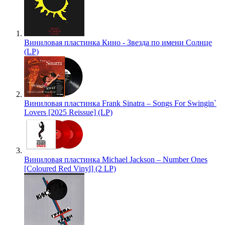
Виниловая пластинка Кино - Звезда по имени Солнце
(LP)
Виниловая пластинка Frank Sinatra – Songs For Swingin`
Lovers [2025 Reissue] (LP)
Виниловая пластинка Michael Jackson – Number Ones
[Coloured Red Vinyl] (2 LP)