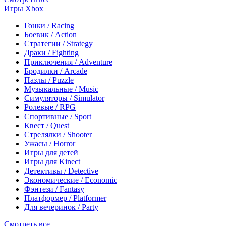
Игры Xbox
Гонки / Racing
Боевик / Action
Стратегии / Strategy
Драки / Fighting
Приключения / Adventure
Бродилки / Arcade
Пазлы / Puzzle
Музыкальные / Music
Симуляторы / Simulator
Ролевые / RPG
Спортивные / Sport
Квест / Quest
Стрелялки / Shooter
Ужасы / Horror
Игры для детей
Игры для Kinect
Детективы / Detective
Экономические / Economic
Фэнтези / Fantasy
Платформер / Platformer
Для вечеринок / Party
Смотреть все