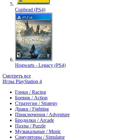
Cuphead (PS4)
Hogwarts - Legacy (PS4)
Смотреть все
Игры PlayStation 4
Гонки / Racing
Боевик / Action
Стратегии / Strategy
Драки / Fighting
Приключения / Adventure
Бродилки / Arcade
Пазлы / Puzzle
Музыкальные / Music
Симуляторы / Simulator