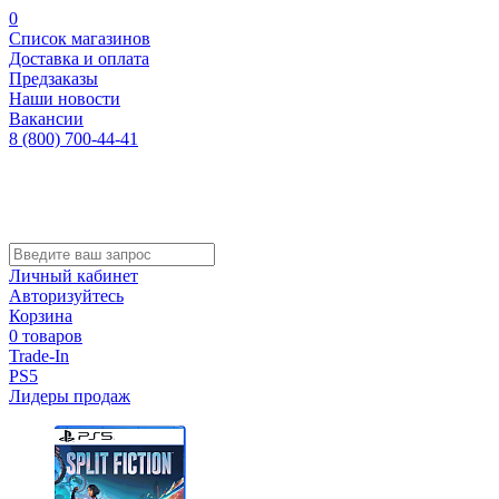
0
Список магазинов
Доставка и оплата
Предзаказы
Наши новости
Вакансии
8 (800) 700-44-41
Личный кабинет
Авторизуйтесь
Корзина
0 товаров
Trade-In
PS5
Лидеры продаж