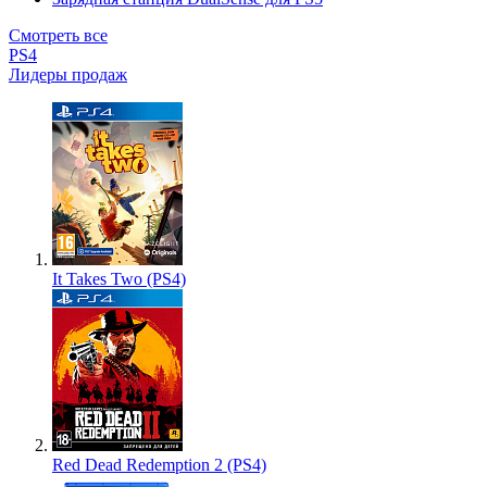
Смотреть все
PS4
Лидеры продаж
It Takes Two (PS4)
Red Dead Redemption 2 (PS4)