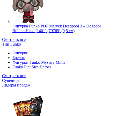
Фигурка Funko POP Marvel: Deadpool 3 – Dogpool
Bobble-Head (1401) (79769) (9,5 см)
Смотреть все
Тип Funko
Фигурки
Брелок
Фигурки Funko Mystery Minis
Funko Pint Size Heroes
Смотреть все
Сувениры
Лидеры продаж