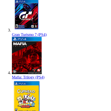
Gran Turismo 7 (PS4)
Mafia: Trilogy (PS4)