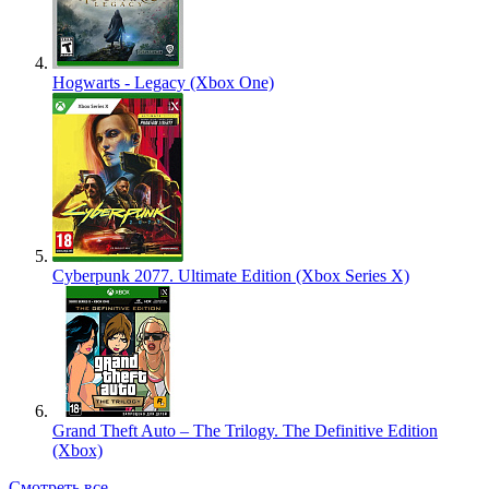
Hogwarts - Legacy (Xbox One)
Cyberpunk 2077. Ultimate Edition (Xbox Series X)
Grand Theft Auto – The Trilogy. The Definitive Edition
(Xbox)
Смотреть все