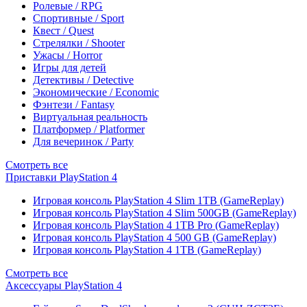
Ролевые / RPG
Спортивные / Sport
Квест / Quest
Стрелялки / Shooter
Ужасы / Horror
Игры для детей
Детективы / Detective
Экономические / Economic
Фэнтези / Fantasy
Виртуальная реальность
Платформер / Platformer
Для вечеринок / Party
Смотреть все
Приставки PlayStation 4
Игровая консоль PlayStation 4 Slim 1TB (GameReplay)
Игровая консоль PlayStation 4 Slim 500GB (GameReplay)
Игровая консоль PlayStation 4 1TB Pro (GameReplay)
Игровая консоль PlayStation 4 500 GB (GameReplay)
Игровая консоль PlayStation 4 1TB (GameReplay)
Смотреть все
Аксессуары PlayStation 4