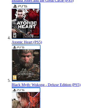
Indiana Jones and the Great Circle (PS5)
Atomic Heart (PS5)
Black Myth: Wukong - Deluxe Edition (PS5)