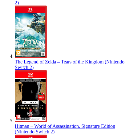
2)
The Legend of Zelda – Tears of the Kingdom (Nintendo
Switch 2)
Hitman – World of Assassination. Signature Edition
(Nintendo Switch 2)