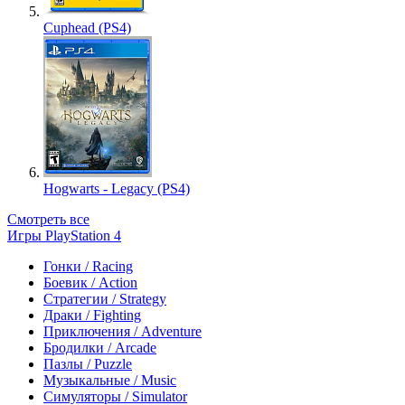
Cuphead (PS4)
Hogwarts - Legacy (PS4)
Смотреть все
Игры PlayStation 4
Гонки / Racing
Боевик / Action
Стратегии / Strategy
Драки / Fighting
Приключения / Adventure
Бродилки / Arcade
Пазлы / Puzzle
Музыкальные / Music
Симуляторы / Simulator