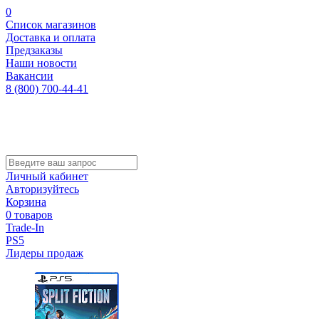
0
Список магазинов
Доставка и оплата
Предзаказы
Наши новости
Вакансии
8 (800) 700-44-41
Личный кабинет
Авторизуйтесь
Корзина
0 товаров
Trade-In
PS5
Лидеры продаж