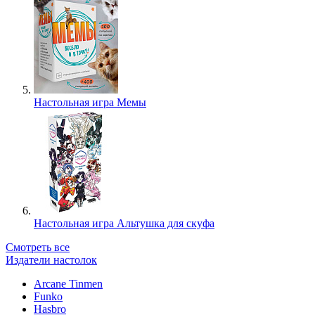
Настольная игра Мемы
Настольная игра Альтушка для скуфа
Смотреть все
Издатели настолок
Arcane Tinmen
Funko
Hasbro