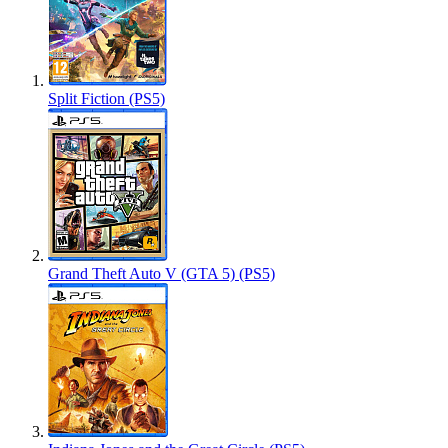
Split Fiction (PS5)
Grand Theft Auto V (GTA 5) (PS5)