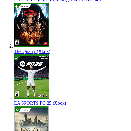
The Quarry (Xbox)
EA SPORTS FC 25 (Xbox)