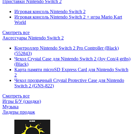
Приставки Nintendo Switch 2
Игровая консоль Nintendo Switch 2
Игровая консоль Nintendo Switch 2 + игра Mario Kart
World
Смотреть все
Аксессуары Nintendo Switch 2
Контроллер Nintendo Switch 2 Pro Controller (Black)
(552843)
Чехол Сrystal Сase для Nintendo Switch 2 (Joy Con/4 gribs)
(Black)
Карта памяти microSD Express Card для Nintendo Switch
2
Чехол прозрачный Crystal Protective Case для Nintendo
Switch 2 (GNS-822)
Смотреть все
Игры Б/У (скидки)
Музыка
Лидеры продаж