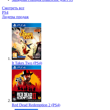
Смотреть все
PS4
Лидеры продаж
It Takes Two (PS4)
Red Dead Redemption 2 (PS4)