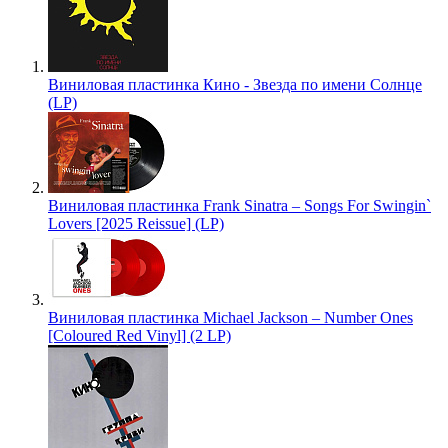
Виниловая пластинка Кино - Звезда по имени Солнце
(LP)
Виниловая пластинка Frank Sinatra – Songs For Swingin`
Lovers [2025 Reissue] (LP)
Виниловая пластинка Michael Jackson – Number Ones
[Coloured Red Vinyl] (2 LP)