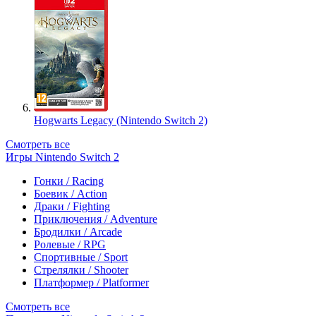
Hogwarts Legacy (Nintendo Switch 2)
Смотреть все
Игры Nintendo Switch 2
Гонки / Racing
Боевик / Action
Драки / Fighting
Приключения / Adventure
Бродилки / Arcade
Ролевые / RPG
Спортивные / Sport
Стрелялки / Shooter
Платформер / Platformer
Смотреть все