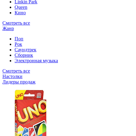
Linkin Park
Queen
Кино
Смотреть все
Жанр
Поп
Рок
Саундтрек
Сборник
Электронная музыка
Смотреть все
Настолки
Лидеры продаж