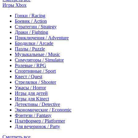
Игры Xbox
Гонки / Racing
Боевик / Action
Стратегии / Strategy
Драки / Fighting
Приключения / Adventure
Бродилки / Arcade
Пазлы / Puzzle
Музыкальные / Music
Симуляторы / Simulator
Ролевые / RPG
Спортивные / Sport
Квест / Quest
Стрелялки / Shooter
Ужасы / Horror
Игры для детей
Игры для Kinect
Детективы / Detective
Экономические / Economic
Фэнтези / Fantasy
Платформер / Platformer
Для вечеринок / Party
Смотреть все