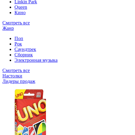
Linkin Park
Queen
Кино
Смотреть все
Жанр
Поп
Рок
Саундтрек
Сборник
Электронная музыка
Смотреть все
Настолки
Лидеры продаж