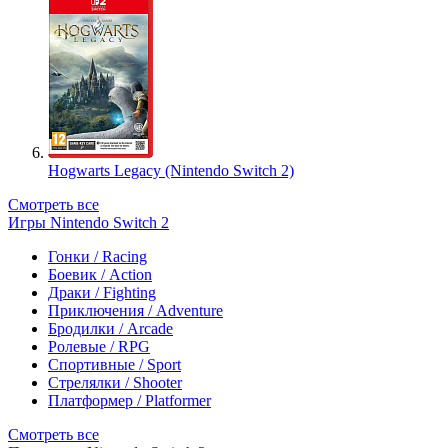
Hogwarts Legacy (Nintendo Switch 2)
Смотреть все
Игры Nintendo Switch 2
Гонки / Racing
Боевик / Action
Драки / Fighting
Приключения / Adventure
Бродилки / Arcade
Ролевые / RPG
Спортивные / Sport
Стрелялки / Shooter
Платформер / Platformer
Смотреть все