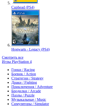
Cuphead (PS4)
Hogwarts - Legacy (PS4)
Смотреть все
Игры PlayStation 4
Гонки / Racing
Боевик / Action
Стратегии / Strategy
Драки / Fighting
Приключения / Adventure
Бродилки / Arcade
Пазлы / Puzzle
Музыкальные / Music
Симуляторы / Simulator