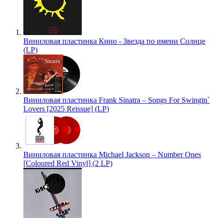
Виниловая пластинка Кино - Звезда по имени Солнце
(LP)
Виниловая пластинка Frank Sinatra – Songs For Swingin`
Lovers [2025 Reissue] (LP)
Виниловая пластинка Michael Jackson – Number Ones
[Coloured Red Vinyl] (2 LP)