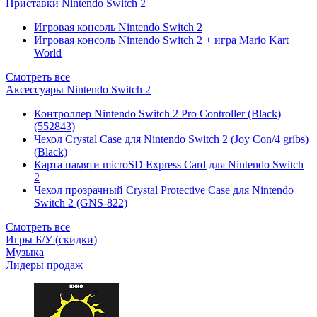
Приставки Nintendo Switch 2
Игровая консоль Nintendo Switch 2
Игровая консоль Nintendo Switch 2 + игра Mario Kart
World
Смотреть все
Аксессуары Nintendo Switch 2
Контроллер Nintendo Switch 2 Pro Controller (Black)
(552843)
Чехол Сrystal Сase для Nintendo Switch 2 (Joy Con/4 gribs)
(Black)
Карта памяти microSD Express Card для Nintendo Switch
2
Чехол прозрачный Crystal Protective Case для Nintendo
Switch 2 (GNS-822)
Смотреть все
Игры Б/У (скидки)
Музыка
Лидеры продаж