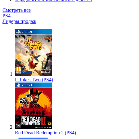
Смотреть все
PS4
Лидеры продаж
It Takes Two (PS4)
Red Dead Redemption 2 (PS4)