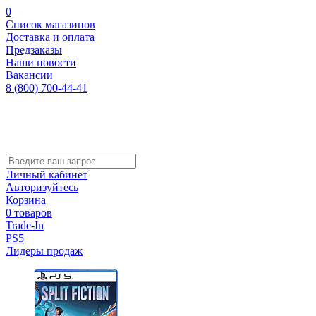
0
Список магазинов
Доставка и оплата
Предзаказы
Наши новости
Вакансии
8 (800) 700-44-41
Личный кабинет
Авторизуйтесь
Корзина
0 товаров
Trade-In
PS5
Лидеры продаж