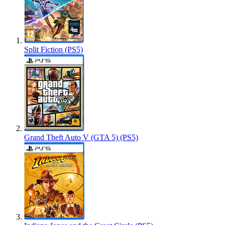
Split Fiction (PS5)
Grand Theft Auto V (GTA 5) (PS5)