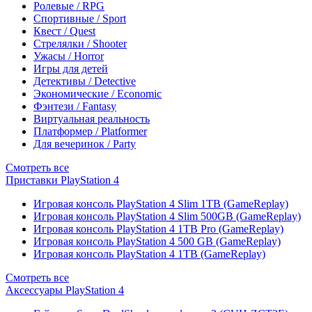
Ролевые / RPG
Спортивные / Sport
Квест / Quest
Стрелялки / Shooter
Ужасы / Horror
Игры для детей
Детективы / Detective
Экономические / Economic
Фэнтези / Fantasy
Виртуальная реальность
Платформер / Platformer
Для вечеринок / Party
Смотреть все
Приставки PlayStation 4
Игровая консоль PlayStation 4 Slim 1TB (GameReplay)
Игровая консоль PlayStation 4 Slim 500GB (GameReplay)
Игровая консоль PlayStation 4 1TB Pro (GameReplay)
Игровая консоль PlayStation 4 500 GB (GameReplay)
Игровая консоль PlayStation 4 1TB (GameReplay)
Смотреть все
Аксессуары PlayStation 4