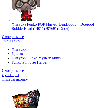
Фигурка Funko POP Marvel: Deadpool 3 – Dogpool
Bobble-Head (1401) (79769) (9,5 см)
Смотреть все
Тип Funko
Фигурки
Брелок
Фигурки Funko Mystery Minis
Funko Pint Size Heroes
Смотреть все
Сувениры
Лидеры продаж