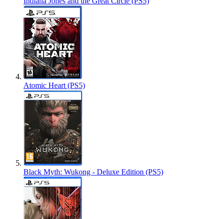
Indiana Jones and the Great Circle (PS5)
Atomic Heart (PS5)
Black Myth: Wukong - Deluxe Edition (PS5)