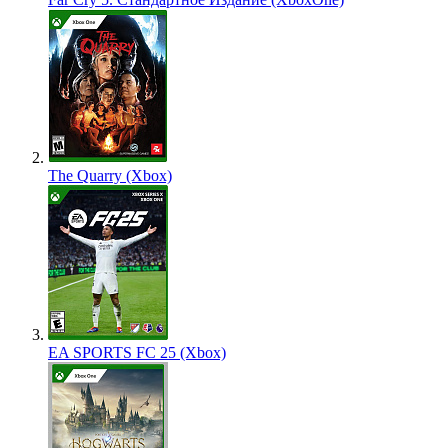
The Quarry (Xbox)
EA SPORTS FC 25 (Xbox)