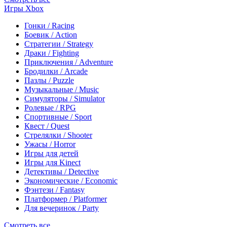
Игры Xbox
Гонки / Racing
Боевик / Action
Стратегии / Strategy
Драки / Fighting
Приключения / Adventure
Бродилки / Arcade
Пазлы / Puzzle
Музыкальные / Music
Симуляторы / Simulator
Ролевые / RPG
Спортивные / Sport
Квест / Quest
Стрелялки / Shooter
Ужасы / Horror
Игры для детей
Игры для Kinect
Детективы / Detective
Экономические / Economic
Фэнтези / Fantasy
Платформер / Platformer
Для вечеринок / Party
Смотреть все