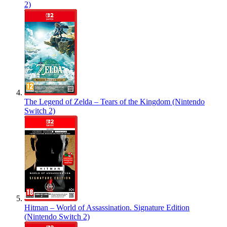
2)
The Legend of Zelda – Tears of the Kingdom (Nintendo
Switch 2)
Hitman – World of Assassination. Signature Edition
(Nintendo Switch 2)