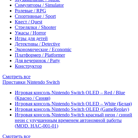
Симуляторы / Simulator
Ролевые / RPG
Спортивные / Sport
Квест / Quest
Стрелялки / Shooter
Ужасы / Horror
Игры для детей
Детективы / Detective
Экономические / Economic
Платформер / Platformer
Для вечеринок / Party
Конструктор
Смотреть все
Приставки Nintendo Switch
Игровая консоль Nintendo Switch OLED – Red / Blue
(Красно / Синяя)
Игровая консоль Nintendo Switch OLED – White (Белая)
Игровая консоль Nintendo Switch OLED (GameReplay)
Игровая консоль Nintendo Switch красный неон / синий
неон с улучшенным временем автономной работы
(MOD. HAC-001-01)
Смотреть все