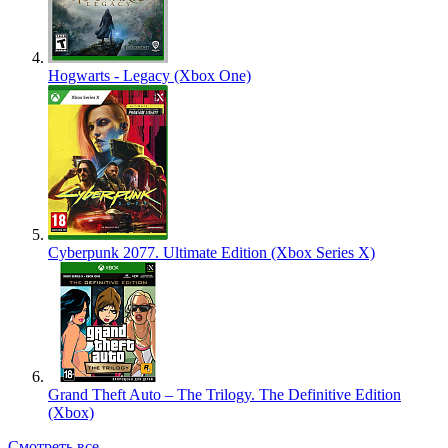
Hogwarts - Legacy (Xbox One)
Cyberpunk 2077. Ultimate Edition (Xbox Series X)
Grand Theft Auto – The Trilogy. The Definitive Edition
(Xbox)
Смотреть все