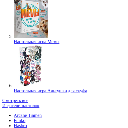
Настольная игра Мемы
Настольная игра Альтушка для скуфа
Смотреть все
Издатели настолок
Arcane Tinmen
Funko
Hasbro