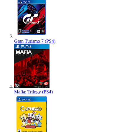
Gran Turismo 7 (PS4)
Mafia: Trilogy (PS4)