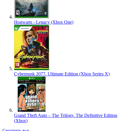
Hogwarts - Legacy (Xbox One)
Cyberpunk 2077. Ultimate Edition (Xbox Series X)
Grand Theft Auto – The Trilogy. The Definitive Edition
(Xbox)
Смотреть все