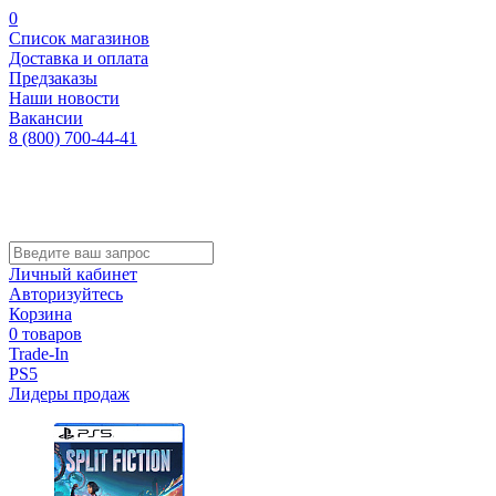
0
Список магазинов
Доставка и оплата
Предзаказы
Наши новости
Вакансии
8 (800) 700-44-41
Личный кабинет
Авторизуйтесь
Корзина
0 товаров
Trade-In
PS5
Лидеры продаж