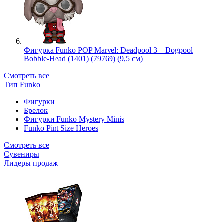
Фигурка Funko POP Marvel: Deadpool 3 – Dogpool
Bobble-Head (1401) (79769) (9,5 см)
Смотреть все
Тип Funko
Фигурки
Брелок
Фигурки Funko Mystery Minis
Funko Pint Size Heroes
Смотреть все
Сувениры
Лидеры продаж