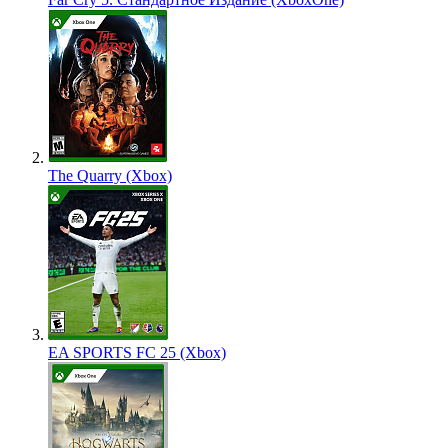
The Quarry (Xbox)
EA SPORTS FC 25 (Xbox)