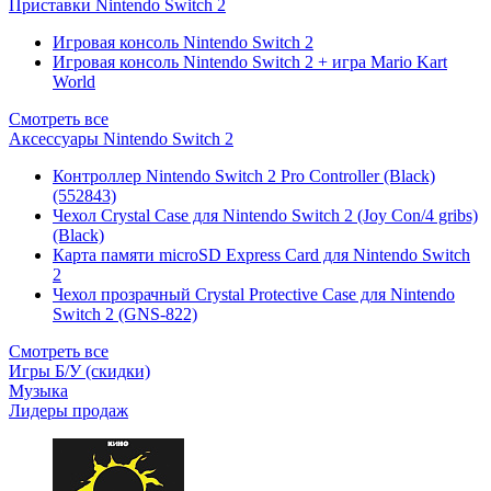
Приставки Nintendo Switch 2
Игровая консоль Nintendo Switch 2
Игровая консоль Nintendo Switch 2 + игра Mario Kart
World
Смотреть все
Аксессуары Nintendo Switch 2
Контроллер Nintendo Switch 2 Pro Controller (Black)
(552843)
Чехол Сrystal Сase для Nintendo Switch 2 (Joy Con/4 gribs)
(Black)
Карта памяти microSD Express Card для Nintendo Switch
2
Чехол прозрачный Crystal Protective Case для Nintendo
Switch 2 (GNS-822)
Смотреть все
Игры Б/У (скидки)
Музыка
Лидеры продаж