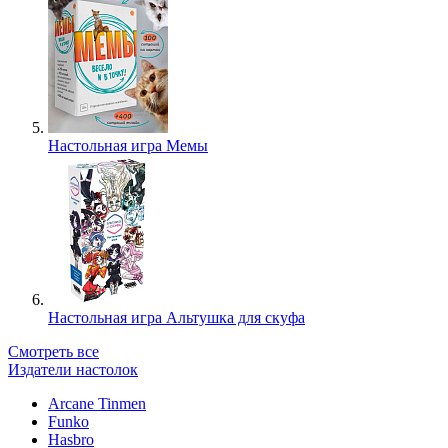
Настольная игра Мемы
Настольная игра Альтушка для скуфа
Смотреть все
Издатели настолок
Arcane Tinmen
Funko
Hasbro