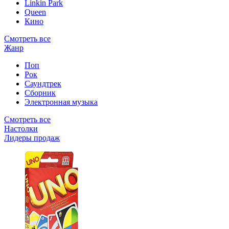
Linkin Park
Queen
Кино
Смотреть все
Жанр
Поп
Рок
Саундтрек
Сборник
Электронная музыка
Смотреть все
Настолки
Лидеры продаж