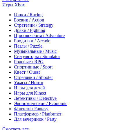
Игры Xbox
Гонки / Racing
Боевик / Action
Стратегии / Strategy
Драки / Fighting
Приключения / Adventure
Бродилки / Arcade
Пазлы / Puzzle
Музыкальные / Music
Симуляторы / Simulator
Ролевые / RPG
Спортивные / Sport
Квест / Quest
Стрелялки / Shooter
Ужасы / Horror
Игры для детей
Игры для Kinect
Детективы / Detective
Экономические / Economic
Фэнтези / Fantasy
Платформер / Platformer
Для вечеринок / Party
Смотреть все