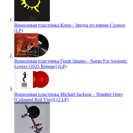
Виниловая пластинка Кино - Звезда по имени Солнце
(LP)
Виниловая пластинка Frank Sinatra – Songs For Swingin`
Lovers [2025 Reissue] (LP)
Виниловая пластинка Michael Jackson – Number Ones
[Coloured Red Vinyl] (2 LP)