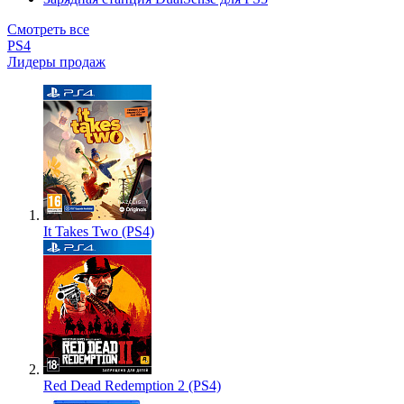
Смотреть все
PS4
Лидеры продаж
It Takes Two (PS4)
Red Dead Redemption 2 (PS4)