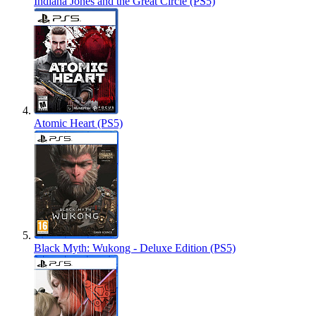
Indiana Jones and the Great Circle (PS5)
Atomic Heart (PS5)
Black Myth: Wukong - Deluxe Edition (PS5)