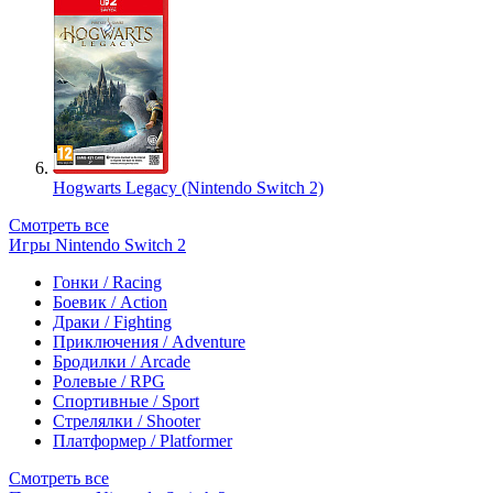
Hogwarts Legacy (Nintendo Switch 2)
Смотреть все
Игры Nintendo Switch 2
Гонки / Racing
Боевик / Action
Драки / Fighting
Приключения / Adventure
Бродилки / Arcade
Ролевые / RPG
Спортивные / Sport
Стрелялки / Shooter
Платформер / Platformer
Смотреть все