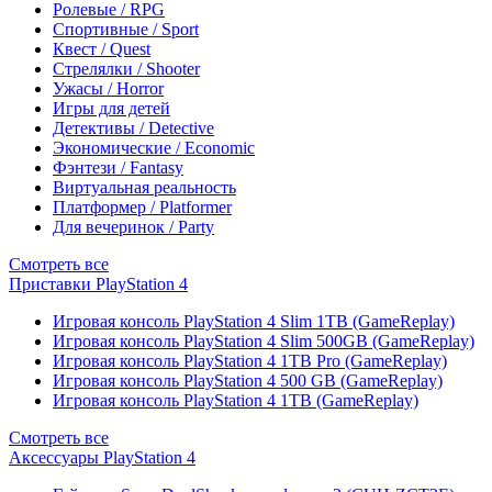
Ролевые / RPG
Спортивные / Sport
Квест / Quest
Стрелялки / Shooter
Ужасы / Horror
Игры для детей
Детективы / Detective
Экономические / Economic
Фэнтези / Fantasy
Виртуальная реальность
Платформер / Platformer
Для вечеринок / Party
Смотреть все
Приставки PlayStation 4
Игровая консоль PlayStation 4 Slim 1TB (GameReplay)
Игровая консоль PlayStation 4 Slim 500GB (GameReplay)
Игровая консоль PlayStation 4 1TB Pro (GameReplay)
Игровая консоль PlayStation 4 500 GB (GameReplay)
Игровая консоль PlayStation 4 1TB (GameReplay)
Смотреть все
Аксессуары PlayStation 4