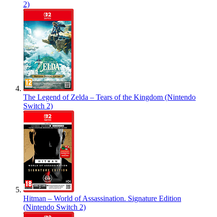
2)
The Legend of Zelda – Tears of the Kingdom (Nintendo
Switch 2)
Hitman – World of Assassination. Signature Edition
(Nintendo Switch 2)