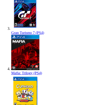
Gran Turismo 7 (PS4)
Mafia: Trilogy (PS4)