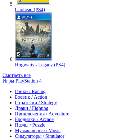
Cuphead (PS4)
Hogwarts - Legacy (PS4)
Смотреть все
Игры PlayStation 4
Гонки / Racing
Боевик / Action
Стратегии / Strategy
Драки / Fighting
Приключения / Adventure
Бродилки / Arcade
Пазлы / Puzzle
Музыкальные / Music
Симуляторы / Simulator