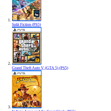
Split Fiction (PS5)
Grand Theft Auto V (GTA 5) (PS5)