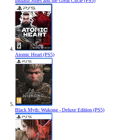
Indiana Jones and the Great Circle (PS5)
Atomic Heart (PS5)
Black Myth: Wukong - Deluxe Edition (PS5)