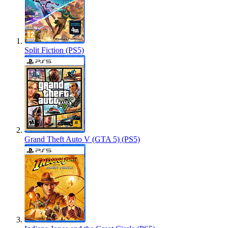
Split Fiction (PS5)
Grand Theft Auto V (GTA 5) (PS5)