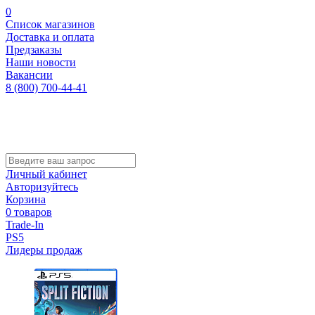
0
Список магазинов
Доставка и оплата
Предзаказы
Наши новости
Вакансии
8 (800) 700-44-41
Личный кабинет
Авторизуйтесь
Корзина
0 товаров
Trade-In
PS5
Лидеры продаж