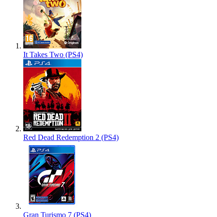
It Takes Two (PS4)
Red Dead Redemption 2 (PS4)
Gran Turismo 7 (PS4)