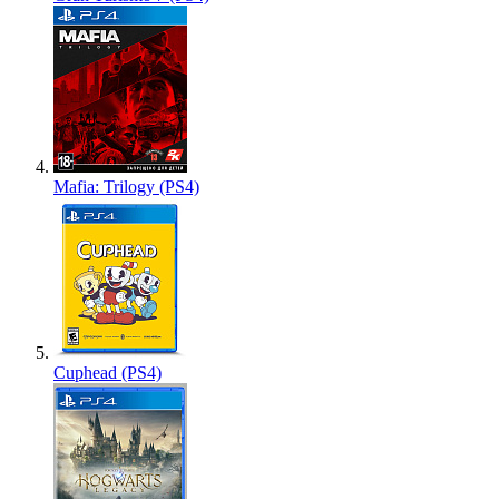
Mafia: Trilogy (PS4)
Cuphead (PS4)