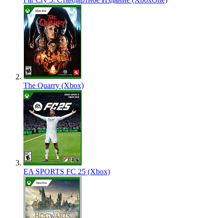
The Quarry (Xbox)
EA SPORTS FC 25 (Xbox)