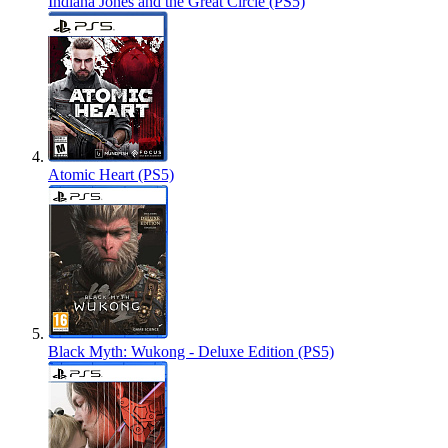
Indiana Jones and the Great Circle (PS5)
Atomic Heart (PS5)
Black Myth: Wukong - Deluxe Edition (PS5)