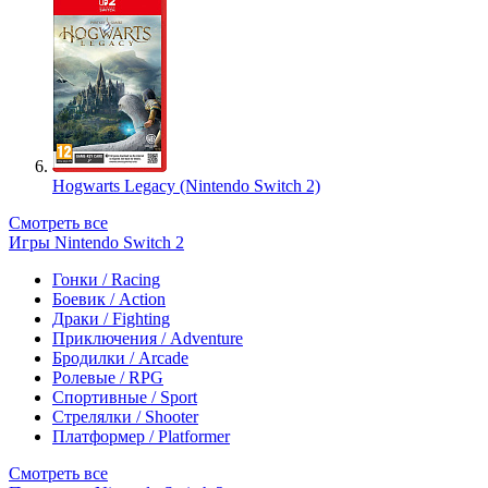
Hogwarts Legacy (Nintendo Switch 2)
Смотреть все
Игры Nintendo Switch 2
Гонки / Racing
Боевик / Action
Драки / Fighting
Приключения / Adventure
Бродилки / Arcade
Ролевые / RPG
Спортивные / Sport
Стрелялки / Shooter
Платформер / Platformer
Смотреть все