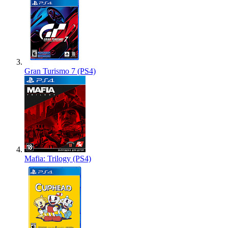
Gran Turismo 7 (PS4)
Mafia: Trilogy (PS4)