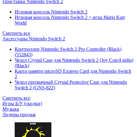
Приставки Nintendo Switch 2
Игровая консоль Nintendo Switch 2
Игровая консоль Nintendo Switch 2 + игра Mario Kart
World
Смотреть все
Аксессуары Nintendo Switch 2
Контроллер Nintendo Switch 2 Pro Controller (Black)
(552843)
Чехол Сrystal Сase для Nintendo Switch 2 (Joy Con/4 gribs)
(Black)
Карта памяти microSD Express Card для Nintendo Switch
2
Чехол прозрачный Crystal Protective Case для Nintendo
Switch 2 (GNS-822)
Смотреть все
Игры Б/У (скидки)
Музыка
Лидеры продаж