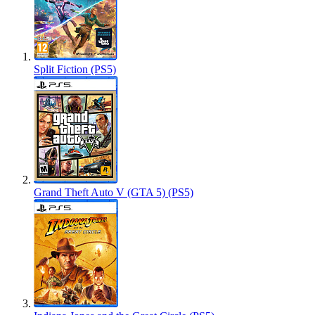
Split Fiction (PS5)
Grand Theft Auto V (GTA 5) (PS5)