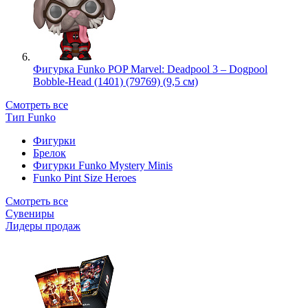
Фигурка Funko POP Marvel: Deadpool 3 – Dogpool
Bobble-Head (1401) (79769) (9,5 см)
Смотреть все
Тип Funko
Фигурки
Брелок
Фигурки Funko Mystery Minis
Funko Pint Size Heroes
Смотреть все
Сувениры
Лидеры продаж