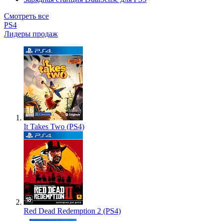
Смотреть все
PS4
Лидеры продаж
It Takes Two (PS4)
Red Dead Redemption 2 (PS4)