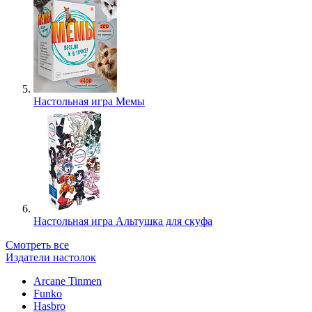
Настольная игра Мемы
Настольная игра Альтушка для скуфа
Смотреть все
Издатели настолок
Arcane Tinmen
Funko
Hasbro