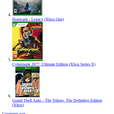
Hogwarts - Legacy (Xbox One)
Cyberpunk 2077. Ultimate Edition (Xbox Series X)
Grand Theft Auto – The Trilogy. The Definitive Edition
(Xbox)
Смотреть все