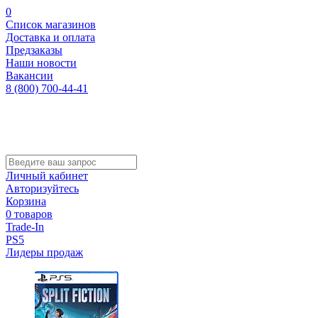
0
Список магазинов
Доставка и оплата
Предзаказы
Наши новости
Вакансии
8 (800) 700-44-41
Личный кабинет
Авторизуйтесь
Корзина
0 товаров
Trade-In
PS5
Лидеры продаж