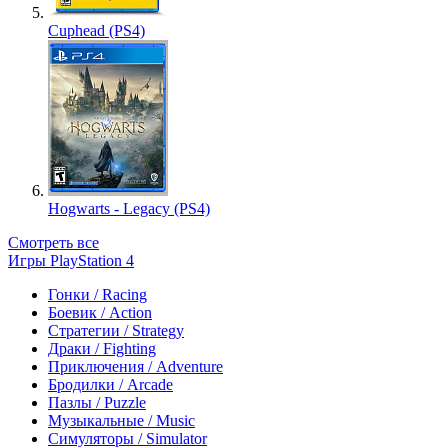
Cuphead (PS4)
Hogwarts - Legacy (PS4)
Смотреть все
Игры PlayStation 4
Гонки / Racing
Боевик / Action
Стратегии / Strategy
Драки / Fighting
Приключения / Adventure
Бродилки / Arcade
Пазлы / Puzzle
Музыкальные / Music
Симуляторы / Simulator