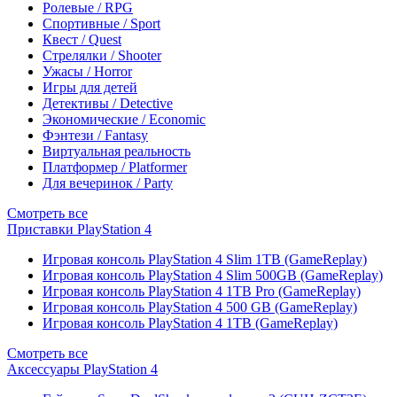
Ролевые / RPG
Спортивные / Sport
Квест / Quest
Стрелялки / Shooter
Ужасы / Horror
Игры для детей
Детективы / Detective
Экономические / Economic
Фэнтези / Fantasy
Виртуальная реальность
Платформер / Platformer
Для вечеринок / Party
Смотреть все
Приставки PlayStation 4
Игровая консоль PlayStation 4 Slim 1TB (GameReplay)
Игровая консоль PlayStation 4 Slim 500GB (GameReplay)
Игровая консоль PlayStation 4 1TB Pro (GameReplay)
Игровая консоль PlayStation 4 500 GB (GameReplay)
Игровая консоль PlayStation 4 1TB (GameReplay)
Смотреть все
Аксессуары PlayStation 4