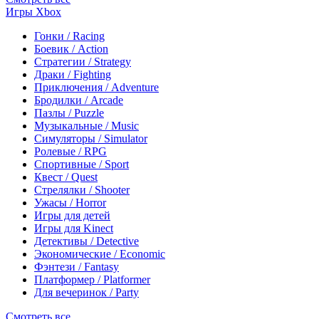
Игры Xbox
Гонки / Racing
Боевик / Action
Стратегии / Strategy
Драки / Fighting
Приключения / Adventure
Бродилки / Arcade
Пазлы / Puzzle
Музыкальные / Music
Симуляторы / Simulator
Ролевые / RPG
Спортивные / Sport
Квест / Quest
Стрелялки / Shooter
Ужасы / Horror
Игры для детей
Игры для Kinect
Детективы / Detective
Экономические / Economic
Фэнтези / Fantasy
Платформер / Platformer
Для вечеринок / Party
Смотреть все