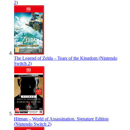
2)
The Legend of Zelda – Tears of the Kingdom (Nintendo
Switch 2)
Hitman – World of Assassination. Signature Edition
(Nintendo Switch 2)