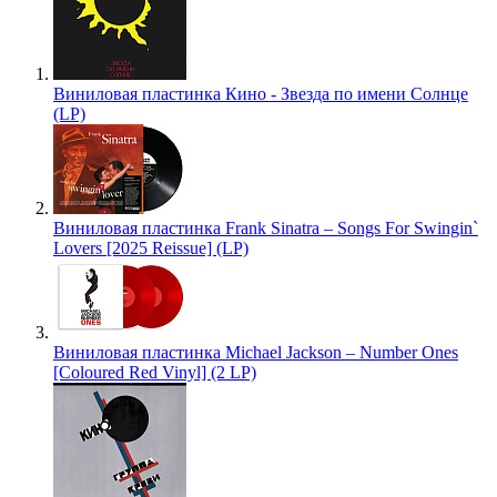
Виниловая пластинка Кино - Звезда по имени Солнце
(LP)
Виниловая пластинка Frank Sinatra – Songs For Swingin`
Lovers [2025 Reissue] (LP)
Виниловая пластинка Michael Jackson – Number Ones
[Coloured Red Vinyl] (2 LP)