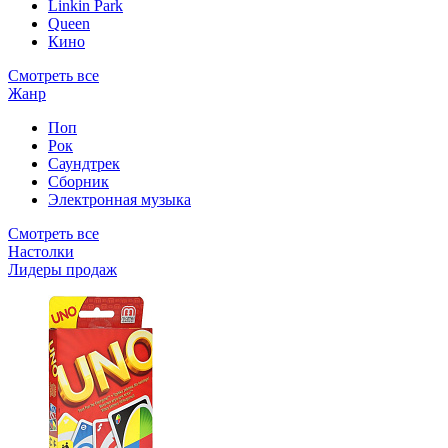
Linkin Park
Queen
Кино
Смотреть все
Жанр
Поп
Рок
Саундтрек
Сборник
Электронная музыка
Смотреть все
Настолки
Лидеры продаж