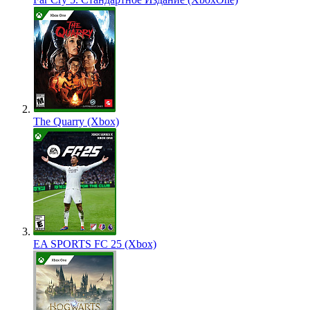
The Quarry (Xbox)
EA SPORTS FC 25 (Xbox)