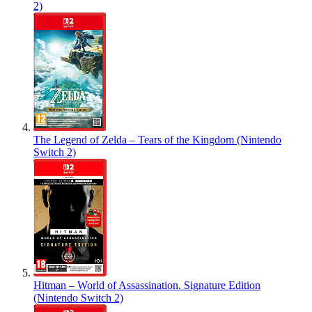
2)
The Legend of Zelda – Tears of the Kingdom (Nintendo
Switch 2)
Hitman – World of Assassination. Signature Edition
(Nintendo Switch 2)