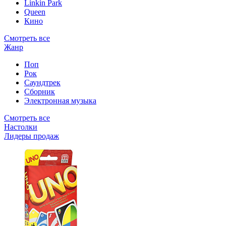
Linkin Park
Queen
Кино
Смотреть все
Жанр
Поп
Рок
Саундтрек
Сборник
Электронная музыка
Смотреть все
Настолки
Лидеры продаж