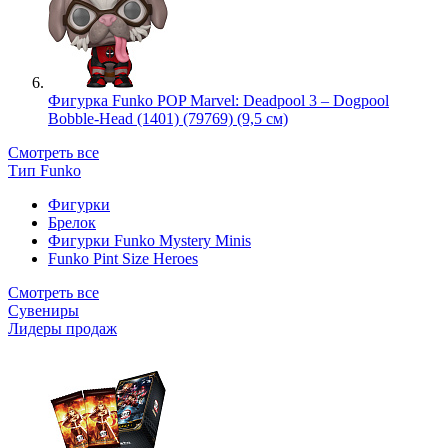
Фигурка Funko POP Marvel: Deadpool 3 – Dogpool
Bobble-Head (1401) (79769) (9,5 см)
Смотреть все
Тип Funko
Фигурки
Брелок
Фигурки Funko Mystery Minis
Funko Pint Size Heroes
Смотреть все
Сувениры
Лидеры продаж