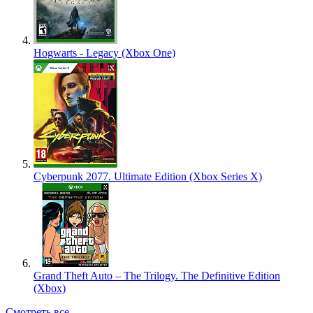
Hogwarts - Legacy (Xbox One)
Cyberpunk 2077. Ultimate Edition (Xbox Series X)
Grand Theft Auto – The Trilogy. The Definitive Edition
(Xbox)
Смотреть все