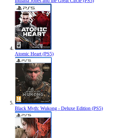
Indiana Jones and the Great Circle (PS5)
Atomic Heart (PS5)
Black Myth: Wukong - Deluxe Edition (PS5)