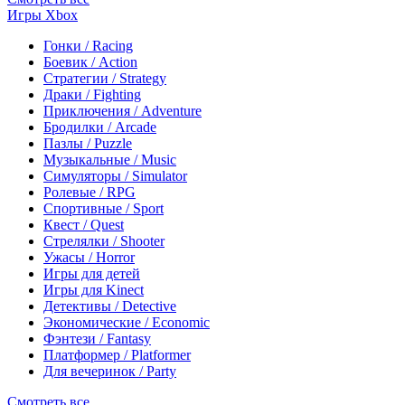
Игры Xbox
Гонки / Racing
Боевик / Action
Стратегии / Strategy
Драки / Fighting
Приключения / Adventure
Бродилки / Arcade
Пазлы / Puzzle
Музыкальные / Music
Симуляторы / Simulator
Ролевые / RPG
Спортивные / Sport
Квест / Quest
Стрелялки / Shooter
Ужасы / Horror
Игры для детей
Игры для Kinect
Детективы / Detective
Экономические / Economic
Фэнтези / Fantasy
Платформер / Platformer
Для вечеринок / Party
Смотреть все