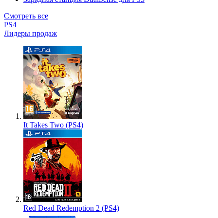
Смотреть все
PS4
Лидеры продаж
It Takes Two (PS4)
Red Dead Redemption 2 (PS4)