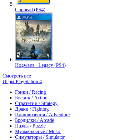
Cuphead (PS4)
Hogwarts - Legacy (PS4)
Смотреть все
Игры PlayStation 4
Гонки / Racing
Боевик / Action
Стратегии / Strategy
Драки / Fighting
Приключения / Adventure
Бродилки / Arcade
Пазлы / Puzzle
Музыкальные / Music
Симуляторы / Simulator