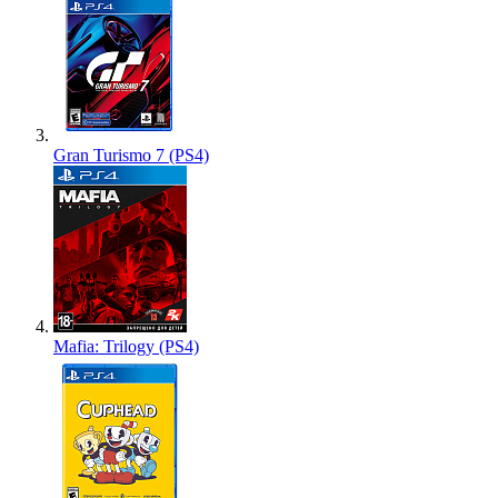
Gran Turismo 7 (PS4)
Mafia: Trilogy (PS4)