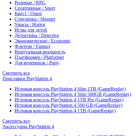
Ролевые / RPG
Спортивные / Sport
Квест / Quest
Стрелялки / Shooter
Ужасы / Horror
Игры для детей
Детективы / Detective
Экономические / Economic
Фэнтези / Fantasy
Виртуальная реальность
Платформер / Platformer
Для вечеринок / Party
Смотреть все
Приставки PlayStation 4
Игровая консоль PlayStation 4 Slim 1TB (GameReplay)
Игровая консоль PlayStation 4 Slim 500GB (GameReplay)
Игровая консоль PlayStation 4 1TB Pro (GameReplay)
Игровая консоль PlayStation 4 500 GB (GameReplay)
Игровая консоль PlayStation 4 1TB (GameReplay)
Смотреть все
Аксессуары PlayStation 4