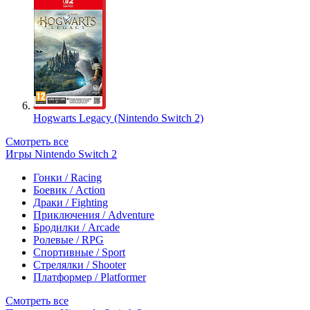
Hogwarts Legacy (Nintendo Switch 2)
Смотреть все
Игры Nintendo Switch 2
Гонки / Racing
Боевик / Action
Драки / Fighting
Приключения / Adventure
Бродилки / Arcade
Ролевые / RPG
Спортивные / Sport
Стрелялки / Shooter
Платформер / Platformer
Смотреть все