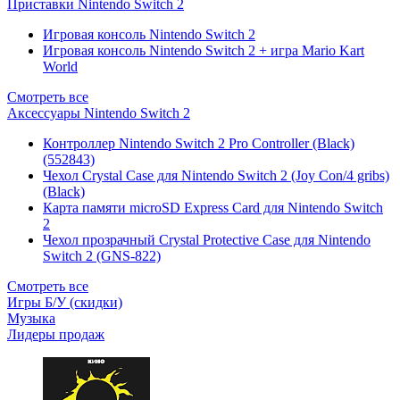
Приставки Nintendo Switch 2
Игровая консоль Nintendo Switch 2
Игровая консоль Nintendo Switch 2 + игра Mario Kart
World
Смотреть все
Аксессуары Nintendo Switch 2
Контроллер Nintendo Switch 2 Pro Controller (Black)
(552843)
Чехол Сrystal Сase для Nintendo Switch 2 (Joy Con/4 gribs)
(Black)
Карта памяти microSD Express Card для Nintendo Switch
2
Чехол прозрачный Crystal Protective Case для Nintendo
Switch 2 (GNS-822)
Смотреть все
Игры Б/У (скидки)
Музыка
Лидеры продаж