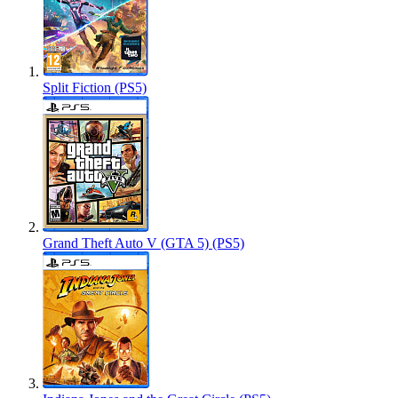
Split Fiction (PS5)
Grand Theft Auto V (GTA 5) (PS5)