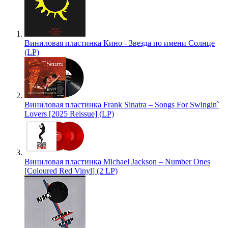
Виниловая пластинка Кино - Звезда по имени Солнце
(LP)
Виниловая пластинка Frank Sinatra – Songs For Swingin`
Lovers [2025 Reissue] (LP)
Виниловая пластинка Michael Jackson – Number Ones
[Coloured Red Vinyl] (2 LP)