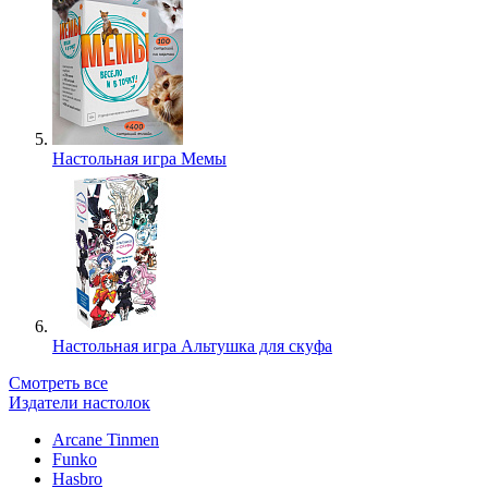
Настольная игра Мемы
Настольная игра Альтушка для скуфа
Смотреть все
Издатели настолок
Arcane Tinmen
Funko
Hasbro