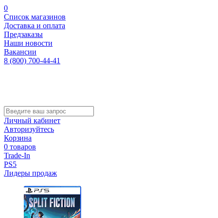
0
Список магазинов
Доставка и оплата
Предзаказы
Наши новости
Вакансии
8 (800) 700-44-41
Личный кабинет
Авторизуйтесь
Корзина
0 товаров
Trade-In
PS5
Лидеры продаж