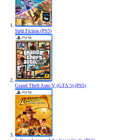
Split Fiction (PS5)
Grand Theft Auto V (GTA 5) (PS5)