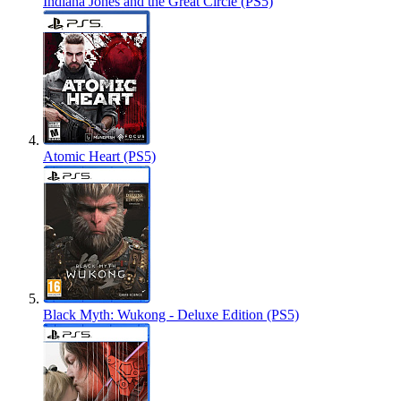
Indiana Jones and the Great Circle (PS5)
Atomic Heart (PS5)
Black Myth: Wukong - Deluxe Edition (PS5)