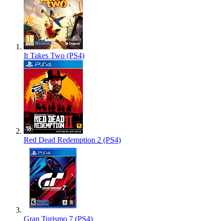
It Takes Two (PS4)
Red Dead Redemption 2 (PS4)
Gran Turismo 7 (PS4)