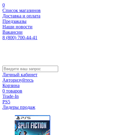
0
Список магазинов
Доставка и оплата
Предзаказы
Наши новости
Вакансии
8 (800) 700-44-41
Личный кабинет
Авторизуйтесь
Корзина
0 товаров
Trade-In
PS5
Лидеры продаж