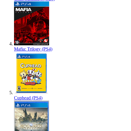
Mafia: Trilogy (PS4)
Cuphead (PS4)