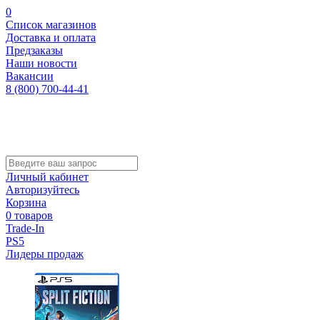
0
Список магазинов
Доставка и оплата
Предзаказы
Наши новости
Вакансии
8 (800) 700-44-41
Личный кабинет
Авторизуйтесь
Корзина
0 товаров
Trade-In
PS5
Лидеры продаж