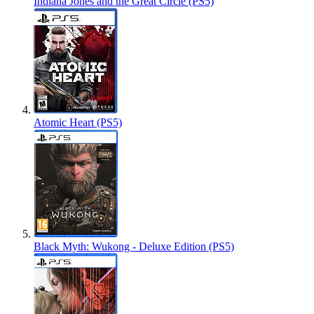
Indiana Jones and the Great Circle (PS5)
Atomic Heart (PS5)
Black Myth: Wukong - Deluxe Edition (PS5)