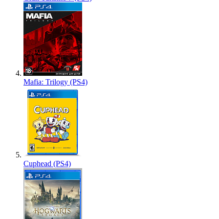
Mafia: Trilogy (PS4)
Cuphead (PS4)