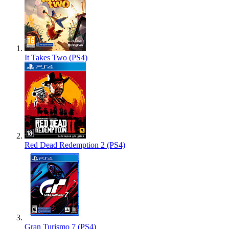
It Takes Two (PS4)
Red Dead Redemption 2 (PS4)
Gran Turismo 7 (PS4)