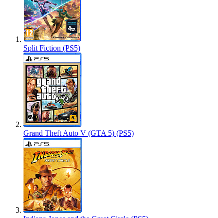
Split Fiction (PS5)
Grand Theft Auto V (GTA 5) (PS5)