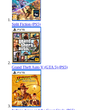
Split Fiction (PS5)
Grand Theft Auto V (GTA 5) (PS5)