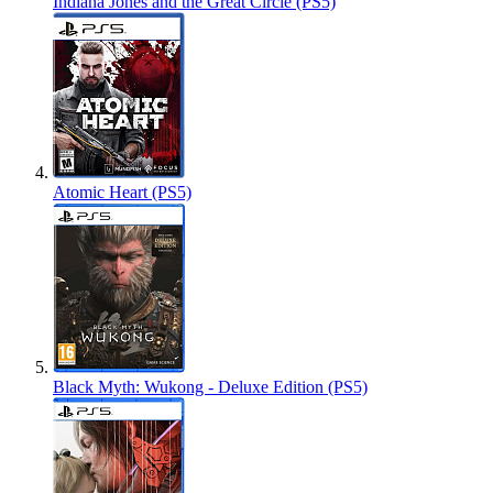
Indiana Jones and the Great Circle (PS5)
Atomic Heart (PS5)
Black Myth: Wukong - Deluxe Edition (PS5)