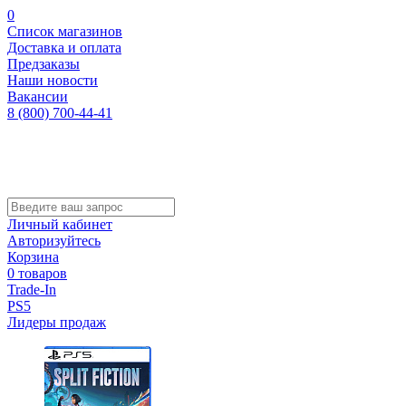
0
Список магазинов
Доставка и оплата
Предзаказы
Наши новости
Вакансии
8 (800) 700-44-41
Личный кабинет
Авторизуйтесь
Корзина
0 товаров
Trade-In
PS5
Лидеры продаж