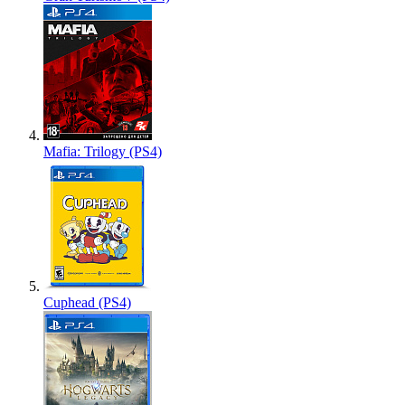
Mafia: Trilogy (PS4)
Cuphead (PS4)