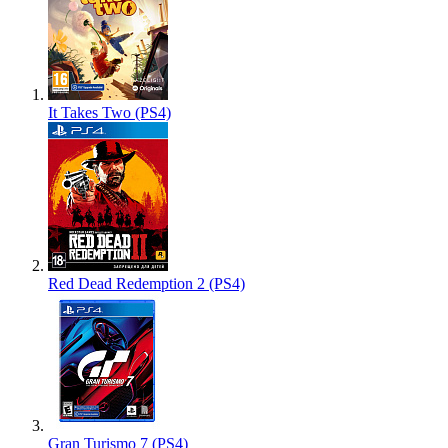
It Takes Two (PS4)
Red Dead Redemption 2 (PS4)
Gran Turismo 7 (PS4)